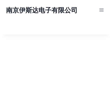
跳
到
南京伊斯达电子有限公司
内
容