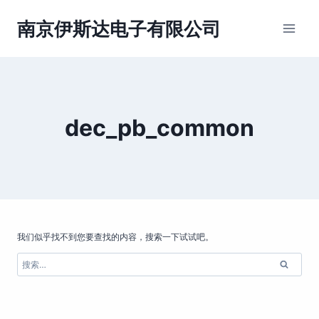
跳
到
南京伊斯达电子有限公司
内
容
dec_pb_common
我们似乎找不到您要查找的内容，搜索一下试试吧。
搜
索：