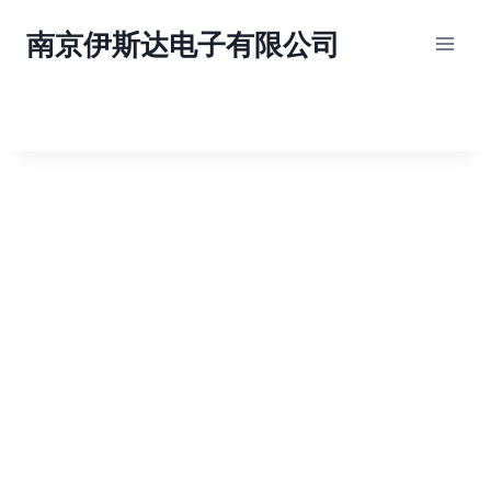
跳
到
南京伊斯达电子有限公司
内
容