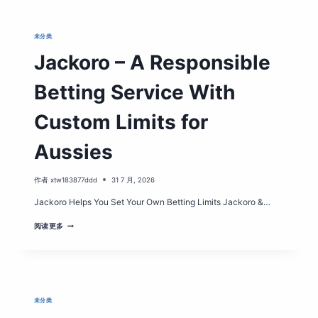
PERSPECTIVE
–
AN
未分类
AUSTRALIAN
Jackoro – A Responsible
PLAYER’S
VIEW
Betting Service With
Custom Limits for
Aussies
作者
xtw183877ddd
31 7 月, 2026
Jackoro Helps You Set Your Own Betting Limits Jackoro &…
JACKORO
阅读更多
–
A
RESPONSIBLE
BETTING
SERVICE
WITH
未分类
CUSTOM