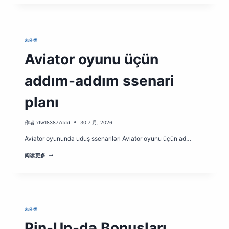
DREAM
SYMBOLS
OF
ROYAL
REELS
未分类
Aviator oyunu üçün
addım-addım ssenari
planı
作者
xtw183877ddd
30 7 月, 2026
Aviator oyununda uduş ssenariləri Aviator oyunu üçün ad…
AVIATOR
阅读更多
OYUNU
ÜÇÜN
ADDIM-
ADDIM
SSENARI
PLANI
未分类
Pin-Up-də Bonusları