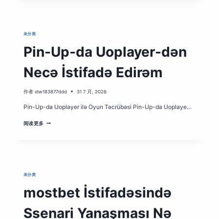
MƏRC
STRATEGIYASI
–
NIYƏ
未分类
ADI
Pin-Up-da Uoplayer-dən
YANAŞMALAR
İŞLƏMIR
Necə İstifadə Edirəm
作者
xtw183877ddd
31 7 月, 2026
Pin-Up-da Uoplayer ilə Oyun Təcrübəsi Pin-Up-da Uoplaye…
PIN-
阅读更多
UP-
DA
UOPLAYER-
DƏN
NECƏ
İSTIFADƏ
未分类
EDIRƏM
mostbet İstifadəsində
Ssenari Yanaşması Nə