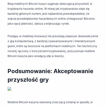
Bieg mobilnych Bitcoin kasyn sugeruje obiecującą przyszłość w
krajobrazie hazardu online. W miarę jak kryptowaluta staje się
bardziej głównym nurtem, jest najbardziej prawdopodobne, że
więcej przedsiębiorstw hazardowych online zintegrować Bitcoina
jako opcji płatności, dalsza zwiększając rynek.
Postępy w mobilnej innowacji nie przestają ulepszać doświadczenie
z grą komputerową, z bardziej zaawansowanymi i interaktywnymi
grami, które są tworzone na platformach mobilnych. Ten techniczny
rozwój, łączony z korzyściami kryptowaluty, pozycjonuje mobilne
Bitcoin kasyna jako wiodącą siłę w branży.
Podsumowanie: Akceptowanie
przyszłość gry
Mobilne Bitcoin kasyna stanowią znaczącą zmianę w sposób, w