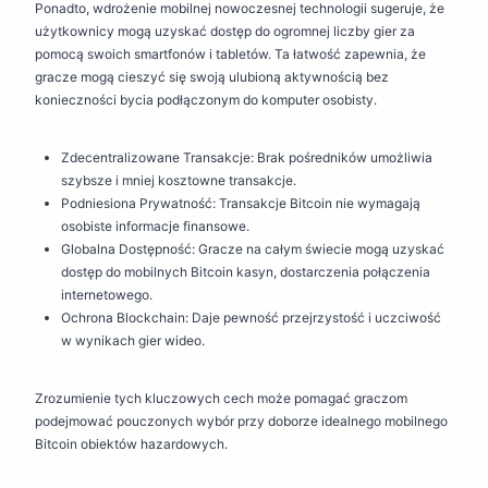
Ponadto, wdrożenie mobilnej nowoczesnej technologii sugeruje, że
użytkownicy mogą uzyskać dostęp do ogromnej liczby gier za
pomocą swoich smartfonów i tabletów. Ta łatwość zapewnia, że
gracze mogą cieszyć się swoją ulubioną aktywnością bez
konieczności bycia podłączonym do komputer osobisty.
Zdecentralizowane Transakcje: Brak pośredników umożliwia
szybsze i mniej kosztowne transakcje.
Podniesiona Prywatność: Transakcje Bitcoin nie wymagają
osobiste informacje finansowe.
Globalna Dostępność: Gracze na całym świecie mogą uzyskać
dostęp do mobilnych Bitcoin kasyn, dostarczenia połączenia
internetowego.
Ochrona Blockchain: Daje pewność przejrzystość i uczciwość
w wynikach gier wideo.
Zrozumienie tych kluczowych cech może pomagać graczom
podejmować pouczonych wybór przy doborze idealnego mobilnego
Bitcoin obiektów hazardowych.