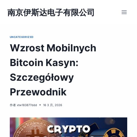
跳
到
南京伊斯达电子有限公司
内
容
UNCATEGORIZED
Wzrost Mobilnych
Bitcoin Kasyn:
Szczegółowy
Przewodnik
作者
xtw183877ddd
16 3 月, 2026