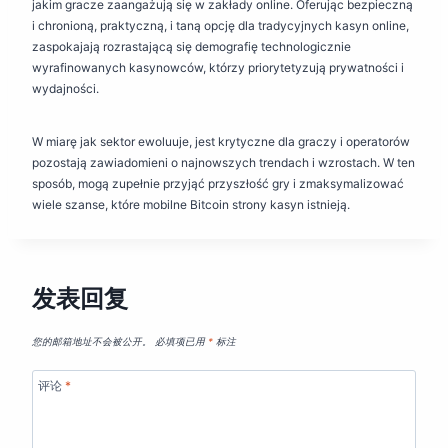
jakim gracze zaangażują się w zakłady online. Oferując bezpieczną
i chronioną, praktyczną, i taną opcję dla tradycyjnych kasyn online,
zaspokajają rozrastającą się demografię technologicznie
wyrafinowanych kasynowców, którzy priorytetyzują prywatności i
wydajności.
W miarę jak sektor ewoluuje, jest krytyczne dla graczy i operatorów
pozostają zawiadomieni o najnowszych trendach i wzrostach. W ten
sposób, mogą zupełnie przyjąć przyszłość gry i zmaksymalizować
wiele szanse, które mobilne Bitcoin strony kasyn istnieją.
发表回复
您的邮箱地址不会被公开。
必填项已用
*
标注
评论
*