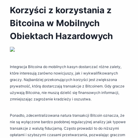
Korzyści z korzystania z
Bitcoina w Mobilnych
Obiektach Hazardowych
Integracja Bitcoina do mobilnych kasyn dostarczać różne zalety,
które interesują zarówno nowicjuszy, jak i wykwalifikowanych
graczy. Najbardziej przekonujących korzyści jest zwiększona
prywatność, którą dostarczają transakcje z Bitcoinem. Gdy gracze
używają Bitcoina, nie muszą dzielić się finansowych informacji,
zmniejszając zagrożenie kradzieży i oszustwa.
Ponadto, zdecentralizowana natura transakcji Bitcoin oznacza, że
nie są wyłączone bardzo podobnej regulacyjnej analizy jak typowe
transakcje z walutą fiducjarną. Często prowadzi to do niższymi
opłatami i szybszymi czasami przetwarzania, pozwalając graczom