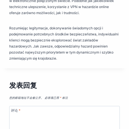
w elektronicznie połączonym świecie. Podobnie jak jakiekolwiek
techniczne ulepszenie, korzystanie z VPN w hazardzie online
oferuje zarówno możliwości, jak i trudności.
Rozumiejąc legitymacje, dokonywanie świadomych opcji i
podejmowanie potrzebnych środków bezpieczeństwa, indywidualni
klienci mogą bezpiecznie eksplorować świat zakładów
hazardowych. Jak zawsze, odpowiedzialny hazard powinien
pozostać najwyższym priorytetem w tym dynamicznym i szybko
zmieniającym się krajobrazie.
发表回复
您的邮箱地址不会被公开。
必填项已用
*
标注
评论
*