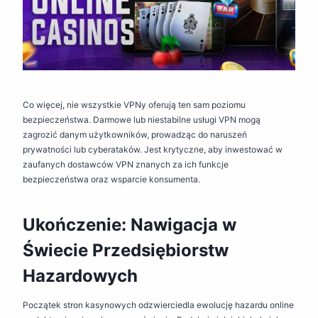
Co więcej, nie wszystkie VPNy oferują ten sam poziomu
bezpieczeństwa. Darmowe lub niestabilne usługi VPN mogą
zagrozić danym użytkowników, prowadząc do naruszeń
prywatności lub cyberataków. Jest krytyczne, aby inwestować w
zaufanych dostawców VPN znanych za ich funkcje
bezpieczeństwa oraz wsparcie konsumenta.
Ukończenie: Nawigacja w
Świecie Przedsiębiorstw
Hazardowych
Początek stron kasynowych odzwierciedla ewolucję hazardu online