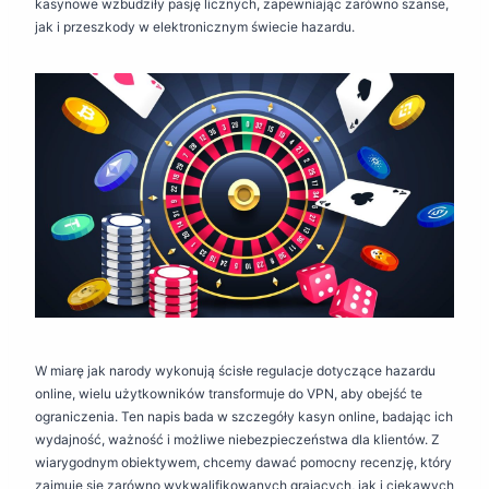
kasynowe wzbudziły pasję licznych, zapewniając
zarówno szanse,
jak i przeszkody w elektronicznym świecie hazardu.
W miarę jak narody wykonują ścisłe regulacje dotyczące hazardu
online, wielu użytkowników transformuje do VPN, aby obejść te
ograniczenia. Ten napis bada w szczegóły kasyn online, badając ich
wydajność, ważność i możliwe niebezpieczeństwa dla klientów. Z
wiarygodnym obiektywem, chcemy dawać pomocny recenzję, który
zajmuje się zarówno wykwalifikowanych grających, jak i ciekawych