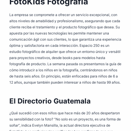
FotoKids Fotografía
La empresa se compromete a ofrecer un servicio excepcional, con
altos niveles de amabilidad y profesionalismo, asegurando que cada
cliente reciba el tratamiento y el producto fotográfico que desea. Su
apuesta por las nuevas tecnologías les permite mantener una
comunicación ágil con sus clientes, lo que garantiza una experiencia
óptima y satisfactoria en cada interacción. Espacio 250 es un
estudio fotográfico de alquiler que ofrece un entorno único y versátil
para proyectos creativos, desde books para modelos hasta
fotografía de producto. La semana pasada os presentamos la guía de
cómo introducir a los niños en la fotografía, centrándonos en niños
de hasta seis años. En principio, están enfocadas para niños de 6 a
12 años, aunque también pueden interesar a niños de hasta 99 años.
El Directorio Guatemala
¿Qué sucedió con esos niños que hace más de 20 años despertaron
su sensibilidad con la foto? “No solo es un proyecto, es una forma de
soñar”, indica Evelyn Mansilla, la actual directora ejecutiva de