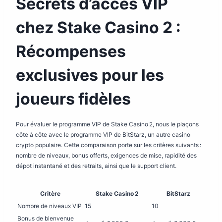
Secrets d’accès VIP
chez Stake Casino 2 :
Récompenses
exclusives pour les
joueurs fidèles
Pour évaluer le programme VIP de Stake Casino 2, nous le plaçons
côte à côte avec le programme VIP de BitStarz, un autre casino
crypto populaire. Cette comparaison porte sur les critères suivants :
nombre de niveaux, bonus offerts, exigences de mise, rapidité des
dépot instantané et des retraits, ainsi que le support client.
Critère
Stake Casino 2
BitStarz
Nombre de niveaux VIP
15
10
Bonus de bienvenue