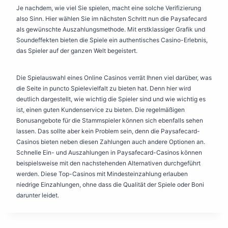
Je nachdem, wie viel Sie spielen, macht eine solche Verifizierung
also Sinn. Hier wählen Sie im nächsten Schritt nun die Paysafecard
als gewünschte Auszahlungsmethode. Mit erstklassiger Grafik und
Soundeffekten bieten die Spiele ein authentisches Casino-Erlebnis,
das Spieler auf der ganzen Welt begeistert.
Die Spielauswahl eines Online Casinos verrät Ihnen viel darüber, was
die Seite in puncto Spielevielfalt zu bieten hat. Denn hier wird
deutlich dargestellt, wie wichtig die Spieler sind und wie wichtig es
ist, einen guten Kundenservice zu bieten. Die regelmäßigen
Bonusangebote für die Stammspieler können sich ebenfalls sehen
lassen. Das sollte aber kein Problem sein, denn die Paysafecard-
Casinos bieten neben diesen Zahlungen auch andere Optionen an.
Schnelle Ein- und Auszahlungen in Paysafecard-Casinos können
beispielsweise mit den nachstehenden Alternativen durchgeführt
werden. Diese Top-Casinos mit Mindesteinzahlung erlauben
niedrige Einzahlungen, ohne dass die Qualität der Spiele oder Boni
darunter leidet.