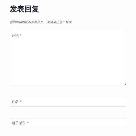
发表回复
您的邮箱地址不会被公开。
必填项已用
*
标注
评论
*
姓名
*
电子邮件
*