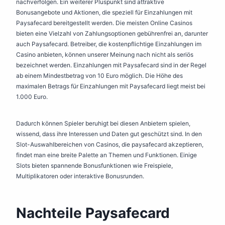
nachverfolgen. Ein weiterer Pluspunkt sind attraktive
Bonusangebote und Aktionen, die speziell für Einzahlungen mit
Paysafecard bereitgestellt werden. Die meisten Online Casinos
bieten eine Vielzahl von Zahlungsoptionen gebührenfrei an, darunter
auch Paysafecard. Betreiber, die kostenpflichtige Einzahlungen im
Casino anbieten, können unserer Meinung nach nicht als seriös
bezeichnet werden. Einzahlungen mit Paysafecard sind in der Regel
ab einem Mindestbetrag von 10 Euro möglich. Die Höhe des
maximalen Betrags für Einzahlungen mit Paysafecard liegt meist bei
1.000 Euro.
Dadurch können Spieler beruhigt bei diesen Anbietern spielen,
wissend, dass ihre Interessen und Daten gut geschützt sind. In den
Slot-Auswahlbereichen von Casinos, die paysafecard akzeptieren,
findet man eine breite Palette an Themen und Funktionen. Einige
Slots bieten spannende Bonusfunktionen wie Freispiele,
Multiplikatoren oder interaktive Bonusrunden.
Nachteile Paysafecard