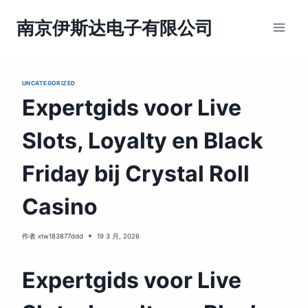
跳
到
南京伊斯达电子有限公司
内
容
UNCATEGORIZED
Expertgids voor Live
Slots, Loyalty en Black
Friday bij Crystal Roll
Casino
作者
xtw183877ddd
19 3 月, 2026
Expertgids voor Live