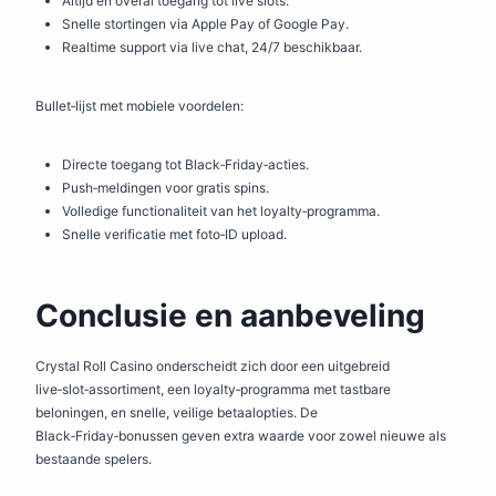
Altijd en overal toegang tot live slots.
Snelle stortingen via Apple Pay of Google Pay.
Realtime support via live chat, 24/7 beschikbaar.
Bullet‑lijst met mobiele voordelen:
Directe toegang tot Black‑Friday‑acties.
Push‑meldingen voor gratis spins.
Volledige functionaliteit van het loyalty‑programma.
Snelle verificatie met foto‑ID upload.
Conclusie en aanbeveling
Crystal Roll Casino onderscheidt zich door een uitgebreid
live‑slot‑assortiment, een loyalty‑programma met tastbare
beloningen, en snelle, veilige betaalopties. De
Black‑Friday‑bonussen geven extra waarde voor zowel nieuwe als
bestaande spelers.