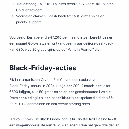
Tier omhoog – bij 2 000 punten bereik je Silver, 5 000 punten
Gold, enzovoort.
Voordelen claimen – cash‑back tot 15 %, gratis spins en
priority‑support.
Voorbeeld: Een speler die €1.200 per maand inzet, bereikt binnen
een maand Gold‑status en ontvangt een maandelijkse cash‑back
van €30, plus 20 gratis spins op de “Valhalla Warrior” slot.
Black‑Friday‑acties
Elk jaar organiseert Crystal Roll Casino een exclusieve
Black‑Friday‑bonus. In 2024 kun je een 200 % match‑bonus tot
€500 krijgen, plus 50 gratis spins op een geselecteerde live slot.
Deze aanbieding is alleen beschikbaar voor spelers die zich vóór
23:59 UTC aanmelden en een eerste storting doen.
Did You Know? De Black‑Friday‑bonus bij Crystal Roll Casino heeft
een wagering‑vereiste van 30×, wat lager is dan het gemiddelde van