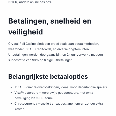
35× bij andere online casino’s.
Betalingen, snelheid en
veiligheid
Crystal Roll Casino biedt een breed scala aan betaalmethoden,
waaronder iDEAL, creditcards, en diverse cryptomunten.
Uitbetalingen worden doorgaans binnen 24 uur verwerkt, met een
succesratio van 98 % op tijdige uitbetalingen.
Belangrijkste betaalopties
iDEAL – directe overboekingen, ideaal voor Nederlandse spelers.
Visa/Mastercard – wereldwijd geaccepteerd, met extra
beveiliging via 3‑D Secure.
Cryptocurrency – snelle transacties, anoniem en zonder extra
kosten.