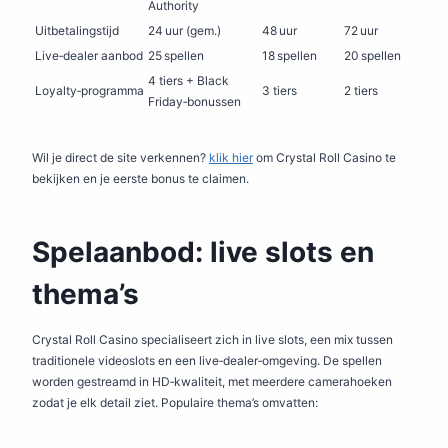
Authority
Uitbetalingstijd
24 uur (gem.)
48 uur
72 uur
Live‑dealer aanbod
25 spellen
18 spellen
20 spellen
4 tiers + Black
Loyalty‑programma
3 tiers
2 tiers
Friday‑bonussen
Wil je direct de site verkennen?
klik hier
om Crystal Roll Casino te
bekijken en je eerste bonus te claimen.
Spelaanbod: live slots en
thema’s
Crystal Roll Casino specialiseert zich in live slots, een mix tussen
traditionele videoslots en een live‑dealer‑omgeving. De spellen
worden gestreamd in HD‑kwaliteit, met meerdere camerahoeken
zodat je elk detail ziet. Populaire thema’s omvatten: