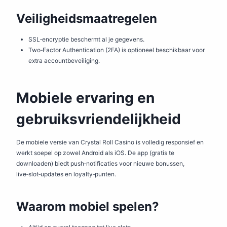
Veiligheidsmaatregelen
SSL‑encryptie beschermt al je gegevens.
Two‑Factor Authentication (2FA) is optioneel beschikbaar voor
extra accountbeveiliging.
Mobiele ervaring en
gebruiksvriendelijkheid
De mobiele versie van Crystal Roll Casino is volledig responsief en
werkt soepel op zowel Android als iOS. De app (gratis te
downloaden) biedt push‑notificaties voor nieuwe bonussen,
live‑slot‑updates en loyalty‑punten.
Waarom mobiel spelen?