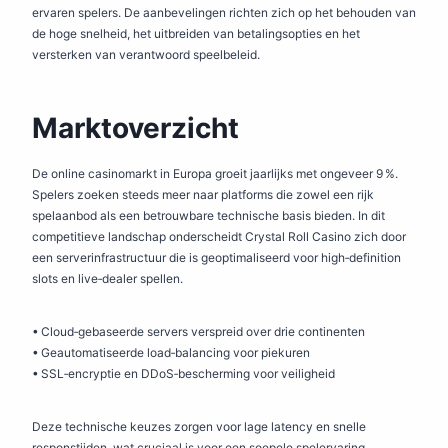
ervaren spelers. De aanbevelingen richten zich op het behouden van
de hoge snelheid, het uitbreiden van betalingsopties en het
versterken van verantwoord speelbeleid.
Marktoverzicht
De online casinomarkt in Europa groeit jaarlijks met ongeveer 9 %.
Spelers zoeken steeds meer naar platforms die zowel een rijk
spelaanbod als een betrouwbare technische basis bieden. In dit
competitieve landschap onderscheidt Crystal Roll Casino zich door
een serverinfrastructuur die is geoptimaliseerd voor high‑definition
slots en live‑dealer spellen.
• Cloud‑gebaseerde servers verspreid over drie continenten
• Geautomatiseerde load‑balancing voor piekuren
• SSL‑encryptie en DDoS‑bescherming voor veiligheid
Deze technische keuzes zorgen voor lage latency en snelle
responstijden, wat cruciaal is voor een soepele spelervaring.