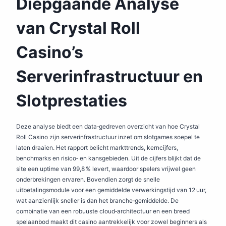
Diepgaande Analyse
van Crystal Roll
Casino’s
Serverinfrastructuur en
Slotprestaties
Deze analyse biedt een data‑gedreven overzicht van hoe Crystal
Roll Casino zijn serverinfrastructuur inzet om slotgames soepel te
laten draaien. Het rapport belicht markttrends, kerncijfers,
benchmarks en risico‑ en kansgebieden. Uit de cijfers blijkt dat de
site een uptime van 99,8 % levert, waardoor spelers vrijwel geen
onderbrekingen ervaren. Bovendien zorgt de snelle
uitbetalingsmodule voor een gemiddelde verwerkingstijd van 12 uur,
wat aanzienlijk sneller is dan het branche‑gemiddelde. De
combinatie van een robuuste cloud‑architectuur en een breed
spelaanbod maakt dit casino aantrekkelijk voor zowel beginners als