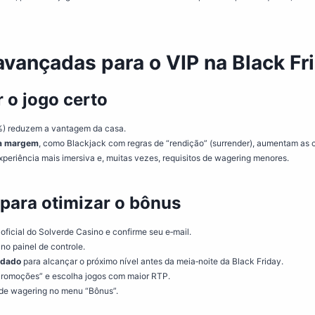
avançadas para o VIP na Black Fr
 o jogo certo
%) reduzem a vantagem da casa.
xa margem
, como Blackjack com regras de “rendição” (surrender), aumentam as c
periência mais imersiva e, muitas vezes, requisitos de wagering menores.
para otimizar o bônus
oficial do Solverde Casino e confirme seu e‑mail.
no painel de controle.
ndado
para alcançar o próximo nível antes da meia‑noite da Black Friday.
romoções” e escolha jogos com maior RTP.
de wagering no menu “Bônus”.