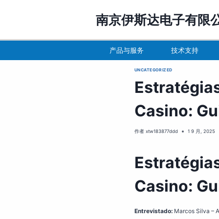
跳
到
南京伊斯达电子有限
内
容
产品与服务
技术支持
UNCATEGORIZED
Estratégia
Casino: Gu
作者
xtw183877ddd
1 9 月, 2025
Estratégia
Casino: Gu
Entrevistado:
Marcos Silva – A