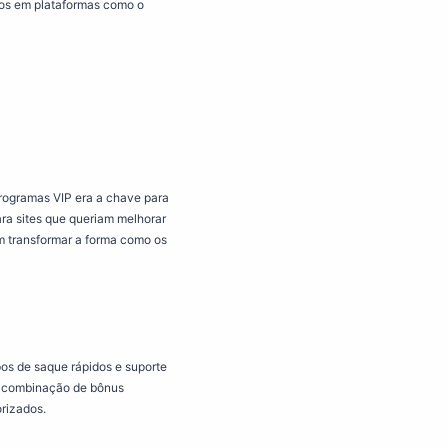
hos em plataformas como o
rogramas VIP era a chave para
ra sites que queriam melhorar
m transformar a forma como os
pos de saque rápidos e suporte
 a combinação de bônus
orizados.