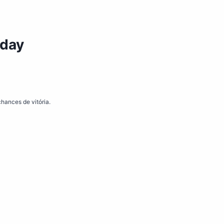
iday
hances de vitória.