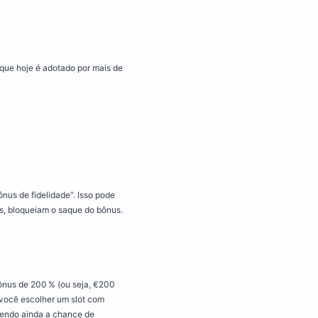
 que hoje é adotado por mais de
nus de fidelidade”. Isso pode
os, bloqueiam o saque do bônus.
ônus de 200 % (ou seja, €200
e você escolher um slot com
ntendo ainda a chance de