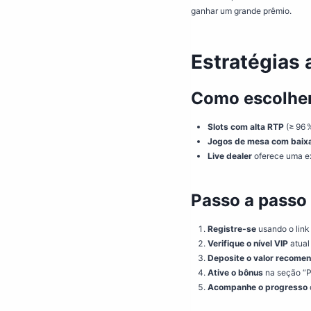
ganhar um grande prêmio.
Estratégias 
Como escolher
Slots com alta RTP
(≥ 96 
Jogos de mesa com bai
Live dealer
oferece uma ex
Passo a passo 
Registre‑se
usando o link 
Verifique o nível VIP
atual 
Deposite o valor recome
Ative o bônus
na seção “P
Acompanhe o progresso