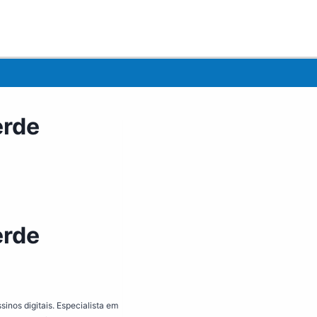
erde
erde
inos digitais. Especialista em