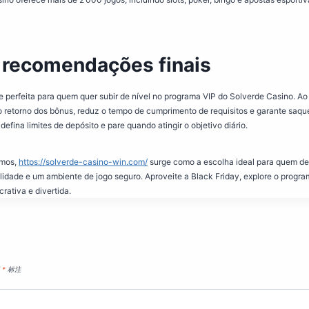
 recomendações finais
e perfeita para quem quer subir de nível no programa VIP do Solverde Casino. Ao 
 retorno dos bônus, reduz o tempo de cumprimento de requisitos e garante saqu
defina limites de depósito e pare quando atingir o objetivo diário.
amos,
https://solverde-casino-win.com/
surge como a escolha ideal para quem d
alidade e um ambiente de jogo seguro. Aproveite a Black Friday, explore o progr
rativa e divertida.
用
*
标注