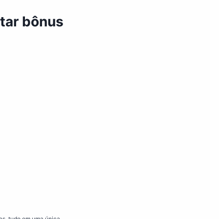
itar bônus
vas, tudo em uma única