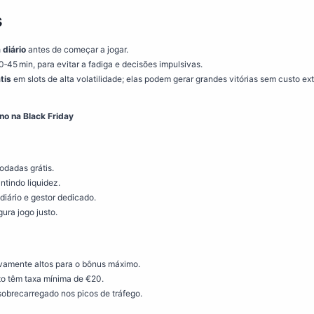
s
 diário
antes de começar a jogar.
0‑45 min, para evitar a fadiga e decisões impulsivas.
tis
em slots de alta volatilidade; elas podem gerar grandes vitórias sem custo ext
no na Black Friday
odadas grátis.
ntindo liquidez.
iário e gestor dedicado.
ura jogo justo.
ivamente altos para o bônus máximo.
o têm taxa mínima de €20.
 sobrecarregado nos picos de tráfego.