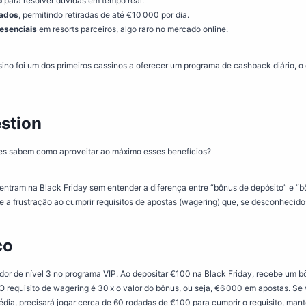
o
para resolver dúvidas em tempo real.
tados
, permitindo retiradas de até €10 000 por dia.
esenciais
em resorts parceiros, algo raro no mercado online.
ino foi um dos primeiros cassinos a oferecer um programa de cashback diário, o
stion
es sabem como aproveitar ao máximo esses benefícios?
 entram na Black Friday sem entender a diferença entre “bônus de depósito” e “bô
e a frustração ao cumprir requisitos de apostas (wagering) que, se desconhecid
co
dor de nível 3 no programa VIP. Ao depositar €100 na Black Friday, recebe um b
 O requisito de wagering é 30 x o valor do bônus, ou seja, €6 000 em apostas. S
édia, precisará jogar cerca de 60 rodadas de €100 para cumprir o requisito, ma