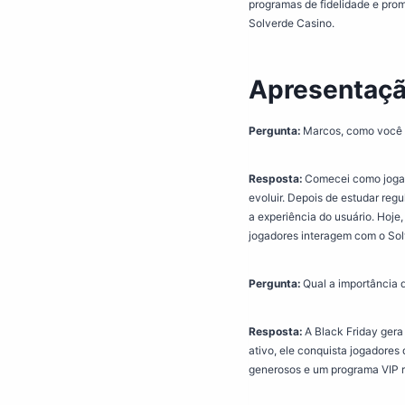
programas de fidelidade e pro
Solverde Casino.
Apresentaçã
Pergunta:
Marcos, como você 
Resposta:
Comecei como jogado
evoluir. Depois de estudar reg
a experiência do usuário. Hoj
jogadores interagem com o Sol
Pergunta:
Qual a importância 
Resposta:
A Black Friday gera
ativo, ele conquista jogadores
generosos e um programa VIP ro