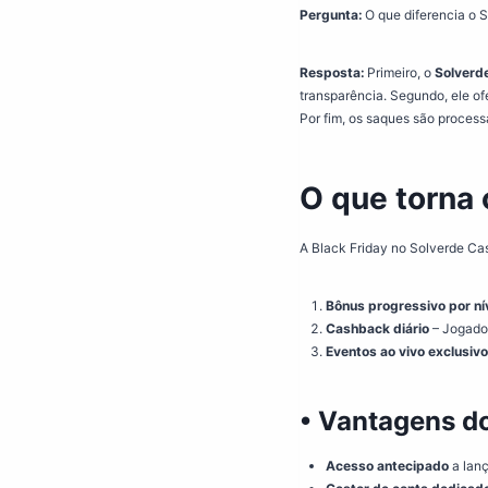
Pergunta:
O que diferencia o 
Resposta:
Primeiro, o
Solverde
transparência. Segundo, ele of
Por fim, os saques são process
O que torna 
A Black Friday no Solverde Cas
Bônus progressivo por ní
Cashback diário
– Jogador
Eventos ao vivo exclusiv
• Vantagens d
Acesso antecipado
a lanç