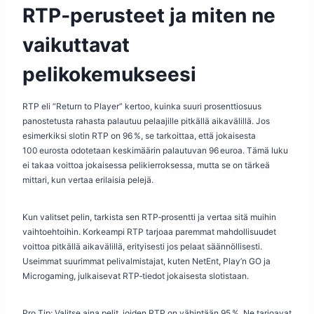
RTP‑perusteet ja miten ne
vaikuttavat
pelikokemukseesi
RTP eli “Return to Player” kertoo, kuinka suuri prosenttiosuus
panostetusta rahasta palautuu pelaajille pitkällä aikavälillä. Jos
esimerkiksi slotin RTP on 96 %, se tarkoittaa, että jokaisesta
100 eurosta odotetaan keskimäärin palautuvan 96 euroa. Tämä luku
ei takaa voittoa jokaisessa pelikierroksessa, mutta se on tärkeä
mittari, kun vertaa erilaisia pelejä.
Kun valitset pelin, tarkista sen RTP‑prosentti ja vertaa sitä muihin
vaihtoehtoihin. Korkeampi RTP tarjoaa paremmat mahdollisuudet
voittoa pitkällä aikavälillä, erityisesti jos pelaat säännöllisesti.
Useimmat suurimmat pelivalmistajat, kuten NetEnt, Play’n GO ja
Microgaming, julkaisevat RTP‑tiedot jokaisesta slotistaan.
Pro Tip: Valitse aina pelit, joiden RTP on vähintään 95 %. Ne tarjoavat