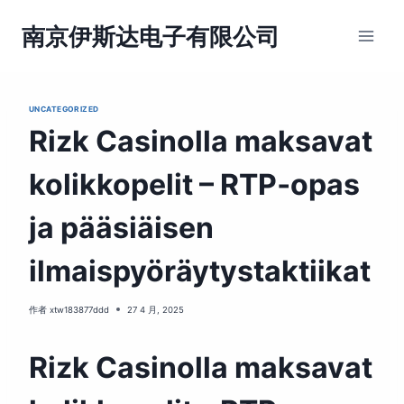
跳
到
南京伊斯达电子有限公司
内
容
UNCATEGORIZED
Rizk Casinolla maksavat
kolikkopelit – RTP‑opas
ja pääsiäisen
ilmaispyöräytystaktiikat
作者
xtw183877ddd
27 4 月, 2025
Rizk Casinolla maksavat