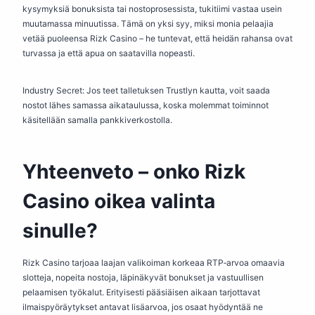
kysymyksiä bonuksista tai nostoprosessista, tukitiimi vastaa usein
muutamassa minuutissa. Tämä on yksi syy, miksi monia pelaajia
vetää puoleensa Rizk Casino – he tuntevat, että heidän rahansa ovat
turvassa ja että apua on saatavilla nopeasti.
Industry Secret: Jos teet talletuksen Trustlyn kautta, voit saada
nostot lähes samassa aikataulussa, koska molemmat toiminnot
käsitellään samalla pankkiverkostolla.
Yhteenveto – onko Rizk
Casino oikea valinta
sinulle?
Rizk Casino tarjoaa laajan valikoiman korkeaa RTP‑arvoa omaavia
slotteja, nopeita nostoja, läpinäkyvät bonukset ja vastuullisen
pelaamisen työkalut. Erityisesti pääsiäisen aikaan tarjottavat
ilmaispyöräytykset antavat lisäarvoa, jos osaat hyödyntää ne