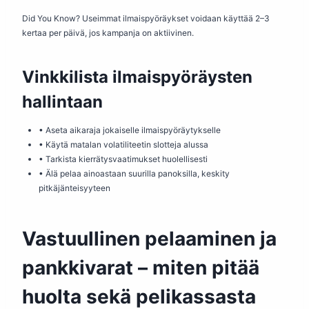
Did You Know? Useimmat ilmaispyöräykset voidaan käyttää 2–3
kertaa per päivä, jos kampanja on aktiivinen.
Vinkkilista ilmaispyöräysten
hallintaan
• Aseta aikaraja jokaiselle ilmaispyöräytykselle
• Käytä matalan volatiliteetin slotteja alussa
• Tarkista kierrätysvaatimukset huolellisesti
• Älä pelaa ainoastaan suurilla panoksilla, keskity
pitkäjänteisyyteen
Vastuullinen pelaaminen ja
pankkivarat – miten pitää
huolta sekä pelikassasta