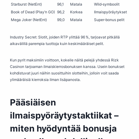
Starburst (NetEnt)
96,1
Matala
Wild‑symboolit
Book of Dead (Play’n GO)
96,2
Korkea
Ilmaispyöräytykset
Mega Joker (NetEnt)
99,0
Matala
Super‑bonus pelit
Industry Secret: Slotit, joiden RTP ylittää 96 %, tarjoavat pitkällä
aikavälillä parempia tuottoja kuin keskimääräiset pelit.
Kun pyrit maksimiin voittoon, kokeile näitä pelejä yhdessä Rizk
Casinon tarjoaman ilmaiskierrosbonuksen kanssa. Usein bonukset
kohdistuvat juuri näihin suosittuihin slotteihin, jolloin voit saada
ylimääräisiä kierroksia ilman lisäpanosta.
Pääsiäisen
ilmaispyöräytystaktiikat –
miten hyödyntää bonusja