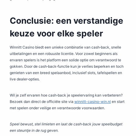
Conclusie: een verstandige
keuze voor elke speler
Winnitt Casino biedt een unieke combinatie van cash‑back, snelle
uitbetalingen en een robuuste licentie. Voor zowel beginners als
ervaren spelers is het platform een solide optie om verantwoord te
gokken. Door de cash‑back‑functie kun je verlies beperken en toch
genieten van een breed spelaanbod, inclusief slots, tafelspellen en
live dealer‑opties.
Wil je zelf ervaren hoe cash‑back je speelervaring kan verbeteren?
Bezoek dan direct de officiële site via
winnitt-casino-win.nl
en start
met spelen onder veilige en verantwoorde voorwaarden.
Speel bewust, stel limieten en laat de cash‑back jouw speelbudget
een steuntje in de rug geven.