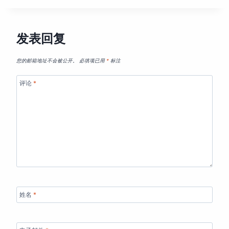
发表回复
您的邮箱地址不会被公开。
必填项已用
*
标注
评论
*
姓名
*