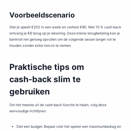
Voorbeeldscenario
Stel je speelt €200 in een week en verliest €80. Met 10 % cash‑back
ontvang je €8 terug op je rekening. Deze kleine terugbetaling kan je
bankroll net genoeg opvullen om de volgende sessie langer vol te
houden zonder extra risico’s te nemen.
Praktische tips om
cash‑back slim te
gebruiken
Om het meeste uit de cash‑back‑functie te halen, volg deze
eenvoudige richtlijnen:
Stel een budget: Bepaal vóór het spelen een maximumbedrag en