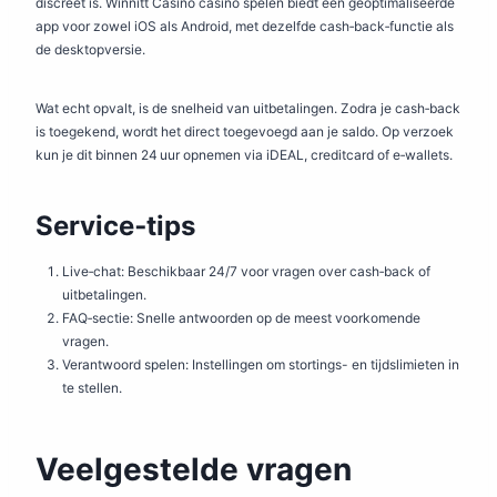
discreet is. Winnitt Casino casino spelen biedt een geoptimaliseerde
app voor zowel iOS als Android, met dezelfde cash‑back‑functie als
de desktopversie.
Wat echt opvalt, is de snelheid van uitbetalingen. Zodra je cash‑back
is toegekend, wordt het direct toegevoegd aan je saldo. Op verzoek
kun je dit binnen 24 uur opnemen via iDEAL, creditcard of e‑wallets.
Service‑tips
Live‑chat: Beschikbaar 24/7 voor vragen over cash‑back of
uitbetalingen.
FAQ‑sectie: Snelle antwoorden op de meest voorkomende
vragen.
Verantwoord spelen: Instellingen om stortings- en tijdslimieten in
te stellen.
Veelgestelde vragen