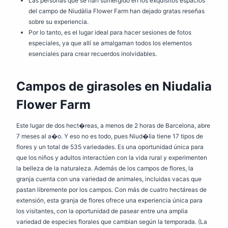
Las personas que se han sumergido en los exquisitos espacios
del campo de Niudàlia Flower Farm han dejado gratas reseñas
sobre su experiencia.
Por lo tanto, es el lugar ideal para hacer sesiones de fotos
especiales, ya que allí se amalgaman todos los elementos
esenciales para crear recuerdos inolvidables.
Campos de girasoles en Niudalia
Flower Farm
Este lugar de dos hect�reas, a menos de 2 horas de Barcelona, abre
7 meses al a�o. Y eso no es todo, pues Niud�lia tiene 17 tipos de
flores y un total de 535 variedades. Es una oportunidad única para
que los niños y adultos interactúen con la vida rural y experimenten
la belleza de la naturaleza. Además de los campos de flores, la
granja cuenta con una variedad de animales, incluidas vacas que
pastan libremente por los campos. Con más de cuatro hectáreas de
extensión, esta granja de flores ofrece una experiencia única para
los visitantes, con la oportunidad de pasear entre una amplia
variedad de especies florales que cambian según la temporada. (La