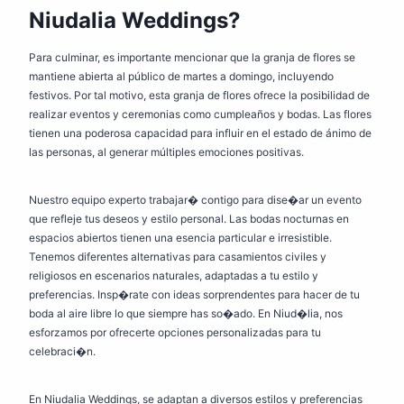
Niudalia Weddings?
Para culminar, es importante mencionar que la granja de flores se
mantiene abierta al público de martes a domingo, incluyendo
festivos. Por tal motivo, esta granja de flores ofrece la posibilidad de
realizar eventos y ceremonias como cumpleaños y bodas. Las flores
tienen una poderosa capacidad para influir en el estado de ánimo de
las personas, al generar múltiples emociones positivas.
Nuestro equipo experto trabajar� contigo para dise�ar un evento
que refleje tus deseos y estilo personal. Las bodas nocturnas en
espacios abiertos tienen una esencia particular e irresistible.
Tenemos diferentes alternativas para casamientos civiles y
religiosos en escenarios naturales, adaptadas a tu estilo y
preferencias. Insp�rate con ideas sorprendentes para hacer de tu
boda al aire libre lo que siempre has so�ado. En Niud�lia, nos
esforzamos por ofrecerte opciones personalizadas para tu
celebraci�n.
En Niudalia Weddings, se adaptan a diversos estilos y preferencias