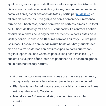
Igualmente, en esta granja de flores catalana es posible disfrutar de
diversas actividades como visitas guiadas, crear un ramo propio con
hasta 20 flores, hacer sesiones de fotos y participar
niudalia.es
en
talleres de plantación. Esta granja de flores comprende un extenso
terreno de 8 hectáreas, dónde conviven en perfecta armonía un total
de 43 tipos de flores y más de 500 variedades. Las entradas deben
reservarse a través de la página web al menos 24 horas antes de la
visita y tienen un precio de 10 euros para los adultos y 8 euros para
los niños. El espacio abre desde marzo hasta octubre y cuenta con
más de cuatro hectáreas con distintos tipos de flores que varían
según la época del año Cómo os podéis imaginar fuimos los 3, ya
que este es un plan dónde los niños pequeños se lo pasan en grande
en un entorno fresco y natural.
A unos cientos de metros vimos unas cuantas vacas pastando,
aunque están separadas de la granja de flores por un cecado.
Plan familiar en Barcelona, visitamos Niudalia, la granja de flores
más grande de todo Catalunya.
Niudalia abre 4-5 meses al año, con permiso del cambio
climático.