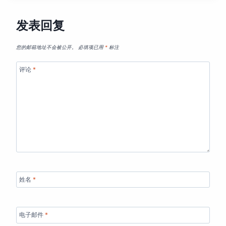
发表回复
您的邮箱地址不会被公开。
必填项已用
*
标注
评论
*
姓名
*
电子邮件
*