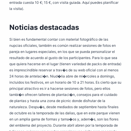
entrada cuesta 10 €; 15 €, con visita guiada. Aquí puedes planificar
la visita).
Noticias destacadas
Si bien es fundamental contar con material fotográfico de las
nupcias oficiales, también es común realizar sesiones de fotos en
pareja en lugares especiales, en los que se pueda personalizar el
resultado de acuerdo al gusto de los participantes. Para lo que sea
que quiera hacerse en el lugar (tienen variedad de packs de entrada)
es imprescindible reservar a trav�s de su web oficial con al menos
24 horas de antelaci�n. Niud�lia abre de mi�rcoles a domingo,
incluidos los festivos, en un horario de 10 a 21 horas. Es cierto que su
principal atractivo es ir a hacerse sesiones de fotos, pero ellos
tambi�n ofrecen talleres de plantaci�n, consejos para el cuidado
de plantas y hasta una zona de picnic donde disfrutar de la
naturaleza. Despu�s, desde mediados de septiembre hasta finales
de octubre es la temporada de las dalias, que en este parque vienen
en un amplia gama de formas y tama�os y, adem�s, son las flores
del emblema del proyecto. Durante abril abren por la temporada de