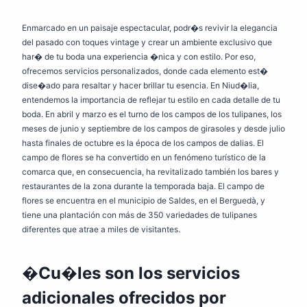
Enmarcado en un paisaje espectacular, podr�s revivir la elegancia
del pasado con toques vintage y crear un ambiente exclusivo que
har� de tu boda una experiencia �nica y con estilo. Por eso,
ofrecemos servicios personalizados, donde cada elemento est�
dise�ado para resaltar y hacer brillar tu esencia. En Niud�lia,
entendemos la importancia de reflejar tu estilo en cada detalle de tu
boda. En abril y marzo es el turno de los campos de los tulipanes, los
meses de junio y septiembre de los campos de girasoles y desde julio
hasta finales de octubre es la época de los campos de dalias. El
campo de flores se ha convertido en un fenómeno turístico de la
comarca que, en consecuencia, ha revitalizado también los bares y
restaurantes de la zona durante la temporada baja. El campo de
flores se encuentra en el municipio de Saldes, en el Berguedà, y
tiene una plantación con más de 350 variedades de tulipanes
diferentes que atrae a miles de visitantes.
�Cu�les son los servicios
adicionales ofrecidos por