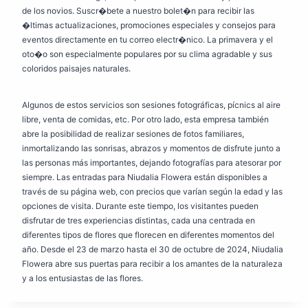
de los novios. Suscr�bete a nuestro bolet�n para recibir las
�ltimas actualizaciones, promociones especiales y consejos para
eventos directamente en tu correo electr�nico. La primavera y el
oto�o son especialmente populares por su clima agradable y sus
coloridos paisajes naturales.
Algunos de estos servicios son sesiones fotográficas, pícnics al aire
libre, venta de comidas, etc. Por otro lado, esta empresa también
abre la posibilidad de realizar sesiones de fotos familiares,
inmortalizando las sonrisas, abrazos y momentos de disfrute junto a
las personas más importantes, dejando fotografías para atesorar por
siempre. Las entradas para Niudalia Flowera están disponibles a
través de su página web, con precios que varían según la edad y las
opciones de visita. Durante este tiempo, los visitantes pueden
disfrutar de tres experiencias distintas, cada una centrada en
diferentes tipos de flores que florecen en diferentes momentos del
año. Desde el 23 de marzo hasta el 30 de octubre de 2024, Niudalia
Flowera abre sus puertas para recibir a los amantes de la naturaleza
y a los entusiastas de las flores.