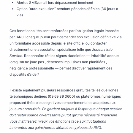
Alertes SMS/email lors dépassement imminent
Option “auto‑exclusion” pendant périodes définies (30 jours à
vie)
Ces fonctionnalités sont renforcées par l’obligation légale imposée
par l’ANJ : chaque joueur peut demander son exclusion définitive via
un formulaire accessible depuis le site officiel ou contacter
directement une association spécialisée telle que
Joueurs Info
Service
. Reconnaître tôt les signes d’addiction — irritabilité accrue
lorsqu’on ne joue pas , dépenses impulsives non planifiées ,
négligence professionnelle — permet d’activer rapidement ces
dispositifs d’aide.*
Il existe également plusieurs ressources gratuites telles que lignes
téléphoniques dédiées (09 69 39 36​00) ou plateformes numériques
proposant thérapies cognitives comportementales adaptées aux
joueurs compulsifs.
En gardant toujours à l’esprit que chaque session
doit rester source divertissante plutôt qu’une nécessité financière
vous maîtriserez mieux vos émotions face aux fluctuations
inhérentes aux gains/pertes aléatoires typiques du RNG.