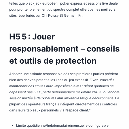
telles que blackjack européen , poker express et sessions live dealer
pour profiter pleinement du spectre complet offert par les meilleurs
sites répertoriés par Chi Poissy St Germain.Fr .
H5 5 : Jouer
responsablement – conseils
et outils de protection
Adopter une attitude responsable dès ses premières parties prévient
bien des dérives potentielles liées au jeu excessif.
Fixez-vous dès
maintenant des limites auto‑imposées claires : dépôt quotidien ne
dépassant pas 50 €, perte hebdomadaire maximale 200 €, ou encore
session limitée à deux heures afin d’éviter la fatigue décisionnelle.
La
plupart des opérateurs français intègrent directement ces contrôles
dans leurs tableaux personnels via l’espace client.*
Limite quotidienne/hebdomadaire/mensuelle configurable