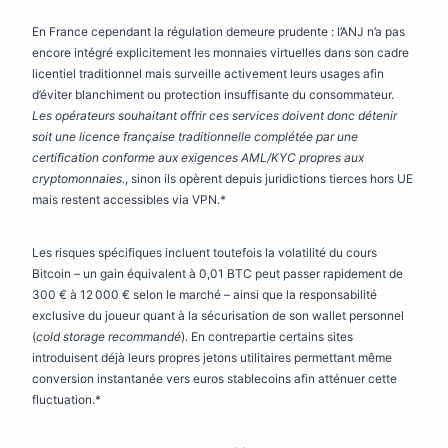
En France cependant la régulation demeure prudente : l’ANJ n’a pas
encore intégré explicitement les monnaies virtuelles dans son cadre
licentiel traditionnel mais surveille activement leurs usages afin
d’éviter blanchiment ou protection insuffisante du consommateur.
Les opérateurs souhaitant offrir ces services doivent donc détenir
soit une licence française traditionnelle complétée par une
certification conforme aux exigences AML/KYC propres aux
cryptomonnaies.
, sinon ils opèrent depuis juridictions tierces hors UE
mais restent accessibles via VPN.*
Les risques spécifiques incluent toutefois la volatilité du cours
Bitcoin – un gain équivalent à 0,01 BTC peut passer rapidement de
300 € à 12 000 € selon le marché – ainsi que la responsabilité
exclusive du joueur quant à la sécurisation de son wallet personnel
(
cold storage recommandé
). En contrepartie certains sites
introduisent déjà leurs propres jetons utilitaires permettant même
conversion instantanée vers euros stablecoins afin atténuer cette
fluctuation.*