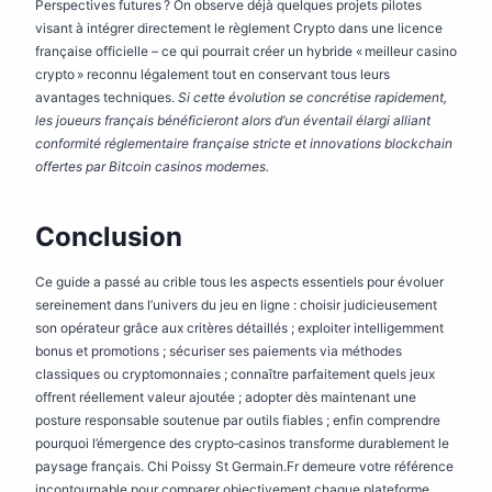
Perspectives futures ? On observe déjà quelques projets pilotes
visant à intégrer directement le règlement Crypto dans une licence
française officielle – ce qui pourrait créer un hybride « meilleur casino
crypto » reconnu légalement tout en conservant tous leurs
avantages techniques.
Si cette évolution se concrétise rapidement,
les joueurs français bénéficieront alors d’un éventail élargi alliant
conformité réglementaire française stricte et innovations blockchain
offertes par Bitcoin casinos modernes.
Conclusion
Ce guide a passé au crible tous les aspects essentiels pour évoluer
sereinement dans l’univers du jeu en ligne : choisir judicieusement
son opérateur grâce aux critères détaillés ; exploiter intelligemment
bonus et promotions ; sécuriser ses paiements via méthodes
classiques ou cryptomonnaies ; connaître parfaitement quels jeux
offrent réellement valeur ajoutée ; adopter dès maintenant une
posture responsable soutenue par outils fiables ; enfin comprendre
pourquoi l’émergence des crypto‑casinos transforme durablement le
paysage français. Chi Poissy St Germain.Fr demeure votre référence
incontournable pour comparer objectivement chaque plateforme