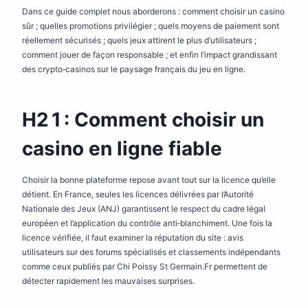
Dans ce guide complet nous aborderons : comment choisir un casino
sûr ; quelles promotions privilégier ; quels moyens de paiement sont
réellement sécurisés ; quels jeux attirent le plus d’utilisateurs ;
comment jouer de façon responsable ; et enfin l’impact grandissant
des crypto‑casinos sur le paysage français du jeu en ligne.
H2 1 : Comment choisir un
casino en ligne fiable
Choisir la bonne plateforme repose avant tout sur la licence qu’elle
détient. En France, seules les licences délivrées par l’Autorité
Nationale des Jeux (ANJ) garantissent le respect du cadre légal
européen et l’application du contrôle anti‑blanchiment. Une fois la
licence vérifiée, il faut examiner la réputation du site : avis
utilisateurs sur des forums spécialisés et classements indépendants
comme ceux publiés par Chi Poissy St Germain.Fr permettent de
détecter rapidement les mauvaises surprises.