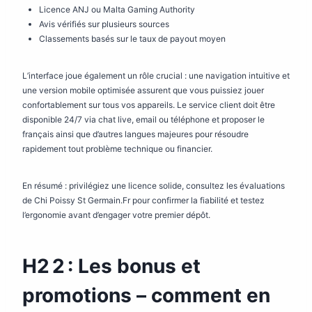
Licence ANJ ou Malta Gaming Authority
Avis vérifiés sur plusieurs sources
Classements basés sur le taux de payout moyen
L’interface joue également un rôle crucial : une navigation intuitive et
une version mobile optimisée assurent que vous puissiez jouer
confortablement sur tous vos appareils. Le service client doit être
disponible 24/7 via chat live, email ou téléphone et proposer le
français ainsi que d’autres langues majeures pour résoudre
rapidement tout problème technique ou financier.
En résumé : privilégiez une licence solide, consultez les évaluations
de Chi Poissy St Germain.Fr pour confirmer la fiabilité et testez
l’ergonomie avant d’engager votre premier dépôt.
H2 2 : Les bonus et
promotions – comment en