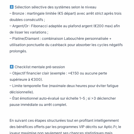
Sélection sélective des systèmes selon le niveau
– Bronze : martingale limitée (€5 départ) avec arrêt strict après trois
doubles consécutifs ;
– Argent/Or : Fibonacci adaptée au plafond argent (€200 max) afin
de lisser les variations ;
– Platine/Diamant : combinaison Labouchère personnalisée +
utilisation ponctuelle du cashback pour absorber les cycles négatifs
prolongés.
Checklist mentale pré‑session
– Objectif financier clair (exemple : +€150 ou aucune perte
supérieure à €300).
– Limite temporelle fixe (maximale deux heures pour éviter fatigue
décisionnelle).
– État émotionnel auto‑évalué sur échelle 1–5 ; si >3 déclencher
pause immédiate ou arrêt complet.
En suivant ces étapes structurées tout en profitant intelligemment
des bénéfices offerts par les programmes VIP décrits sur Aptic.Fr, le
joueur maximise non seulement ses chances statistiques mais