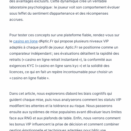
des avantages exclusifs. Cette dynamique crée un véritable
laboratoire psychologique : le joueur voit son comportement évoluer
sous l’effet du sentiment d’appartenance et des récompenses
accrues.
Pour tester ces concepts sur une plateforme fiable, rendez‑vous sur
le
casino en ligne
d’Aptic.Fr qui propose plusieurs niveaux VIP
adaptés à chaque profil de joueur. Aptic.Fr se positionne comme un
comparateur indépendant ; ses évaluations détaillent la rapidité des
retraits (« casino en ligne retrait instantané »), la conformité aux
exigences KYC (« casino en ligne sans kyc ») et la solidité des
licences, ce qui en fait un repère incontournable pour choisir un
« casino en ligne fiable ».
Dans cet article, nous explorerons d’abord les biais cognitifs qui
guident chaque mise, puis nous analyserons comment les statuts VIP
modifient les attentes et la tolérance au risque. Nous passerons
ensuite aux systèmes de mise populaires avant d’évaluer leurs limites
face aux RNG et aux plafonds de table. Enfin, nous verrons comment
les bonus VIP influencent la prise de décision et comment combiner
gestion émotionnelle et techniques adaptées pour bâtir une