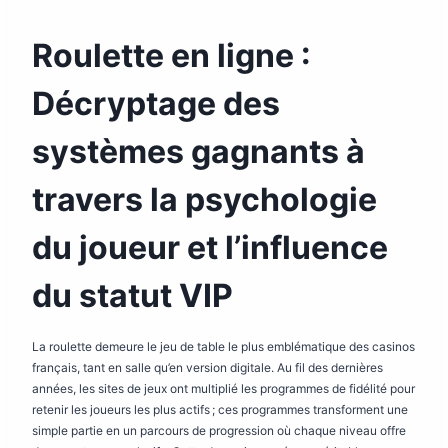
Roulette en ligne :
Décryptage des
systèmes gagnants à
travers la psychologie
du joueur et l’influence
du statut VIP
La roulette demeure le jeu de table le plus emblématique des casinos
français, tant en salle qu’en version digitale. Au fil des dernières
années, les sites de jeux ont multiplié les programmes de fidélité pour
retenir les joueurs les plus actifs ; ces programmes transforment une
simple partie en un parcours de progression où chaque niveau offre