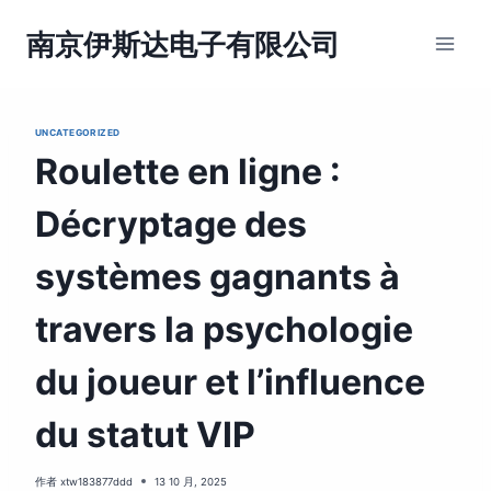
跳
到
南京伊斯达电子有限公司
内
容
UNCATEGORIZED
Roulette en ligne :
Décryptage des
systèmes gagnants à
travers la psychologie
du joueur et l’influence
du statut VIP
作者
xtw183877ddd
13 10 月, 2025