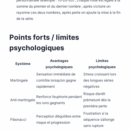
personnalisée (exemple : 10‑20‑30) ; chaque mise est égale à la
somme du premier et du dernier nombre ; après victoire on
rayonne ces deux nombres, après perte on ajoute la mise à la fin
de la série.
Points forts / limites
psychologiques
Avantages
Limites
Système
psychologiques
psychologiques
Sensation immédiate de
Stress croissant lors
Martingale
contrôle lorsqu’on gagne
des longues séries
rapidement
négatives
Risque d’arrêt
Renforce l’euphorie pendant
Anti‑martingale
prématuré dès la
les runs gagnants
première perte
Frustration si la
Perception d’équilibre entre
Fibonacci
séquence s’allonge
risque et progression
sans rupture