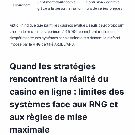
Sentiment d’autonomie
Confusion cognitive
Labouchère
grâce à la personnalisation
lors de séries longues
Aptic.Fr indique que parmi les casinos évalués, seuls ceux proposant
une limite maximale supérieure à €5 000 permettent réellement
d’expérimenter ces systèmes sans atteindre rapidement le plafond
imposé par le RNG certifié ARJEL/ANJ.
Quand les stratégies
rencontrent la réalité du
casino en ligne : limites des
systèmes face aux RNG et
aux règles de mise
maximale