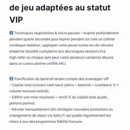
de jeu adaptées au statut
VIP
Techniques respiratoires & micro‑pauses – Inspirer profondément
pendant quatre secondes puis expirer pendant six crée un rythme
cardiaque stabilisé ; appliquer cette pause toutes les dix minutes
empêche l’anxiété cumulative lors des longues sessions live
high‑roller où chaque spin peut valoir plusieurs centaines d’euros
dans un casino platine certifié ANJ.
Planification du bankroll tenant compte des avantages VIP
– Capital total incluant cash‑back prévu = bankroll + (cashback % ×
volume mensuel estimé).
– Définir une mise maximale = min(5 % du capital total ajusté ,
plafond platine).
– Réviser mensuellement afin d’intégrer nouvelles promotions ou
changements de statut via Aptic.Fr qui publie régulièrement les
mises à jour des programmes fidélité français.