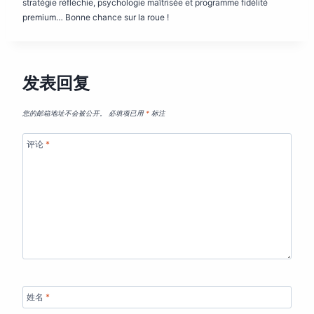
stratégie réfléchie, psychologie maîtrisée et programme fidélité
premium… Bonne chance sur la roue !
发表回复
您的邮箱地址不会被公开。
必填项已用
*
标注
评论
*
姓名
*