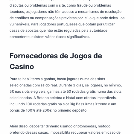
disputas ou problemas com o site, como fraude ou problemas
técnicos, os jogadores não têm acesso a mecanismos de resolução
de conflitos ou compensações previstas por lei, o que pode deixá-los
vulneráveis. Para jogadores portugueses que optam por utilizar
casas de apostas que não estão reguladas pela autoridade
competente, existem vários riscos significativos.
Fornecedores de Jogos de
Casino
Para te habilitares a ganhar, basta jogares numa das slots
selecionadas com saldo real. Durante 3 dias, se jogares, no mínimo,
5€ nas slots elegíveis, ganhas até 50 rodadas grátis numa das slots
selecionadas. A Betano celebra o Natal com ofertas imperdíveis,
incluindo 100 rodadas grátis na slot Big Bass Xmas Xtreme e um
bónus de 100% até 200€ no primeiro depósito.
Além disso, depositar dinheiro usando criptomoedas, método
preferido dessas casas, impossibilita recuperar valores em caso de