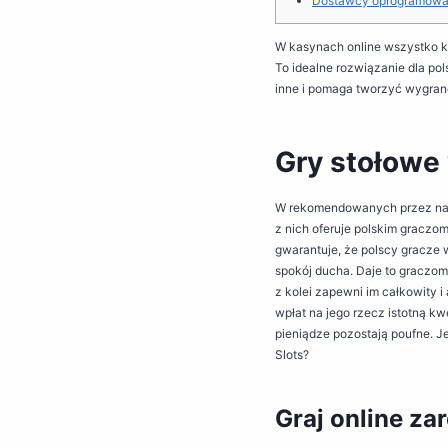
Dostawcy oprogramowan
W kasynach online wszystko kr
To idealne rozwiązanie dla pol
inne i pomaga tworzyć wygrane
Gry stołowe
W rekomendowanych przez nas n
z nich oferuje polskim graczo
gwarantuje, że polscy gracze 
spokój ducha. Daje to graczom
z kolei zapewni im całkowity 
wpłat na jego rzecz istotną kw
pieniądze pozostają poufne. J
Slots?
Graj online za