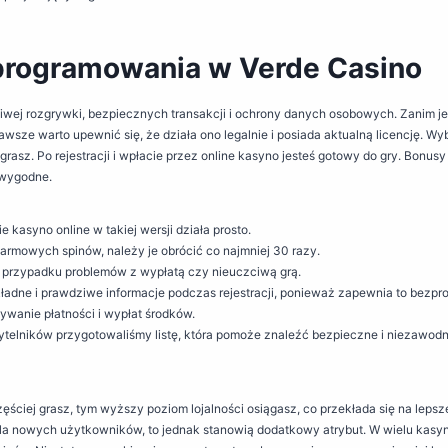
rogramowania w Verde Casino
iwej rozgrywki, bezpiecznych transakcji i ochrony danych osobowych. Zanim j
awsze warto upewnić się, że działa ono legalnie i posiada aktualną licencję. Wybi
i grasz. Po rejestracji i wpłacie przez online kasyno jesteś gotowy do gry. Bonusy 
 wygodne.
e kasyno online w takiej wersji działa prosto.
darmowych spinów, należy je obrócić co najmniej 30 razy.
przypadku problemów z wypłatą czy nieuczciwą grą.
ładne i prawdziwe informacje podczas rejestracji, ponieważ zapewnia to bezpr
wanie płatności i wypłat środków.
zytelników przygotowaliśmy listę, która pomoże znaleźć bezpieczne i niezawo
ęściej grasz, tym wyższy poziom lojalności osiągasz, co przekłada się na lepsz
 dla nowych użytkowników, to jednak stanowią dodatkowy atrybut. W wielu kasy