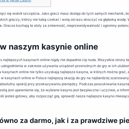
ia w Verde Casino
ęci się wokół szczęścia. Jako gracz masz dostęp do tych samych mechanik, bo
skich graczy, którzy nie lubią czekać i wolą od razu skoczyć na głęboką wodę. W
. Gracze kochają te sloty za zmienność, nieprzewidywalność i ogromny potenc
 w naszym kasynie online
ajlepszych kasynach online nigdy nie dopadnie cię nuda. Wszystkie strony bę
m udogodnienia w zakresie używania urządzeń przenośnych do gry w ich ulubio
w kasynach online nie tylko uzyskają najlepsze kasyna, w których można grać, 
 w kasynach online w Polsce najlepszą okazję do gry na najbardziej szanowany
i absolutny spokój przy przekazywaniu pieniędzy. Podczas poszukiwania kasyn
estią jest upewnienie się, że wybrane kasyno jest bezpieczne i uczciwe, a infor
eśli jesteś gotowy, aby rozpocząć grę, sprawdź nasze najlepsze kasyno miesiąc
równo za darmo, jak i za prawdziwe pi