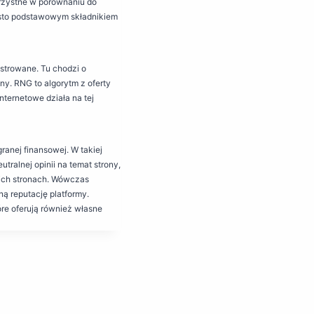
rzystne w porównaniu do
ęsto podstawowym składnikiem
strowane. Tu chodzi o
ny. RNG to algorytm z oferty
nternetowe działa na tej
ranej finansowej. W takiej
tralnej opinii na temat strony,
kich stronach. Wówczas
ą reputację platformy.
re oferują również własne