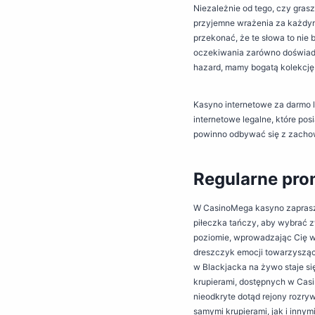
Niezależnie od tego, czy gras
przyjemne wrażenia za każdym 
przekonać, że te słowa to nie
oczekiwania zarówno doświadcz
hazard, mamy bogatą kolekcję n
Kasyno internetowe za darmo 
internetowe legalne, które pos
powinno odbywać się z zacho
Regularne pro
W CasinoMega kasyno zapraszam
piłeczka tańczy, aby wybrać 
poziomie, wprowadzając Cię w 
dreszczyk emocji towarzyszący 
w Blackjacka na żywo staje si
krupierami, dostępnych w Cas
nieodkryte dotąd rejony rozry
samymi krupierami, jak i innym