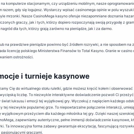
z na komputerze stacjonarnym, czy urządzeniu mobilnym, nasze oprogramowanie
razem, gdy się logujesz. Wystarczy wpisać casinomega opinie w polu wyszukiw
 byle mrzonki. Nasze CasinoMega kasyno oferuje niezapomniane doznania hazar
onych graczy, jak i tych, którzy dopiero rozpoczynają swoją przygodę z gram
agród dla tych, którzy grają zarówno na pieniądze, jak i za darmo.
lub na prawdziwe pieniądze powinno być źródłem rozrywki, a nie sposobem na 
iada licencję polskiego Ministerstwa Finansów to Total Kasyno. Granie w casino
waniem ostrożności.
mocje i turnieje kasynowe
y Cię do wirtualnego stołu ruletki, gdzie możesz kręcić kołem i obserwować 
zwycięską liczbę. To niezwykle interaktywne doświadczenie pozwoli Ci przeży
świat luksusu i emocji tej wyjątkowej gry. Wyczekuj z napięciem każdego odsło
tej niezwykle popularnej grze. To niepowtarzalne połączenie interakcji, umiejęt
ę wyjątkowym przeżyciem dla każdego miłośnika tej gry. Dzięki naszej szerokie
inoMega, zapewniamy autentyczne, pełne immersji doświadczenie kasynowe, kt
wki. Ta innowacyjna forma zabawy gwarantuje ekscytację, fascynującą rozrywkę
i pasjonującymi graczami.