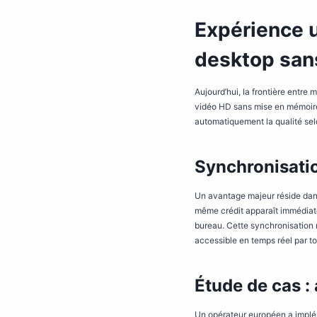
Expérience u
desktop sans
Aujourd’hui, la frontière entr
vidéo HD sans mise en mémoire
automatiquement la qualité sel
Synchronisati
Un avantage majeur réside dans
même crédit apparaît immédiat
bureau. Cette synchronisation
accessible en temps réel par to
Étude de cas :
Un opérateur européen a implém