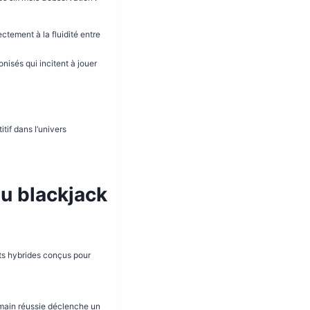
ectement à la fluidité entre
nisés qui incitent à jouer
tif dans l’univers
du blackjack
ats hybrides conçus pour
 main réussie déclenche un