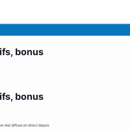
ifs, bonus
ifs, bonus
er réel diffuse en direct depuis