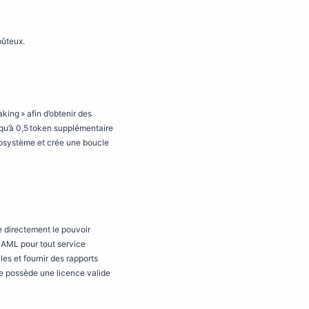
oûteux.
king » afin d’obtenir des
squ’à 0,5 token supplémentaire
écosystème et crée une boucle
te directement le pouvoir
e AML pour tout service
es et fournir des rapports
ite possède une licence valide