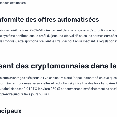
penses exclusives.
nformité des offres automatisées
mais des vérifications KYC/AML directement dans le processus d’attribution du bo
le système confirme que le profil du joueur a été validé selon les normes europé
 des fonds). Cette approche prévient les fraudes tout en respectant la législation s
ssant des cryptomonnaies dans le
ieurs avantages clés pour le live casino : rapidité (dépot instantané en quelque
n liées aux données personnelles et réduction significative des frais bancaires 
eut ainsi déposer 0,01 BTC (environ 250 €) et commencer immédiatement sa sessio
 prendre jusqu’à trois jours ouvrés.
ncipaux