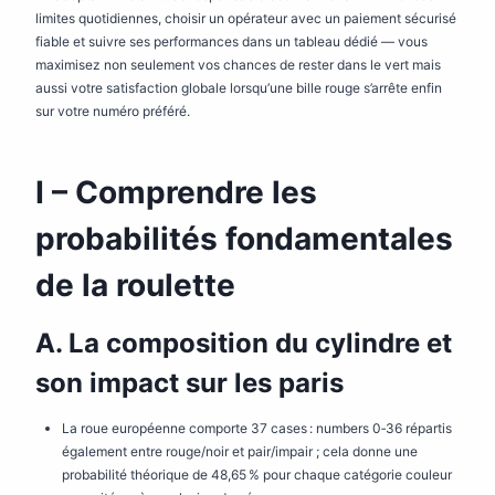
limites quotidiennes, choisir un opérateur avec un paiement sécurisé
fiable et suivre ses performances dans un tableau dédié — vous
maximisez non seulement vos chances de rester dans le vert mais
aussi votre satisfaction globale lorsqu’une bille rouge s’arrête enfin
sur votre numéro préféré.
I – Comprendre les
probabilités fondamentales
de la roulette
A. La composition du cylindre et
son impact sur les paris
La roue européenne comporte 37 cases : numbers 0‑36 répartis
également entre rouge/noir et pair/impair ; cela donne une
probabilité théorique de 48,65 % pour chaque catégorie couleur