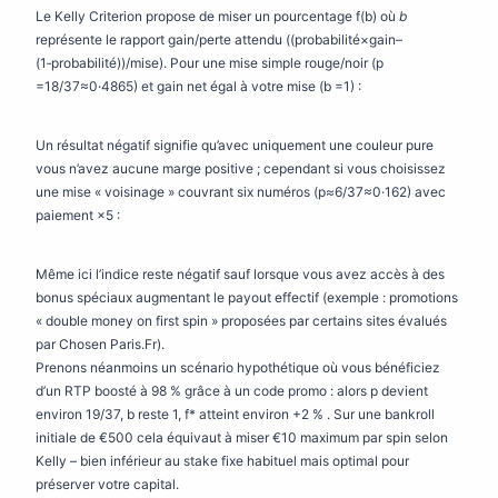
Le Kelly Criterion propose de miser un pourcentage f
(b) où
b
représente le rapport gain/perte attendu ((probabilité×gain–
(1‑probabilité))/mise). Pour une mise simple rouge/noir (p
=18/37≈0·4865) et gain net égal à votre mise (b =1) :
Un résultat négatif signifie qu’avec uniquement une couleur pure
vous n’avez aucune marge positive ; cependant si vous choisissez
une mise « voisinage » couvrant six numéros (p≈6/37≈0·162) avec
paiement ×5 :
Même ici l’indice reste négatif sauf lorsque vous avez accès à des
bonus spéciaux augmentant le payout effectif (exemple : promotions
« double money on first spin » proposées par certains sites évalués
par Chosen Paris.Fr).
Prenons néanmoins un scénario hypothétique où vous bénéficiez
d’un RTP boosté à 98 % grâce à un code promo : alors p devient
environ 19/37, b reste 1, f* atteint environ +2 % . Sur une bankroll
initiale de €500 cela équivaut à miser €10 maximum par spin selon
Kelly – bien inférieur au stake fixe habituel mais optimal pour
préserver votre capital.