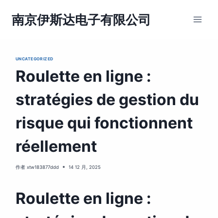
跳
到
南京伊斯达电子有限公司
内
容
UNCATEGORIZED
Roulette en ligne :
stratégies de gestion du
risque qui fonctionnent
réellement
作者
xtw183877ddd
14 12 月, 2025
Roulette en ligne :