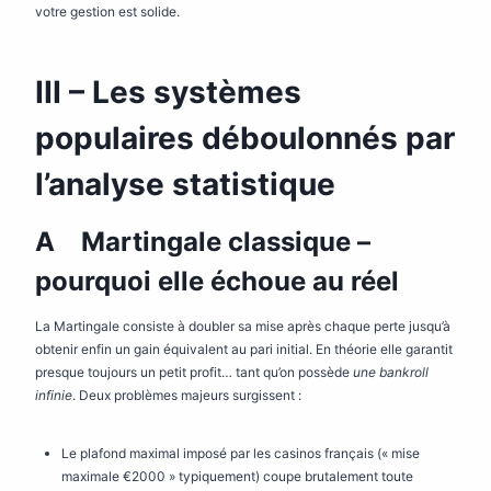
votre gestion est solide.
III – Les systèmes
populaires déboulonnés par
l’analyse statistique
A Martingale classique –
pourquoi elle échoue au réel
La Martingale consiste à doubler sa mise après chaque perte jusqu’à
obtenir enfin un gain équivalent au pari initial. En théorie elle garantit
presque toujours un petit profit… tant qu’on possède
une bankroll
infinie
. Deux problèmes majeurs surgissent :
Le plafond maximal imposé par les casinos français (« mise
maximale €2000 » typiquement) coupe brutalement toute