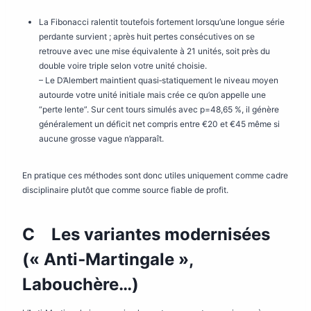
La Fibonacci ralentit toutefois fortement lorsqu’une longue série
perdante survient ; après huit pertes consécutives on se
retrouve avec une mise équivalente à 21 unités, soit près du
double voire triple selon votre unité choisie.
– Le D’Alembert maintient quasi‐statiquement le niveau moyen
autourde votre unité initiale mais crée ce qu’on appelle une
“perte lente”. Sur cent tours simulés avec p=48,65 %, il génère
généralement un déficit net compris entre €20 et €45 même si
aucune grosse vague n’apparaît.
En pratique ces méthodes sont donc utiles uniquement comme cadre
disciplinaire plutôt que comme source fiable de profit.
C Les variantes modernisées
(« Anti‑Martingale »,
Labouchère…)