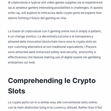
di criptovaluta e typical slot video games supplies sia ai experienced
sia ai amateur gamers interesting possibilities e challenges. In questo
write-up,
will explore le intricacies delle crypto ports ed explore how
stanno forming il futuro del gaming on-line.
La fusion di criptovalute con il gaming online non è simply a pattern;
è un change sismico. La decentralizzazione e la transparency
allowed dalla innovation blockchain have reso le crypto slots an
eye-catching alternative ai loro traditional equivalents. I Players
sono attracted dalla enhanced safety and security, anonymity e
effectiveness che feature making use of digital assets nei gambling
enterprises sul web.
Comprehending le Crypto
Slots
Le crypto ports run in a similar way alle conventional slots online,
con la main distinction lying in la currency utilized. Rather than il fiat