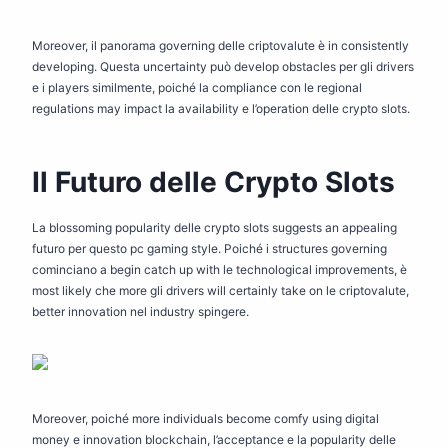
Moreover, il panorama governing delle criptovalute è in consistently
developing. Questa uncertainty può develop obstacles per gli drivers
e i players similmente, poiché la compliance con le regional
regulations may impact la availability e l’operation delle crypto slots.
Il Futuro delle Crypto Slots
La blossoming popularity delle crypto slots suggests an appealing
futuro per questo pc gaming style. Poiché i structures governing
cominciano a begin catch up with le technological improvements, è
most likely che more gli drivers will certainly take on le criptovalute,
better innovation nel industry spingere.
Moreover, poiché more individuals become comfy using digital
money e innovation blockchain, l’acceptance e la popularity delle