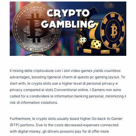
Il mixing delle criptovalute con i slot video games yields countless
advantages, boosting l’general charm di questo pc gaming layout. To
start with, le crypto slots use a higher level di personal privacy e
privacy compared ai slots Conventional online. I Gamers non sono
called for a condividere le information banking personal, minimizing il
risk di information violations.
Furthermore, le crypto slots usually boast higher Go back to Gamer
(RTP) portions. Due to the costs decreased expenses connected
with digital money, gli drivers possono pay for di offer more