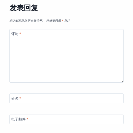
发表回复
您的邮箱地址不会被公开。
必填项已用
*
标注
评论
*
姓名
*
电子邮件
*