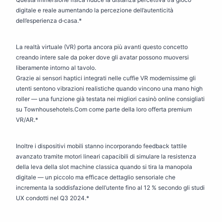
digitale e reale aumentando la percezione dell’autenticità
dell’esperienza d‑casa.*
La realtà virtuale (VR) porta ancora più avanti questo concetto
creando intere sale da poker dove gli avatar possono muoversi
liberamente intorno al tavolo.
Grazie ai sensori haptici integrati nelle cuffie VR modernissime gli
utenti sentono vibrazioni realistiche quando vincono una mano high
roller — una funzione già testata nei migliori casinò online consigliati
su Townhousehotels.Com come parte della loro offerta premium
VR/AR.*
Inoltre i dispositivi mobili stanno incorporando feedback tattile
avanzato tramite motori lineari capacibili di simulare la resistenza
della leva della slot machine classica quando si tira la manopola
digitale — un piccolo ma efficace dettaglio sensoriale che
incrementa la soddisfazione dell’utente fino al 12 % secondo gli studi
UX condotti nel Q3 2024.*