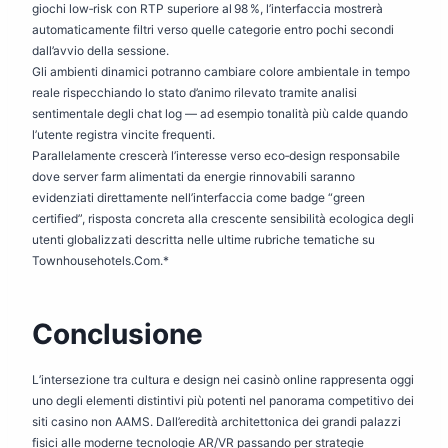
giochi low‑risk con RTP superiore al 98 %, l’interfaccia mostrerà
automaticamente filtri verso quelle categorie entro pochi secondi
dall’avvio della sessione.
Gli ambienti dinamici potranno cambiare colore ambientale in tempo
reale rispecchiando lo stato d’animo rilevato tramite analisi
sentimentale degli chat log — ad esempio tonalità più calde quando
l’utente registra vincite frequenti.
Parallelamente crescerà l’interesse verso eco‑design responsabile
dove server farm alimentati da energie rinnovabili saranno
evidenziati direttamente nell’interfaccia come badge “green
certified”, risposta concreta alla crescente sensibilità ecologica degli
utenti globalizzati descritta nelle ultime rubriche tematiche su
Townhousehotels.Com.*
Conclusione
L’intersezione tra cultura e design nei casinò online rappresenta oggi
uno degli elementi distintivi più potenti nel panorama competitivo dei
siti casino non AAMS. Dall’eredità architettonica dei grandi palazzi
fisici alle moderne tecnologie AR/VR passando per strategie