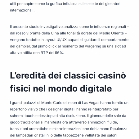
utili per capire come la grafica influisca sulle scelte dei giocatori
internazionali.
Il presente studio investigativo analizza come le influenze regionali –
dal rosso vibrante della Cina alle tonalità dorate del Medio Oriente –
vengano tradotte in layout UI/UX capaci di guidare il comportamento
del gambler, dal primo click al momento del wagering su una slot ad
alta volatilità con RTP del 96 %.
L’eredità dei classici casinò
fisici nel mondo digitale
I grandi palazzi di Monte Carlo o i neon di Las Vegas hanno fornito un
repertorio visivo che i designer digitali hanno reinterpretato per
schermi touch e desktop ad alta risoluzione. Il glamour delle sale da
gioco tradizionali si manifesta ora attraverso animazioni fluide,
transizioni cromatiche e micro‑interazioni che richiamano l’opulenza
dei lampadari cristallini o delle tappezzerie vellutate dei saloni