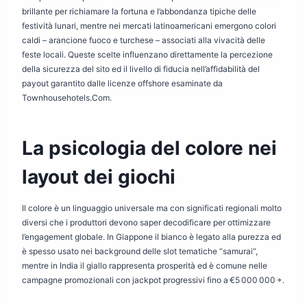
brillante per richiamare la fortuna e l’abbondanza tipiche delle
festività lunari, mentre nei mercati latinoamericani emergono colori
caldi – arancione fuoco e turchese – associati alla vivacità delle
feste locali. Queste scelte influenzano direttamente la percezione
della sicurezza del sito ed il livello di fiducia nell’affidabilità del
payout garantito dalle licenze offshore esaminate da
Townhousehotels.Com.
La psicologia del colore nei
layout dei giochi
Il colore è un linguaggio universale ma con significati regionali molto
diversi che i produttori devono saper decodificare per ottimizzare
l’engagement globale. In Giappone il bianco è legato alla purezza ed
è spesso usato nei background delle slot tematiche “samurai”,
mentre in India il giallo rappresenta prosperità ed è comune nelle
campagne promozionali con jackpot progressivi fino a €5 000 000 +.