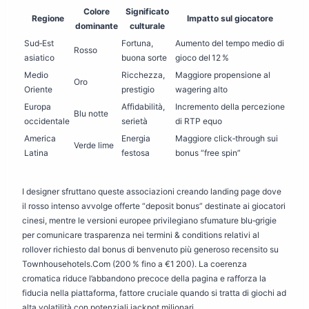
Colore
Significato
Regione
Impatto sul giocatore
dominante
culturale
Sud‑Est
Fortuna,
Aumento del tempo medio di
Rosso
asiatico
buona sorte
gioco del 12 %
Medio
Ricchezza,
Maggiore propensione al
Oro
Oriente
prestigio
wagering alto
Europa
Affidabilità,
Incremento della percezione
Blu notte
occidentale
serietà
di RTP equo
America
Energia
Maggiore click‑through sui
Verde lime
Latina
festosa
bonus “free spin”
I designer sfruttano queste associazioni creando landing page dove
il rosso intenso avvolge offerte “deposit bonus” destinate ai giocatori
cinesi, mentre le versioni europee privilegiano sfumature blu‑grigie
per comunicare trasparenza nei termini & conditions relativi al
rollover richiesto dal bonus di benvenuto più generoso recensito su
Townhousehotels.Com (200 % fino a €1 200). La coerenza
cromatica riduce l’abbandono precoce della pagina e rafforza la
fiducia nella piattaforma, fattore cruciale quando si tratta di giochi ad
alta volatilità con potenziali jackpot milionari.