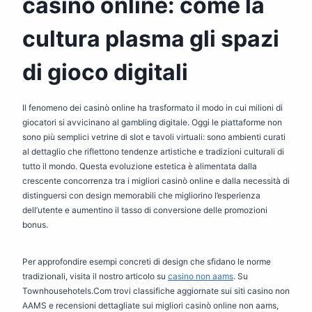
casinò online: come la
cultura plasma gli spazi
di gioco digitali
Il fenomeno dei casinò online ha trasformato il modo in cui milioni di
giocatori si avvicinano al gambling digitale. Oggi le piattaforme non
sono più semplici vetrine di slot e tavoli virtuali: sono ambienti curati
al dettaglio che riflettono tendenze artistiche e tradizioni culturali di
tutto il mondo. Questa evoluzione estetica è alimentata dalla
crescente concorrenza tra i migliori casinò online e dalla necessità di
distinguersi con design memorabili che migliorino l’esperienza
dell’utente e aumentino il tasso di conversione delle promozioni
bonus.
Per approfondire esempi concreti di design che sfidano le norme
tradizionali, visita il nostro articolo su
casino non aams
. Su
Townhousehotels.Com trovi classifiche aggiornate sui siti casino non
AAMS e recensioni dettagliate sui migliori casinò online non aams,