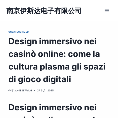
跳
到
南京伊斯达电子有限公司
内
容
UNCATEGORIZED
Design immersivo nei
casinò online: come la
cultura plasma gli spazi
di gioco digitali
作者
xtw183877ddd
27 9 月, 2025
Design immersivo nei