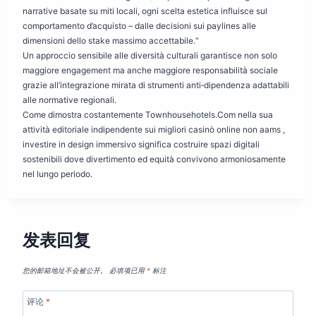
narrative basate su miti locali, ogni scelta estetica influisce sul
comportamento d’acquisto – dalle decisioni sui paylines alle
dimensioni dello stake massimo accettabile.“​
Un approccio sensibile alle diversità culturali garantisce non solo
maggiore engagement ma anche maggiore responsabilità sociale
grazie all’integrazione mirata di strumenti anti‑dipendenza adattabili
alle normative regionali.
Come dimostra costantemente Townhousehotels.Com nella sua
attività editoriale indipendente sui migliori casinò online non aams ,
investire in design immersivo significa costruire spazi digitali
sostenibili dove divertimento ed equità convivono armoniosamente
nel lungo periodo.​
发表回复
您的邮箱地址不会被公开。
必填项已用
*
标注
评论
*