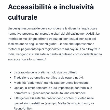
Accessibilità e inclusività
culturale
Un design responsabile deve considerare la diversità linguistica e
normativa presente nei mercati globali dei siti casino non AAMS. Le
interfacce multilingue offrono traduzioni contestuali non solo dei
testi ma anche degli elementi grafici – icone che rappresentano
metodi di pagamento tipici regionalmente (Alipay in Cina o Paytm in
India) vengono visualizzate accanto ai pulsanti corrispondenti senza
sovraccaricare lo schermo.*
Lista rapida delle pratiche inclusive più diffusi:
Traduzione automatica certificata da esperti nativi.
Modalità “dark mode” ottimizzata per utenti ipovedenti.
Opzioni di limite temporale auto‑impostabile conformi alle
normative sul gioco responsabile italiane ed europee.
Filtri geolocalizzati che nascondono contenuti vietati nelle
giurisdizioni restrittive (esempio Malta Gaming Authority vs
Regno Unito).