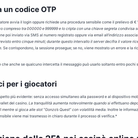
 un codice OTP
atore avvia il login oppure richiede una procedura sensibile come il prelievo di € 
 compreso tra 000000 e 999999 e lo cripta con una chiave segreta condivisa sol
iene poi inviato via SMS al numero registrato oppure via email all’indirizzo associa
evisto entro cinque minuti; durante questo intervallo il server decifra il valore r
e.
Se corrispondono, la sessione prosegue; se no, viene mostrato un errore e la ri
che anche se qualcuno intercetta il messaggio può usarlo soltanto entro pochi 
i per i giocatori
’aspetto più evidente: senza accesso simultaneo alla password e al dispositivo mob
wallet del casino.
La tranquillità aumenta notevolmente quando si effettuano depos
ll mentre si gioca alle slot “Gonzo’s Quest” con volatilità media.
Inoltre le informa
sibile viene mai trasmesso in chiaro durante il processo di verifica.*