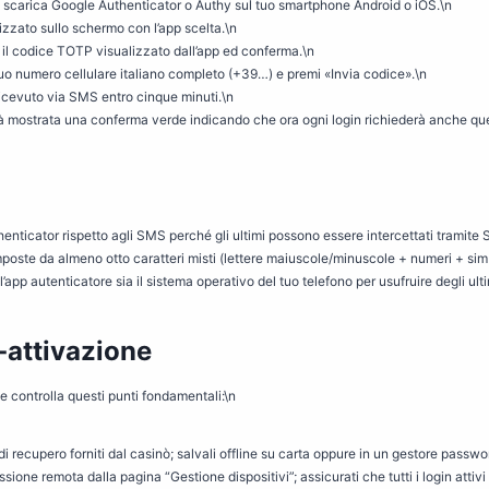
 scarica Google Authenticator o Authy sul tuo smartphone Android o iOS.\n
zzato sullo schermo con l’app scelta.\n
 il codice TOTP visualizzato dall’app ed conferma.\n
 tuo numero cellulare italiano completo (+39…) e premi «Invia codice».\n
 ricevuto via SMS entro cinque minuti.\n
rà mostrata una conferma verde indicando che ora ogni login richiederà anche q
henticator rispetto agli SMS perché gli ultimi possono essere intercettati tramit
ste da almeno otto caratteri misti (lettere maiuscole/minuscole + numeri + simb
’app autenticatore sia il sistema operativo del tuo telefono per usufruire degli ul
‑attivazione
e controlla questi punti fondamentali:\n
di recupero forniti dal casinò; salvali offline su carta oppure in un gestore passwo
ione remota dalla pagina “Gestione dispositivi”; assicurati che tutti i login attiv