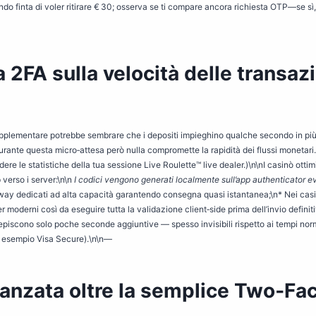
do finta di voler ritirare € 30; osserva se ti compare ancora richiesta OTP—se sì,
 2FA sulla velocità delle transaz
lementare potrebbe sembrare che i depositi impieghino qualche secondo in più 
urante questa micro‑attesa però nulla compromette la rapidità dei flussi monetari.
e le statistiche della tua sessione Live Roulette™ live dealer.)\n\nI casinò otti
 verso i server:\n\n
I codici vengono generati localmente sull’app authen­ticator e
y dedicati ad alta capacità garantendo consegna quasi istantanea;\n* Nei casi p
moderni così da eseguire tutta la validazione client‑side prima dell’invio defini
cepiscono solo poche seconde aggiuntive — spesso invisibili rispetto ai tempi nor
d esempio Visa Secure).\n\n—
anzata oltre la semplice Two‑Fac