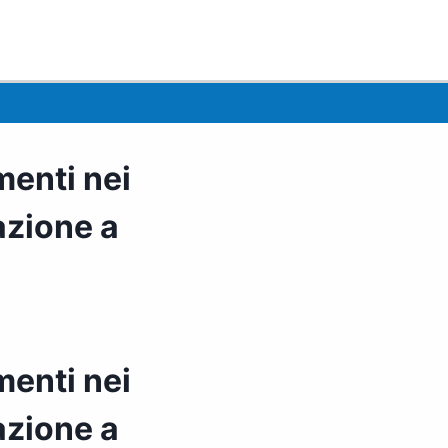
menti nei
azione a
menti nei
azione a