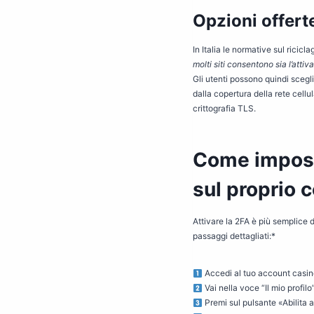
Opzioni offerte 
In Italia le normative sul ricic
molti siti consentono sia l’at
Gli utenti possono quindi sceg
dalla copertura della rete cellu
crittografia TLS.
Come imposta
sul proprio 
Attivare la 2FA è più semplice 
passaggi dettagliati:*
Accedi al tuo account casin
Vai nella voce “Il mio profilo
Premi sul pulsante «Abilita 