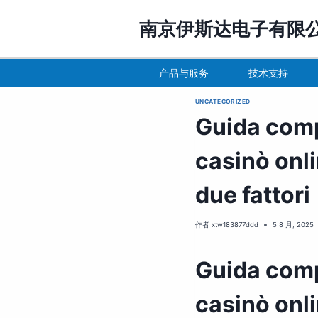
跳
到
南京伊斯达电子有限
内
容
产品与服务
技术支持
UNCATEGORIZED
Guida comp
casinò onl
due fattori
作者
xtw183877ddd
5 8 月, 2025
Guida comp
casinò onl