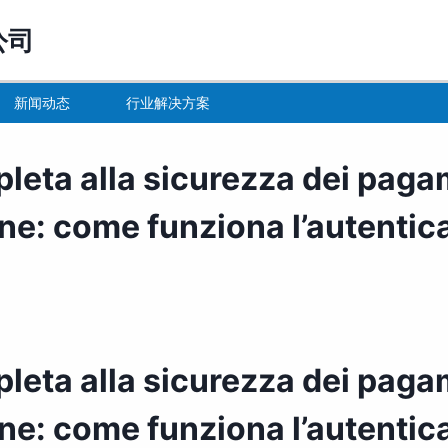
公司
新闻动态
行业解决方案
leta alla sicurezza dei paga
ine: come funziona l’autentic
leta alla sicurezza dei paga
ine: come funziona l’autentic