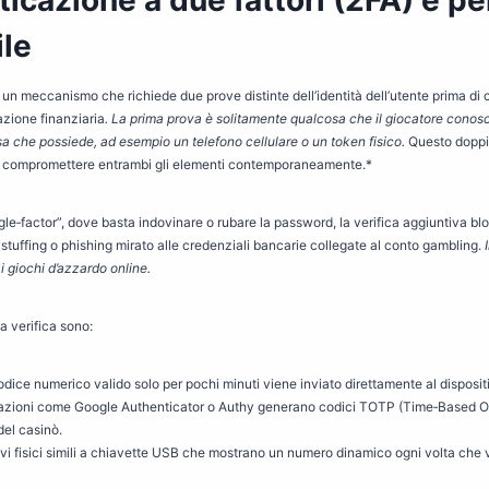
ticazione a due fattori (2FA) e p
ile
è un meccanismo che richiede due prove distinte dell’identità dell’utente prima di
azione finanziaria
. La prima prova è solitamente qualcosa che il giocatore con
 che possiede, ad esempio un telefono cellulare o un token fisico.
Questo doppi
ato compromettere entrambi gli elementi contemporaneamente.*
gle‑factor”, dove basta indovinare o rubare la password, la verifica aggiuntiva bloc
 stuffing o phishing mirato alle credenziali bancarie collegate al conto gambling.
I
ai giochi d’azzardo online.
da verifica sono:
dice numerico valido solo per pochi minuti viene inviato direttamente al dispositi
icazioni come Google Authenticator o Authy generano codici TOTP (Time‑Based
del casinò.
vi fisici simili a chiavette USB che mostrano un numero dinamico ogni volta che