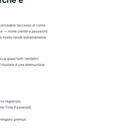
erché è
 concedere l’accesso al conto
osce — nome utente e password
o livello rende estremamente
ca quasi tutti i tentativi
l risultato è una diminuzione
vo registrato.
 One‑Time Password)
 vengono premuti.