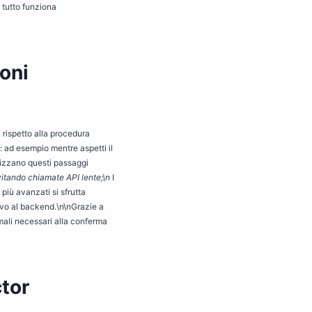
 tutto funziona
ioni
rispetto alla procedura
: ad esempio mentre aspetti il
mizzano questi passaggi
vitando chiamate API lente;\n
I
iù avanzati si sfrutta
tivo al backend.\n\nGrazie a
mali necessari alla conferma
tor