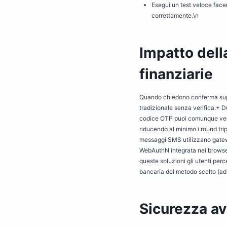
Esegui un test veloce facen
correttamente.\n
Impatto della
finanziarie
Quando chiedono conferma supp
tradizionale senza verifica.+ D
codice OTP puoi comunque veder
riducendo al minimo i round trip
messaggi SMS utilizzano gatewa
WebAuthN integrata nei browser 
queste soluzioni gli utenti per
bancaria del metodo scelto (a
Sicurezza av