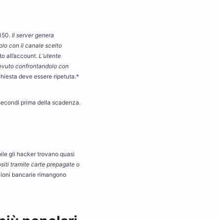
150.
Il server genera
o con il canale scelto
to all’account.
L’utente
icevuto confrontandolo con
chiesta deve essere ripetuta.*
secondi prima della scadenza.
ile gli hacker trovano quasi
iti tramite carte prepagate o
zioni bancarie rimangono