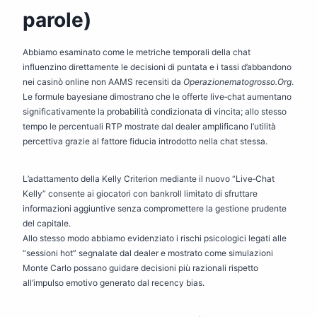
parole)
Abbiamo esaminato come le metriche temporali della chat
influenzino direttamente le decisioni di puntata e i tassi d’abbandono
nei casinò online non AAMS recensiti da
Operazionematogrosso.Org
.
Le formule bayesiane dimostrano che le offerte live‑chat aumentano
significativamente la probabilità condizionata di vincita; allo stesso
tempo le percentuali RTP mostrate dal dealer amplificano l’utilità
percettiva grazie al fattore fiducia introdotto nella chat stessa.
L’adattamento della Kelly Criterion mediante il nuovo “Live‑Chat
Kelly” consente ai giocatori con bankroll limitato di sfruttare
informazioni aggiuntive senza compromettere la gestione prudente
del capitale.
Allo stesso modo abbiamo evidenziato i rischi psicologici legati alle
“sessioni hot” segnalate dal dealer e mostrato come simulazioni
Monte Carlo possano guidare decisioni più razionali rispetto
all’impulso emotivo generato dal recency bias.