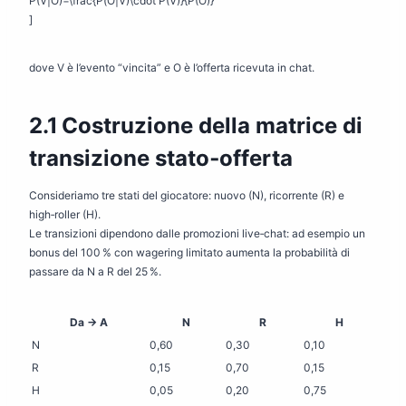
P(V|O)=\frac{P(O|V)\cdot P(V)}{P(O)}
]
dove V è l’evento “vincita” e O è l’offerta ricevuta in chat.
2.1 Costruzione della matrice di
transizione stato‑offerta
Consideriamo tre stati del giocatore: nuovo (N), ricorrente (R) e
high‑roller (H).
Le transizioni dipendono dalle promozioni live‑chat: ad esempio un
bonus del 100 % con wagering limitato aumenta la probabilità di
passare da N a R del 25 %.
Da → A
N
R
H
N
0,60
0,30
0,10
R
0,15
0,70
0,15
H
0,05
0,20
0,75