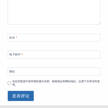
姓名
*
电子邮件
*
网站
在此浏览器中保存我的显示名称、邮箱地址和网站地址，以便下次评论时使
用。