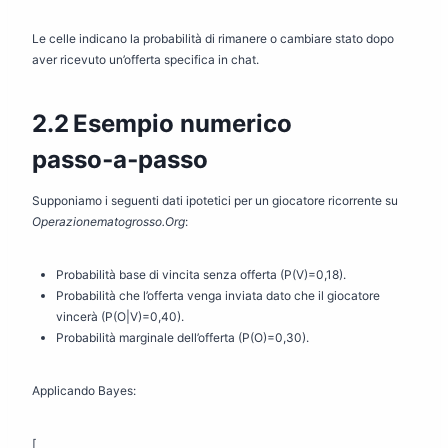
Le celle indicano la probabilità di rimanere o cambiare stato dopo
aver ricevuto un’offerta specifica in chat.
2.2 Esempio numerico
passo‑a‑passo
Supponiamo i seguenti dati ipotetici per un giocatore ricorrente su
Operazionematogrosso.Org
:
Probabilità base di vincita senza offerta (P(V)=0,18).
Probabilità che l’offerta venga inviata dato che il giocatore
vincerà (P(O|V)=0,40).
Probabilità marginale dell’offerta (P(O)=0,30).
Applicando Bayes:
[