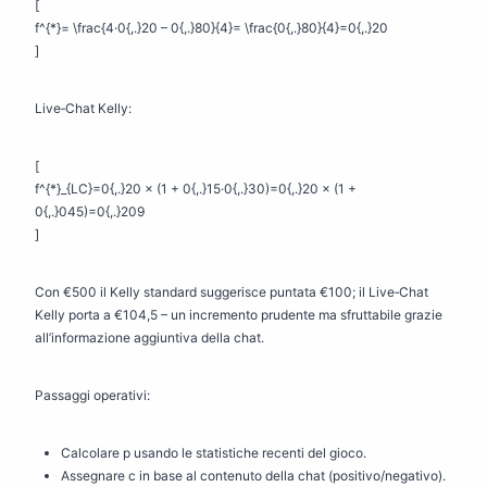
[
f^{*}= \frac{4·0{,.}20 – 0{,.}80}{4}= \frac{0{,.}80}{4}=0{,.}20
]
Live‑Chat Kelly:
[
f^{*}_{LC}=0{,.}20 × (1 + 0{,.}15·0{,.}30)=0{,.}20 × (1 +
0{,.}045)=0{,.}209
]
Con €500 il Kelly standard suggerisce puntata €100; il Live‑Chat
Kelly porta a €104,5 – un incremento prudente ma sfruttabile grazie
all’informazione aggiuntiva della chat.
Passaggi operativi:
Calcolare p usando le statistiche recenti del gioco.
Assegnare c in base al contenuto della chat (positivo/negativo).