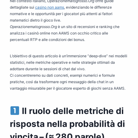
Nel contesto italiano,
Operazionematogrosso.Org
offre guide
dettagliate sui
casino non aams
, evidenziando le differenze
normative e le opportunità per i giocatori più attenti ai fattori
matematici dietro il gioco live.
Operazionematogrosso.Org
è un sito di recensioni e ranking che
analizza i casinò online non AAMS con occhio critico alle
percentuali RTP e alle condizioni dei bonus.
L’obiettivo di questo articolo è un’immersione “deep‑dive” nei modelli
statistici, nelle metriche operative e nelle strategie ottimali da
adottare durante le sessioni di chat dal vivo.
Ci concentreremo su dati concreti, esempi numerici e formule
pratiche, così da trasformare ogni messaggio della chat in un
vantaggio misurabile per il giocatore esperto di giochi senza AAMS.
Il ruolo delle metriche di
risposta nella probabilità di
vincita – (≈ 280 parole)