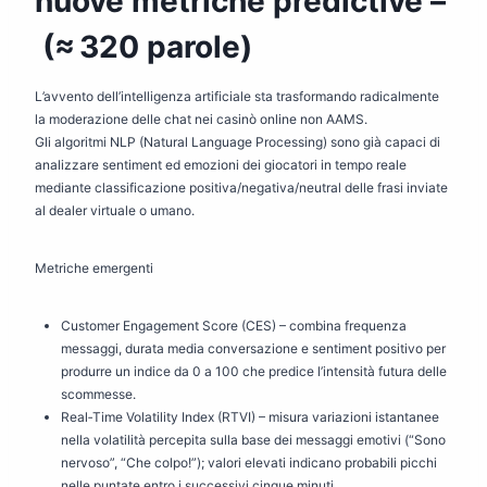
nuove metriche predictive –
(≈ 320 parole)
L’avvento dell’intelligenza artificiale sta trasformando radicalmente
la moderazione delle chat nei casinò online non AAMS.
Gli algoritmi NLP (Natural Language Processing) sono già capaci di
analizzare sentiment ed emozioni dei giocatori in tempo reale
mediante classificazione positiva/negativa/neutral delle frasi inviate
al dealer virtuale o umano.
Metriche emergenti
Customer Engagement Score (CES) – combina frequenza
messaggi, durata media conversazione e sentiment positivo per
produrre un indice da 0 a 100 che predice l’intensità futura delle
scommesse.
Real‑Time Volatility Index (RTVI) – misura variazioni istantanee
nella volatilità percepita sulla base dei messaggi emotivi (“Sono
nervoso”, “Che colpo!”); valori elevati indicano probabili picchi
nelle puntate entro i successivi cinque minuti.