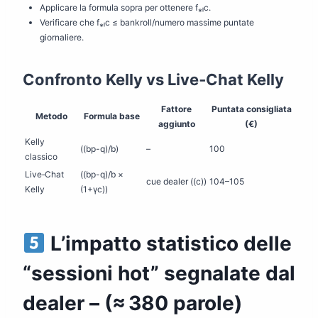
Applicare la formula sopra per ottenere f⁎ₗc.
Verificare che f⁎ₗc ≤ bankroll/numero massime puntate
giornaliere.
Confronto Kelly vs Live‑Chat Kelly
Fattore
Puntata consigliata
Metodo
Formula base
aggiunto
(€)
Kelly
((bp-q)/b)
–
100
classico
Live‑Chat
((bp-q)/b ×
cue dealer ((c))
104–105
Kelly
(1+γc))
L’impatto statistico delle
“sessioni hot” segnalate dal
dealer – (≈ 380 parole)