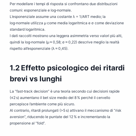
Per modellare i tempi di risposta si confrontano due distribuzioni
comuni: esponenziale e log‑normale.
L’esponenziale assume una costante λ = 1/ART medio; la
log‑normale utilizza μ come media logaritmica e σ come deviazione
standard logaritmica.
I dati raccolti mostrano una leggera asimmetria verso valori più alti,
quindi la log‑normale (μ ≈ 0,58; σ ≈ 0,22) descrive meglio la realtà
rispetto all’esponenziale (λ ≈ 0,45).
1.2 Effetto psicologico dei ritardi
brevi vs lunghi
La “fast‑track decision” è una teoria secondo cui decisioni rapide
(≤2 s) aumentano il bet size medio del 8 % perché il cervello
percepisce l’ambiente come più sicuro.
Al contrario, ritardi prolungati (>5 s) attivano il meccanismo di “risk
aversion”, riducendo le puntate del 12 % e incrementando la
propensione al “fold”.