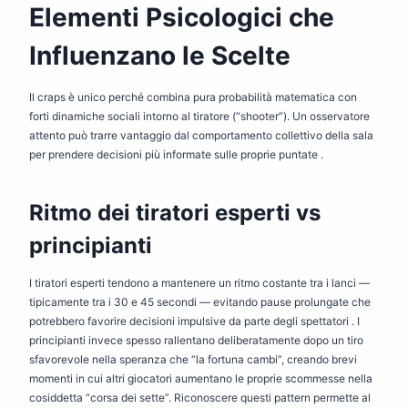
Elementi Psicologici che
Influenzano le Scelte
Il craps è unico perché combina pura probabilità matematica con
forti dinamiche sociali intorno al tiratore (“shooter”). Un osservatore
attento può trarre vantaggio dal comportamento collettivo della sala
per prendere decisioni più informate sulle proprie puntate .
Ritmo dei tiratori esperti vs
principianti
I tiratori esperti tendono a mantenere un ritmo costante tra i lanci —
tipicamente tra i 30 e 45 secondi — evitando pause prolungate che
potrebbero favorire decisioni impulsive da parte degli spettatori . I
principianti invece spesso rallentano deliberatamente dopo un tiro
sfavorevole nella speranza che “la fortuna cambi”, creando brevi
momenti in cui altri giocatori aumentano le proprie scommesse nella
cosiddetta “corsa dei sette”. Riconoscere questi pattern permette al