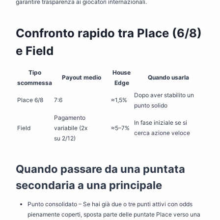
garantire trasparenza ai giocatori internazionali.
Confronto rapido tra Place (6/8)
e Field
Tipo
House
Payout medio
Quando usarla
scommessa
Edge
Dopo aver stabilito un
Place 6/8
7:6
≈1,5%
punto solido
Pagamento
In fase iniziale se si
Field
variabile (2x
≈5–7%
cerca azione veloce
su 2/12)
Quando passare da una puntata
secondaria a una principale
Punto consolidato – Se hai già due o tre punti attivi con odds
pienamente coperti, sposta parte delle puntate Place verso una