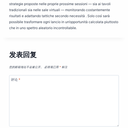
strategie proposte nelle proprie prossime sessioni — sia ai tavoli
tradizionali sia nelle sale virtuali — monitorando costantemente
risultati e adattando tattiche secondo necessità . Solo così sarà
possibile trasformare ogni lancio in un’opportunità calcolata piuttosto
che in uno spettro aleatorio incontrollabile.
发表回复
您的邮箱地址不会被公开。
必填项已用
*
标注
评论
*