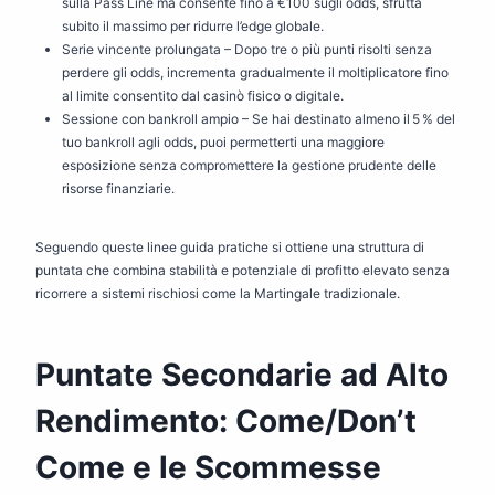
sulla Pass Line ma consente fino a €100 sugli odds, sfrutta
subito il massimo per ridurre l’edge globale.
Serie vincente prolungata – Dopo tre o più punti risolti senza
perdere gli odds, incrementa gradualmente il moltiplicatore fino
al limite consentito dal casinò fisico o digitale.
Sessione con bankroll ampio – Se hai destinato almeno il 5 % del
tuo bankroll agli odds, puoi permetterti una maggiore
esposizione senza compromettere la gestione prudente delle
risorse finanziarie.
Seguendo queste linee guida pratiche si ottiene una struttura di
puntata che combina stabilità e potenziale di profitto elevato senza
ricorrere a sistemi rischiosi come la Martingale tradizionale.
Puntate Secondarie ad Alto
Rendimento: Come/Don’t
Come e le Scommesse