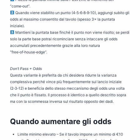
“come‑out”.
Quando viene stabilito un punto (4‑5‑6‑8‑9‑10), aggiungi subito gli
odds al massimo consentito dal tavolo (spesso 3× la puntata
iniziale).
Mantieni la puntata base finché il punto non viene risolto; se perdi
solo la parte base potrai ricominciare senza intaccare gli odds
accumulati precedentemente grazie alla loro natura
“free‑of‑house‑edge”.
Don’t Pass + Odds
Questa variante è preferita da chi desidera ridurre la varianza
complessiva perché vince più frequentemente sul lancio iniziale
(2‑3‑12) e beneficia dello stesso meccanismo degli odds una volta
che il punto è fissato. Il processo è identico a quello descritto sopra
ma con la scommessa inversa sul risultato opposto dei dadi.
Quando aumentare gli odds
Limite minimo elevato – Se il tavolo impone un minimo di €10