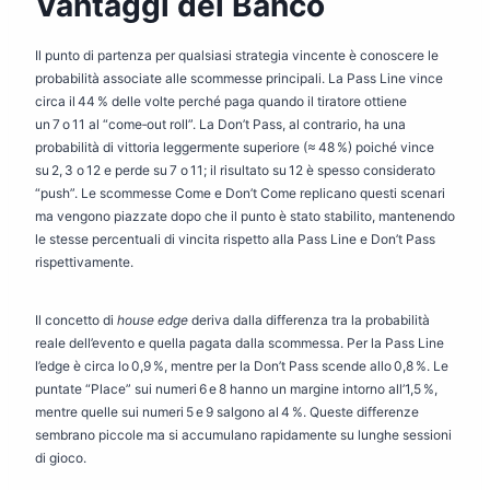
Vantaggi del Banco
Il punto di partenza per qualsiasi strategia vincente è conoscere le
probabilità associate alle scommesse principali. La Pass Line vince
circa il 44 % delle volte perché paga quando il tiratore ottiene
un 7 o 11 al “come‑out roll”. La Don’t Pass, al contrario, ha una
probabilità di vittoria leggermente superiore (≈ 48 %) poiché vince
su 2, 3 o 12 e perde su 7 o 11; il risultato su 12 è spesso considerato
“push”. Le scommesse Come e Don’t Come replicano questi scenari
ma vengono piazzate dopo che il punto è stato stabilito, mantenendo
le stesse percentuali di vincita rispetto alla Pass Line e Don’t Pass
rispettivamente.
Il concetto di
house edge
deriva dalla differenza tra la probabilità
reale dell’evento e quella pagata dalla scommessa. Per la Pass Line
l’edge è circa lo 0,9 %, mentre per la Don’t Pass scende allo 0,8 %. Le
puntate “Place” sui numeri 6 e 8 hanno un margine intorno all’1,5 %,
mentre quelle sui numeri 5 e 9 salgono al 4 %. Queste differenze
sembrano piccole ma si accumulano rapidamente su lunghe sessioni
di gioco.