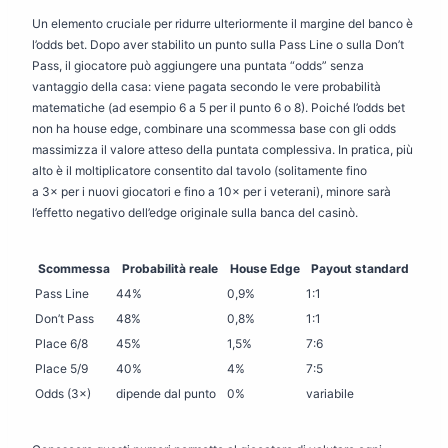
Un elemento cruciale per ridurre ulteriormente il margine del banco è
l’odds bet. Dopo aver stabilito un punto sulla Pass Line o sulla Don’t
Pass, il giocatore può aggiungere una puntata “odds” senza
vantaggio della casa: viene pagata secondo le vere probabilità
matematiche (ad esempio 6 a 5 per il punto 6 o 8). Poiché l’odds bet
non ha house edge, combinare una scommessa base con gli odds
massimizza il valore atteso della puntata complessiva. In pratica, più
alto è il moltiplicatore consentito dal tavolo (solitamente fino
a 3× per i nuovi giocatori e fino a 10× per i veterani), minore sarà
l’effetto negativo dell’edge originale sulla banca del casinò.
Scommessa
Probabilità reale
House Edge
Payout standard
Pass Line
44%
0,9%
1:1
Don’t Pass
48%
0,8%
1:1
Place 6/8
45%
1,5%
7:6
Place 5/9
40%
4%
7:5
Odds (3×)
dipende dal punto
0%
variabile