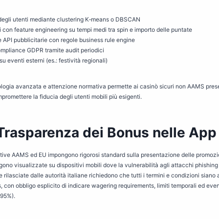
egli utenti mediante clustering K‑means o DBSCAN
ivi con feature engineering su tempi medi tra spin e importo delle puntate
e API pubblicitarie con regole business rule engine
ompliance GDPR tramite audit periodici
u eventi esterni (es.: festività regionali)
ogia avanzata e attenzione normativa permette ai casinò sicuri non AAMS present
mettere la fiducia degli utenti mobili più esigenti.
Trasparenza dei Bonus nelle App
tive AAMS ed EU impongono rigorosi standard sulla presentazione delle promozioni
no visualizzate su dispositivi mobili dove la vulnerabilità agli attacchi phishing 
 rilasciate dalle autorità italiane richiedono che tutti i termini e condizioni siano
, con obbligo esplicito di indicare wagering requirements, limiti temporali ed event
 95%).