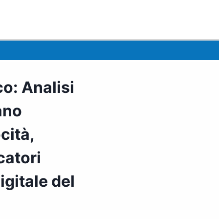
co: Analisi
ano
cità,
catori
igitale del