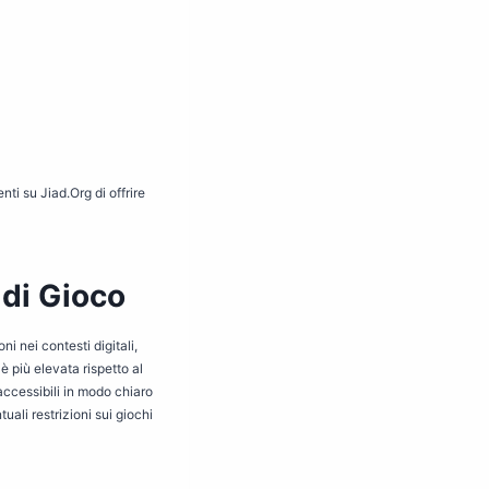
i su Jiad.Org di offrire
 di Gioco
 nei contesti digitali,
è più elevata rispetto al
 accessibili in modo chiaro
uali restrizioni sui giochi