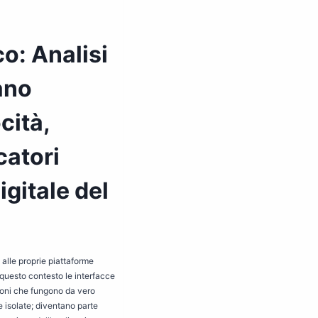
co: Analisi
ano
cità,
catori
igitale del
 alle proprie piattaforme
 questo contesto le interfacce
zioni che fungono da vero
 isolate; diventano parte