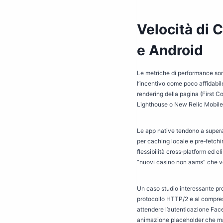
Velocità di 
e Android
Le metriche di performance sono
l’incentivo come poco affidabile
rendering della pagina (First Co
Lighthouse o New Relic Mobile
Le app native tendono a superar
per caching locale e pre‑fetchi
flessibilità cross‑platform ed e
“nuovi casino non aams” che vog
Un caso studio interessante pro
protocollo HTTP/2 e al compres
attendere l’autenticazione Face
animazione placeholder che man