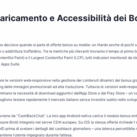
Caricamento e Accessibilità dei 
 decisive quando si parla di offerte bonus su mobile: un ritardo anche di pochi 
 o addirittura truffaldino. Tra le metriche più rilevanti troviamo il tempo al primo 
ntentful Paint) e il Largest Contentful Paint (LCP), tutti indicatori monitorati da
 Apps Suite.
e le versioni web‑responsive nella gestione dei contenuti dinamici dei bonus gra
ng delle immagini promozionali ad alta risoluzione. Tuttavia le versioni web‑res
liminano la necessità di download aggiuntivi dall’App Store o dal Play Store – un v
liono testare rapidamente il mercato italiano senza investire subito nello svilu
viene da “CashBackClub”. La loro app Android nativa carica il modulo bonus entro
sore Brotli integrato nel server CDN europeo. Su iOS la stessa offerta richiede 1
ID prima di svelare i dettagli del cashback giornaliero – una latenza percettibile 
tiene l’utente impegnato durante l’attesa.