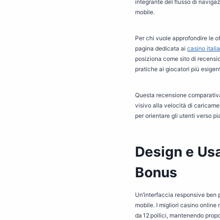
integrante del flusso di naviga
mobile.
Per chi vuole approfondire le o
pagina dedicata ai
casino ital
posiziona come sito di recensio
pratiche ai giocatori più esigent
Questa recensione comparativa 
visivo alla velocità di caricame
per orientare gli utenti verso p
Design e Usa
Bonus
Un’interfaccia responsive ben p
mobile. I migliori casino onlin
da 12 pollici, mantenendo propo