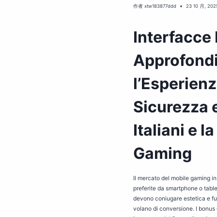
作者
xtw183877ddd
23 10 月, 202
Interfacce 
Approfondi
l’Esperienz
Sicurezza e
Italiani e 
Gaming
Il mercato del mobile gaming in
preferite da smartphone o table
devono coniugare estetica e fun
volano di conversione. I bonus