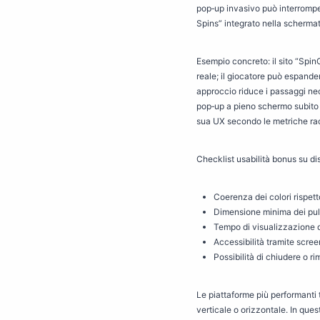
pop‑up invasivo può interromper
Spins” integrato nella schermata
Esempio concreto: il sito “Spi
reale; il giocatore può espande
approccio riduce i passaggi nec
pop‑up a pieno schermo subito d
sua UX secondo le metriche rac
Checklist usabilità bonus su dis
Coerenza dei colori rispett
Dimensione minima dei puls
Tempo di visualizzazione 
Accessibilità tramite scree
Possibilità di chiudere o r
Le piattaforme più performanti 
verticale o orizzontale. In que