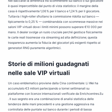
Nel baccarat la differenza tra scommettere sul banco o sul giocatore
è quasi impercettibile dal punto di vista statistico: il margine della
casa è rispettivamente 1,06 % per il banco e 1,24 % per il giocatore.
Tuttavia i high‑roller sfruttano la commissione ridotta sul banco —
tipicamente lo 0,25 % — combinandola con scommesse massive nei
saloni VIP virtuali dove i limiti minimi possono superare €10 000 per
mano. Il dealer svolge un ruolo cruciale perché gestisce fisicamente
le carte reali trasmesse via streaming ad alta definizione; questa
trasparenza aumenta la fiducia dei giocatori più esigenti rispetto ai
generatori RNG puramente algoritmici.
Storie di milioni guadagnati
nelle sale VIP virtuali
Un caso emblematico proviene dalla Cina continentale: Li Wei ha
accumulato €3 milioni partecipando a tornei settimanali su
piattaforme con licenze internazionali verificate da Enrichcentres.Eu
. Il suo segreto era una combinazione di analisi statistica delle
tendenze delle mani precedenti e una gestione aggressiva ma
controllata delle puntate sul banco durante i periodi di bassa