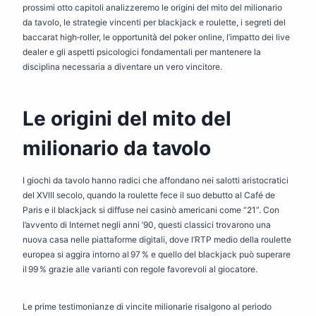
prossimi otto capitoli analizzeremo le origini del mito del milionario
da tavolo, le strategie vincenti per blackjack e roulette, i segreti del
baccarat high‑roller, le opportunità del poker online, l’impatto dei live
dealer e gli aspetti psicologici fondamentali per mantenere la
disciplina necessaria a diventare un vero vincitore.
Le origini del mito del
milionario da tavolo
I giochi da tavolo hanno radici che affondano nei salotti aristocratici
del XVIII secolo, quando la roulette fece il suo debutto al Café de
Paris e il blackjack si diffuse nei casinò americani come “21”. Con
l’avvento di Internet negli anni ’90, questi classici trovarono una
nuova casa nelle piattaforme digitali, dove l’RTP medio della roulette
europea si aggira intorno al 97 % e quello del blackjack può superare
il 99 % grazie alle varianti con regole favorevoli al giocatore.
Le prime testimonianze di vincite milionarie risalgono al periodo