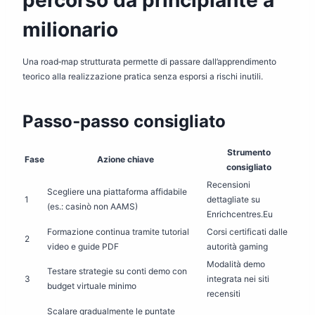
milionario
Una road‑map strutturata permette di passare dall’apprendimento
teorico alla realizzazione pratica senza esporsi a rischi inutili.
Passo‑passo consigliato
Strumento
Fase
Azione chiave
consigliato
Recensioni
Scegliere una piattaforma affidabile
1
dettagliate su
(es.: casinò non AAMS)
Enrichcentres.Eu
Formazione continua tramite tutorial
Corsi certificati dalle
2
video e guide PDF
autorità gaming
Modalità demo
Testare strategie su conti demo con
3
integrata nei siti
budget virtuale minimo
recensiti
Scalare gradualmente le puntate