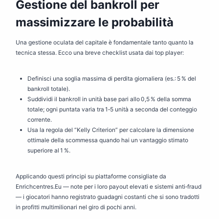
Gestione del bankroll per
massimizzare le probabilità
Una gestione oculata del capitale è fondamentale tanto quanto la
tecnica stessa. Ecco una breve checklist usata dai top player:
Definisci una soglia massima di perdita giornaliera (es.: 5 % del
bankroll totale).
Suddividi il bankroll in unità base pari allo 0,5 % della somma
totale; ogni puntata varia tra 1‑5 unità a seconda del conteggio
corrente.
Usa la regola del “Kelly Criterion” per calcolare la dimensione
ottimale della scommessa quando hai un vantaggio stimato
superiore al 1 %.
Applicando questi principi su piattaforme consigliate da
Enrichcentres.Eu — note per i loro payout elevati e sistemi anti‑fraud
— i giocatori hanno registrato guadagni costanti che si sono tradotti
in profitti multimilionari nel giro di pochi anni.