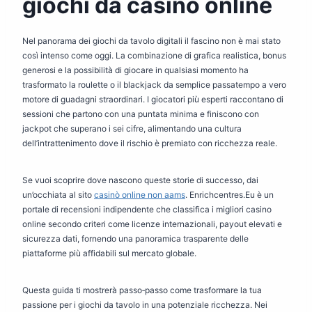
giochi da casinò online
Nel panorama dei giochi da tavolo digitali il fascino non è mai stato
così intenso come oggi. La combinazione di grafica realistica, bonus
generosi e la possibilità di giocare in qualsiasi momento ha
trasformato la roulette o il blackjack da semplice passatempo a vero
motore di guadagni straordinari. I giocatori più esperti raccontano di
sessioni che partono con una puntata minima e finiscono con
jackpot che superano i sei cifre, alimentando una cultura
dell’intrattenimento dove il rischio è premiato con ricchezza reale.
Se vuoi scoprire dove nascono queste storie di successo, dai
un’occhiata al sito
casinò online non aams
. Enrichcentres.Eu è un
portale di recensioni indipendente che classifica i migliori casino
online secondo criteri come licenze internazionali, payout elevati e
sicurezza dati, fornendo una panoramica trasparente delle
piattaforme più affidabili sul mercato globale.
Questa guida ti mostrerà passo‑passo come trasformare la tua
passione per i giochi da tavolo in una potenziale ricchezza. Nei