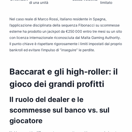
di una unità
limitato
Nel caso reale di Marco Rossi, italiano residente in Spagna,
l’applicazione disciplinata della sequenza Fibonacci su scommesse
esterne ha prodotto un jackpot da €250 000 entro tre mesi su un sito
con licenza internazionale riconosciuta dal Malta Gaming Authority.
Il punto chiave è rispettare rigorosamente i limiti impostati dal proprio
bankroll ed evitare l’impulso di “inseguire” le perdite.
Baccarat e gli high‑roller: il
gioco dei grandi profitti
Il ruolo del dealer e le
scommesse sul banco vs. sul
giocatore