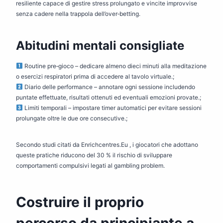
resiliente capace di gestire stress prolungato e vincite improvvise
senza cadere nella trappola dell’over‑betting.
Abitudini mentali consigliate
Routine pre‑gioco – dedicare almeno dieci minuti alla meditazione
o esercizi respiratori prima di accedere al tavolo virtuale.;
Diario delle performance – annotare ogni sessione includendo
puntate effettuate, risultati ottenuti ed eventuali emozioni provate.;
Limiti temporali – impostare timer automatici per evitare sessioni
prolungate oltre le due ore consecutive.;
Secondo studi citati da Enrichcentres.Eu , i giocatori che adottano
queste pratiche riducono del 30 % il rischio di sviluppare
comportamenti compulsivi legati al gambling problem.
Costruire il proprio
percorso da principiante a