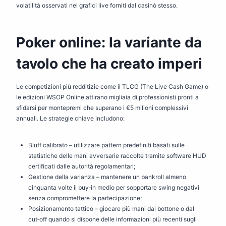
volatilità osservati nei grafici live forniti dal casinò stesso.
Poker online: la variante da
tavolo che ha creato imperi
Le competizioni più redditizie come il TLCG (The Live Cash Game) o
le edizioni WSOP Online attirano migliaia di professionisti pronti a
sfidarsi per montepremi che superano i €5 milioni complessivi
annuali. Le strategie chiave includono:
Bluff calibrato – utilizzare pattern predefiniti basati sulle
statistiche delle mani avversarie raccolte tramite software HUD
certificati dalle autorità regolamentari;
Gestione della varianza – mantenere un bankroll almeno
cinquanta volte il buy‑in medio per sopportare swing negativi
senza compromettere la partecipazione;
Posizionamento tattico – giocare più mani dal bottone o dal
cut‑off quando si dispone delle informazioni più recenti sugli