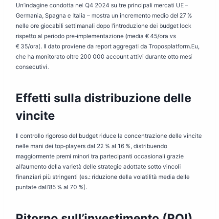
Un’indagine condotta nel Q4 2024 su tre principali mercati UE –
Germania, Spagna e Italia – mostra un incremento medio del 27 %
nelle ore giocabili settimanali dopo l’introduzione dei budget lock
rispetto al periodo pre‑implementazione (media € 45/ora vs
€ 35/ora). Il dato proviene da report aggregati da Troposplatform.Eu,
che ha monitorato oltre 200 000 account attivi durante otto mesi
consecutivi.
Effetti sulla distribuzione delle
vincite
Il controllo rigoroso del budget riduce la concentrazione delle vincite
nelle mani dei top‑players dal 22 % al 16 %, distribuendo
maggiormente premi minori tra partecipanti occasionali grazie
all’aumento della varietà delle strategie adottate sotto vincoli
finanziari più stringenti (es.: riduzione della volatilità media delle
puntate dall’85 % al 70 %).
Ritorno sull’investimento (ROI)