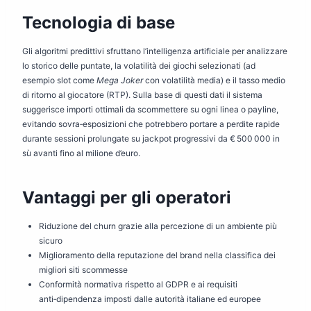
Tecnologia di base
Gli algoritmi predittivi sfruttano l’intelligenza artificiale per analizzare
lo storico delle puntate, la volatilità dei giochi selezionati (ad
esempio slot come
Mega Joker
con volatilità media) e il tasso medio
di ritorno al giocatore (RTP). Sulla base di questi dati il sistema
suggerisce importi ottimali da scommettere su ogni linea o payline,
evitando sovra‑esposizioni che potrebbero portare a perdite rapide
durante sessioni prolungate su jackpot progressivi da € 500 000 in
sù avanti fino al milione d’euro.
Vantaggi per gli operatori
Riduzione del churn grazie alla percezione di un ambiente più
sicuro
Miglioramento della reputazione del brand nella classifica dei
migliori siti scommesse
Conformità normativa rispetto al GDPR e ai requisiti
anti‑dipendenza imposti dalle autorità italiane ed europee