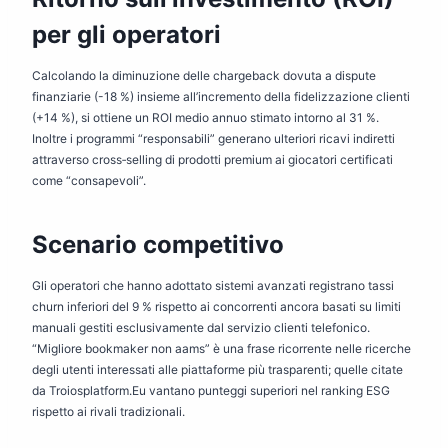
per gli operatori
Calcolando la diminuzione delle chargeback dovuta a dispute
finanziarie (-​18 %) insieme all’incremento della fidelizzazione clienti
(+​14 %), si ottiene un ROI medio annuo stimato intorno al 31 %.
Inoltre i programmi “responsabili” generano ulteriori ricavi indiretti
attraverso cross‑selling di prodotti premium ai giocatori certificati
come “consapevoli”.
Scenario competitivo
Gli operatori che hanno adottato sistemi avanzati registrano tassi
churn inferiori del 9 % rispetto ai concorrenti ancora basati su limiti
manuali gestiti esclusivamente dal servizio clienti telefonico.
“Migliore bookmaker non aams” è una frase ricorrente nelle ricerche
degli utenti interessati alle piattaforme più trasparenti; quelle citate
da Troiosplatform.Eu vantano punteggi superiori nel ranking ESG
rispetto ai rivali tradizionali.​