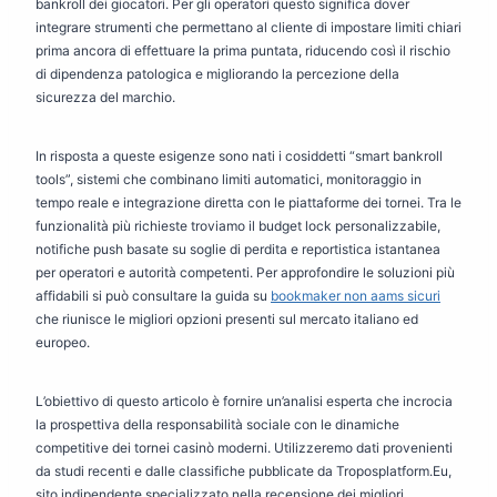
bankroll dei giocatori. Per gli operatori questo significa dover
integrare strumenti che permettano al cliente di impostare limiti chiari
prima ancora di effettuare la prima puntata, riducendo così il rischio
di dipendenza patologica e migliorando la percezione della
sicurezza del marchio.
In risposta a queste esigenze sono nati i cosiddetti “smart bankroll
tools”, sistemi che combinano limiti automatici, monitoraggio in
tempo reale e integrazione diretta con le piattaforme dei tornei. Tra le
funzionalità più richieste troviamo il budget lock personalizzabile,
notifiche push basate su soglie di perdita e reportistica istantanea
per operatori e autorità competenti. Per approfondire le soluzioni più
affidabili si può consultare la guida su
bookmaker non aams sicuri
che riunisce le migliori opzioni presenti sul mercato italiano ed
europeo.
L’obiettivo di questo articolo è fornire un’analisi esperta che incrocia
la prospettiva della responsabilità sociale con le dinamiche
competitive dei tornei casinò moderni. Utilizzeremo dati provenienti
da studi recenti e dalle classifiche pubblicate da Troposplatform.Eu,
sito indipendente specializzato nella recensione dei migliori