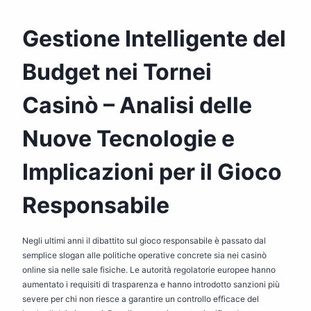
Gestione Intelligente del
Budget nei Tornei
Casinò – Analisi delle
Nuove Tecnologie e
Implicazioni per il Gioco
Responsabile
Negli ultimi anni il dibattito sul gioco responsabile è passato dal
semplice slogan alle politiche operative concrete sia nei casinò
online sia nelle sale fisiche. Le autorità regolatorie europee hanno
aumentato i requisiti di trasparenza e hanno introdotto sanzioni più
severe per chi non riesce a garantire un controllo efficace del