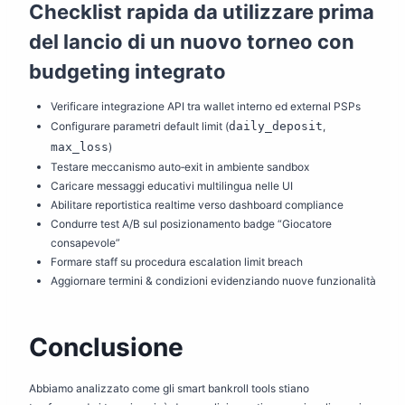
Checklist rapida da utilizzare prima
del lancio di un nuovo torneo con
budgeting integrato
Verificare integrazione API tra wallet interno ed external PSPs
Configurare parametri default limit (
daily_deposit
,
max_loss
)
Testare meccanismo auto‑exit in ambiente sandbox
Caricare messaggi educativi multilingua nelle UI
Abilitare reportistica realtime verso dashboard compliance
Condurre test A/B sul posizionamento badge “Giocatore
consapevole”
Formare staff su procedura escalation limit breach
Aggiornare termini & condizioni evidenziando nuove funzionalità
Conclusione
Abbiamo analizzato come gli smart bankroll tools stiano