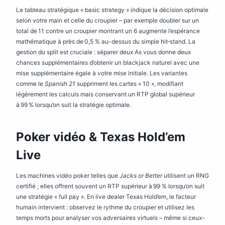
Le tableau stratégique « basic strategy » indique la décision optimale
selon votre main et celle du croupier – par exemple doubler sur un
total de 11 contre un croupier montrant un 6 augmente l’espérance
mathématique à près de 0,5 % au-dessus du simple hit‑stand. La
gestion du split est cruciale : séparer deux As vous donne deux
chances supplémentaires d’obtenir un blackjack naturel avec une
mise supplémentaire égale à votre mise initiale. Les variantes
comme le
Spanish 21
suppriment les cartes « 10 », modifiant
légèrement les calculs mais conservant un RTP global supérieur
à 99 % lorsqu’on suit la stratégie optimale.
Poker vidéo & Texas Hold’em
Live
Les machines vidéo poker telles que
Jacks or Better
utilisent un RNG
certifié ; elles offrent souvent un RTP supérieur à 99 % lorsqu’on suit
une stratégie « full pay ». En live dealer Texas Hold’em, le facteur
humain intervient : observez le rythme du croupier et utilisez les
temps morts pour analyser vos adversaires virtuels – même si ceux-