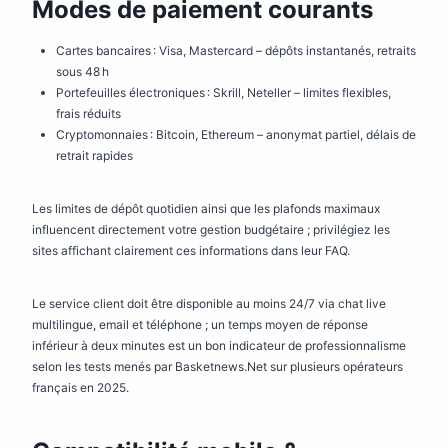
Modes de paiement courants
Cartes bancaires : Visa, Mastercard – dépôts instantanés, retraits
sous 48 h
Portefeuilles électroniques : Skrill, Neteller – limites flexibles,
frais réduits
Cryptomonnaies : Bitcoin, Ethereum – anonymat partiel, délais de
retrait rapides
Les limites de dépôt quotidien ainsi que les plafonds maximaux
influencent directement votre gestion budgétaire ; privilégiez les
sites affichant clairement ces informations dans leur FAQ.
Le service client doit être disponible au moins 24/7 via chat live
multilingue, email et téléphone ; un temps moyen de réponse
inférieur à deux minutes est un bon indicateur de professionnalisme
selon les tests menés par Basketnews.Net sur plusieurs opérateurs
français en 2025.