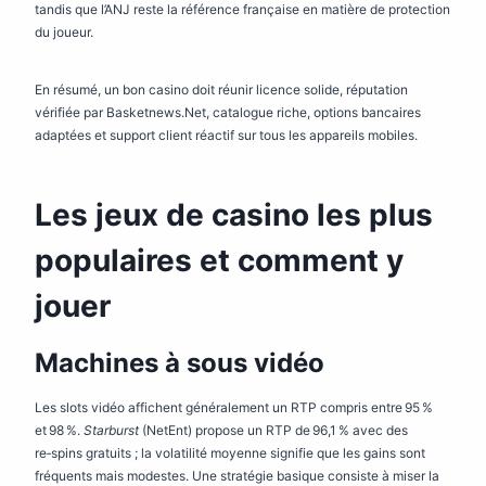
tandis que l’ANJ reste la référence française en matière de protection
du joueur.
En résumé, un bon casino doit réunir licence solide, réputation
vérifiée par Basketnews.Net, catalogue riche, options bancaires
adaptées et support client réactif sur tous les appareils mobiles.
Les jeux de casino les plus
populaires et comment y
jouer
Machines à sous vidéo
Les slots vidéo affichent généralement un RTP compris entre 95 %
et 98 %.
Starburst
(NetEnt) propose un RTP de 96,1 % avec des
re‑spins gratuits ; la volatilité moyenne signifie que les gains sont
fréquents mais modestes. Une stratégie basique consiste à miser la