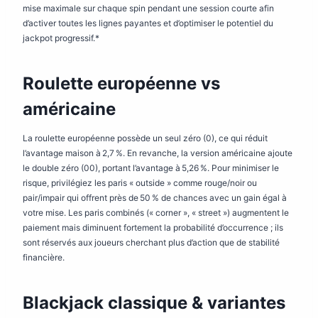
mise maximale sur chaque spin pendant une session courte afin
d’activer toutes les lignes payantes et d’optimiser le potentiel du
jackpot progressif.*
Roulette européenne vs
américaine
La roulette européenne possède un seul zéro (0), ce qui réduit
l’avantage maison à 2,7 %. En revanche, la version américaine ajoute
le double zéro (00), portant l’avantage à 5,26 %. Pour minimiser le
risque, privilégiez les paris « outside » comme rouge/noir ou
pair/impair qui offrent près de 50 % de chances avec un gain égal à
votre mise. Les paris combinés (« corner », « street ») augmentent le
paiement mais diminuent fortement la probabilité d’occurrence ; ils
sont réservés aux joueurs cherchant plus d’action que de stabilité
financière.
Blackjack classique & variantes