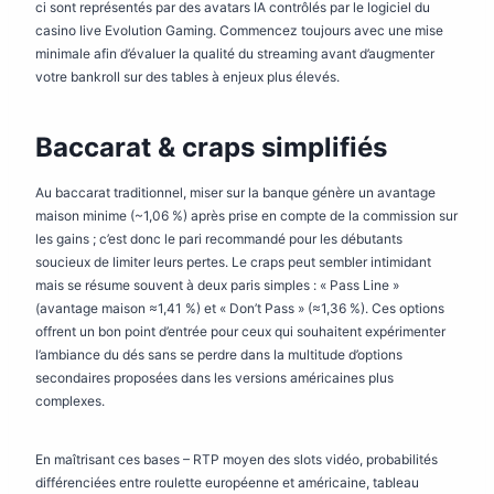
ci sont représentés par des avatars IA contrôlés par le logiciel du
casino live Evolution Gaming. Commencez toujours avec une mise
minimale afin d’évaluer la qualité du streaming avant d’augmenter
votre bankroll sur des tables à enjeux plus élevés.
Baccarat & craps simplifiés
Au baccarat traditionnel, miser sur la banque génère un avantage
maison minime (~1,06 %) après prise en compte de la commission sur
les gains ; c’est donc le pari recommandé pour les débutants
soucieux de limiter leurs pertes. Le craps peut sembler intimidant
mais se résume souvent à deux paris simples : « Pass Line »
(avantage maison ≈1,41 %) et « Don’t Pass » (≈1,36 %). Ces options
offrent un bon point d’entrée pour ceux qui souhaitent expérimenter
l’ambiance du dés sans se perdre dans la multitude d’options
secondaires proposées dans les versions américaines plus
complexes.
En maîtrisant ces bases – RTP moyen des slots vidéo, probabilités
différenciées entre roulette européenne et américaine, tableau