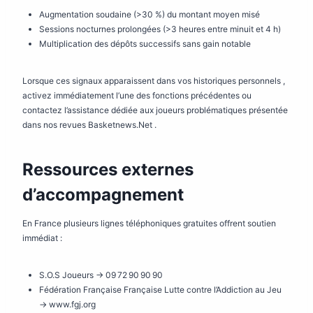
Augmentation soudaine (>30 %) du montant moyen misé
Sessions nocturnes prolongées (>3 heures entre minuit et 4 h)
Multiplication des dépôts successifs sans gain notable
Lorsque ces signaux apparaissent dans vos historiques personnels ,
activez immédiatement l’une des fonctions précédentes ou
contactez l’assistance dédiée aux joueurs problématiques présentée
dans nos revues Basketnews.Net .
Ressources externes
d’accompagnement
En France plusieurs lignes téléphoniques gratuites offrent soutien
immédiat :
S.O.S Joueurs → 09 72 90 90 90
Fédération Française Française Lutte contre l’Addiction au Jeu
→ www.fgj.org