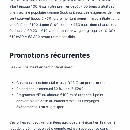
Le package standard comprend généralement un match deposit
allant jusqu’à 100 % sur votre premier dépôt + 50 tours gratuits sur
une machine populaire comme
Book of Dead
. Les exigences de mise
sont souvent fixées à ×30 fois le montant bonus + mise initiale ; ainsi
un dépôt de €100 donne €100 bonus + €50 tours dont chaque tour
équivaut à €0,20 = €10 valeur totale → wagering requis = (€100+
€10)×30 = €3 300 avant retrait possible .
Promotions récurrentes
Les casinos maintiennent l’intérêt avec :
Cash‑back hebdomadaire jusqu’à 15 % sur pertes nettes
Reload bonus mensuel 50 % jusqu’à €200
Programme VIP où chaque €100 misé rapporte 1 point
convertible en cash ou cadeaux exclusifs (voyages
événementiels ou billets sport)
Ces offres sont souvent limitées aux joueurs résidant en France ; il
faut donc vérifier que votre compte est bien géolocalisé dans