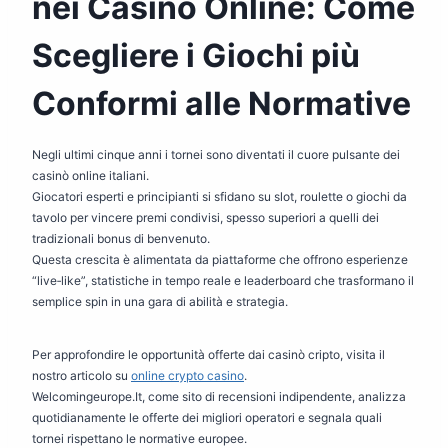
nei Casinò Online: Come
Scegliere i Giochi più
Conformi alle Normative
Negli ultimi cinque anni i tornei sono diventati il cuore pulsante dei
casinò online italiani.
Giocatori esperti e principianti si sfidano su slot, roulette o giochi da
tavolo per vincere premi condivisi, spesso superiori a quelli dei
tradizionali bonus di benvenuto.
Questa crescita è alimentata da piattaforme che offrono esperienze
“live‑like”, statistiche in tempo reale e leaderboard che trasformano il
semplice spin in una gara di abilità e strategia.
Per approfondire le opportunità offerte dai casinò cripto, visita il
nostro articolo su
online crypto casino
.
Welcomingeurope.It, come sito di recensioni indipendente, analizza
quotidianamente le offerte dei migliori operatori e segnala quali
tornei rispettano le normative europee.