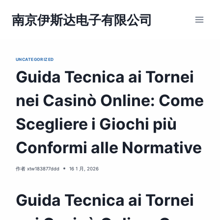
跳
到
南京伊斯达电子有限公司
内
容
UNCATEGORIZED
Guida Tecnica ai Tornei
nei Casinò Online: Come
Scegliere i Giochi più
Conformi alle Normative
作者
xtw183877ddd
16 1 月, 2026
Guida Tecnica ai Tornei