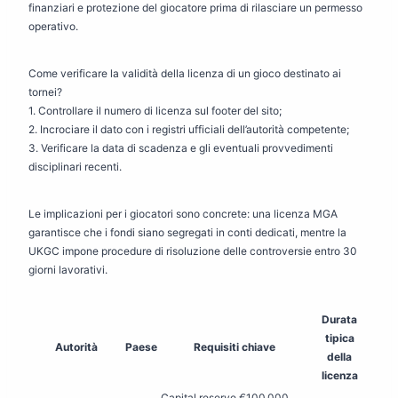
finanziari e protezione del giocatore prima di rilasciare un permesso
operativo.
Come verificare la validità della licenza di un gioco destinato ai
tornei?
1. Controllare il numero di licenza sul footer del sito;
2. Incrociare il dato con i registri ufficiali dell’autorità competente;
3. Verificare la data di scadenza e gli eventuali provvedimenti
disciplinari recenti.
Le implicazioni per i giocatori sono concrete: una licenza MGA
garantisce che i fondi siano segregati in conti dedicati, mentre la
UKGC impone procedure di risoluzione delle controversie entro 30
giorni lavorativi.
Durata
tipica
Autorità
Paese
Requisiti chiave
della
licenza
Capital reserve €100 000,