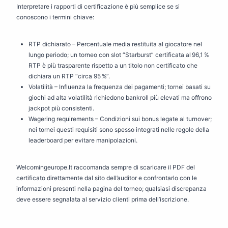
Interpretare i rapporti di certificazione è più semplice se si
conoscono i termini chiave:
RTP dichiarato – Percentuale media restituita al giocatore nel
lungo periodo; un torneo con slot “Starburst” certificata al 96,1 %
RTP è più trasparente rispetto a un titolo non certificato che
dichiara un RTP “circa 95 %”.
Volatilità – Influenza la frequenza dei pagamenti; tornei basati su
giochi ad alta volatilità richiedono bankroll più elevati ma offrono
jackpot più consistenti.
Wagering requirements – Condizioni sui bonus legate al turnover;
nei tornei questi requisiti sono spesso integrati nelle regole della
leaderboard per evitare manipolazioni.
Welcomingeurope.It raccomanda sempre di scaricare il PDF del
certificato direttamente dal sito dell’auditor e confrontarlo con le
informazioni presenti nella pagina del torneo; qualsiasi discrepanza
deve essere segnalata al servizio clienti prima dell’iscrizione.