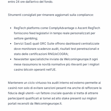
entro 24 ore dall’arrivo del fondo.
Strumenti consigliati per rimanere aggiornati sulla compliance:
RegTech platforms come ComplyAdvantage o Ascent RegTech
forniscono feed legislativi in tempo reale personalizzati per
settore gambling;
Servizi SaaS quali GRC Suite offrono dashboard centralizzate
dove monitorare scadenze audit, risultati test penetrazionali e
stato delle certificazioni RNG/eCOGRA;
Newsletter specialistiche inviate da Welcomingeurope.It ogni
mese riassumono le novità normative più rilevanti per i migliori
casino bitcoin operanti nell’UE.
Mantenere un ciclo virtuoso tra audit interno ed esterno permette ai
casinò non solo di evitare sanzioni pesanti ma anche di rafforzare la
fiducia degli utenti—un fattore cruciale quando si tratta di attrarre
partecipanti qualificati ai tornei ad alto stake presenti sui migliori
portali recensiti da Welcomingeurope.It.