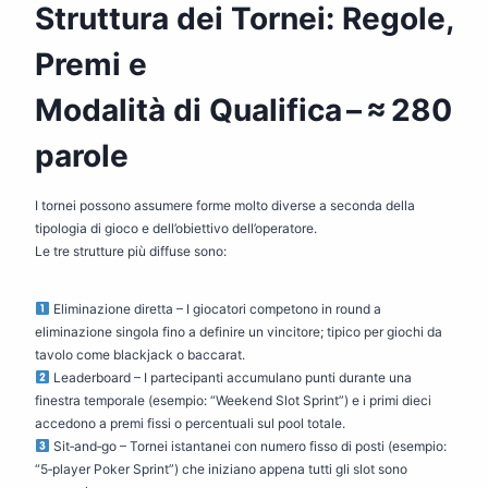
Struttura dei Tornei: Regole,
Premi e
Modalità di Qualifica – ≈ 280
parole
I tornei possono assumere forme molto diverse a seconda della
tipologia di gioco e dell’obiettivo dell’operatore.
Le tre strutture più diffuse sono:
Eliminazione diretta – I giocatori competono in round a
eliminazione singola fino a definire un vincitore; tipico per giochi da
tavolo come blackjack o baccarat.
Leaderboard – I partecipanti accumulano punti durante una
finestra temporale (esempio: “Weekend Slot Sprint”) e i primi dieci
accedono a premi fissi o percentuali sul pool totale.
Sit‑and‑go – Tornei istantanei con numero fisso di posti (esempio:
“5‑player Poker Sprint”) che iniziano appena tutti gli slot sono