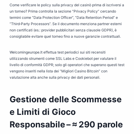
Come verificare le policy sulla privacy del casinò prima di iscriversi a
un torneo? Prima controlla la sezione “Privacy Policy” cercando
termini come “Data Protection Officer”, “Data Retention Period” e
“Third‑Party Processors”. Se il documento menziona partner esterni
non certificati (es.: provider pubblicitari senza clausole GDPR), è
consigliabile evitare quel torneo fino a nuove garanzie contrattuali.
Welcomingeurope.It effettua test periodici sui siti recensiti
utilizzando strumenti come SSL Labs e Cookiebot per valutare il
livello di conformità GDPR; solo gli operatori che superano questi test
vengono inseriti nella lista dei “Migliori Casino Bitcoin” con
valutazione alta anche sulla privacy dei dati personali.
Gestione delle Scommesse
e Limiti di Gioco
Responsabile – ≈ 290 parole