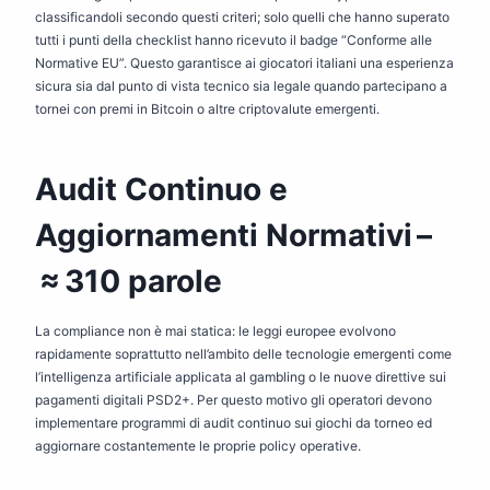
classificandoli secondo questi criteri; solo quelli che hanno superato
tutti i punti della checklist hanno ricevuto il badge “Conforme alle
Normative EU”. Questo garantisce ai giocatori italiani una esperienza
sicura sia dal punto di vista tecnico sia legale quando partecipano a
tornei con premi in Bitcoin o altre criptovalute emergenti.
Audit Continuo e
Aggiornamenti Normativi –
≈ 310 parole
La compliance non è mai statica: le leggi europee evolvono
rapidamente soprattutto nell’ambito delle tecnologie emergenti come
l’intelligenza artificiale applicata al gambling o le nuove direttive sui
pagamenti digitali PSD2+. Per questo motivo gli operatori devono
implementare programmi di audit continuo sui giochi da torneo ed
aggiornare costantemente le proprie policy operative.