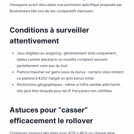
l’hexagone avant d’accepter une promotion spécifique proposée par
Basketnews.Net lors de ses comparatifs mensuels .
Conditions à surveiller
attentivement
Jeux éligibles au wagering : généralement slots uniquement ;
tables comme blackjack ou roulette comptent souvent
partiellement voire pas du tout
Plafond maximal sur gains issus du bonus : certains sites limitent
ce plafond à €200 malgré un gros bonus initial
Restrictions géographiques : même si l’offre semble alléchante ,
elle peut être bloquée pour les IP françaises non vérifiées
Astuces pour “casser”
efficacement le rollover
Choisissez toujours des titres avec RTP ≥ 96 % où chaque mise