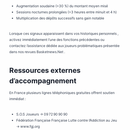
Augmentation soudaine (>30 %) du montant moyen misé
Sessions nocturnes prolongées (>3 heures entre minuit et 4 h)
Multiplication des dépôts successifs sans gain notable
Lorsque ces signaux apparaissent dans vos historiques personnels ,
activez immédiatement l’une des fonctions précédentes ou
contactez l’assistance dédiée aux joueurs problématiques présentée
dans nos revues Basketnews.Net .
Ressources externes
d’accompagnement
En France plusieurs lignes téléphoniques gratuites offrent soutien
immédiat :
S.O.S Joueurs → 09 72 90 90 90
Fédération Française Française Lutte contre l’Addiction au Jeu
→ www.fgj.org