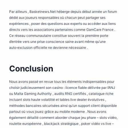
Par ailleurs , Basketnews.Net héberge depuis début année un forum
dédié aux joueurs responsables où chacun peut partager ses
expériences , poser des questions aux experts ou accéder aux liens
directs vers les associations partenaires comme GamCare France .
Ce réseau communautaire constitue souvent la première porte
d’entrée vers une prise conscience saine avant même qu’une
auto‑exclusion officielle ne devienne nécessaire .
Conclusion
Nous avons passé en revue tous les éléments indispensables pour
choisir judicieusement son casino : licence fiable délivrée par l’ANJ
ou Malta Gaming Authority , audits RNG certifiés , catalogue riche
incluant slots haute volatilité et tables live dealer évolutives ,
méthodes bancaires sécurisées ainsi qu’un support client disponible
partout où vous jouez grâce au mobile moderne . Nous avons
également détaillé comment aborder chaque jeu phare – slots vidéo,
roulette européenne , blackjack stratégique , poker vidéo vs live –