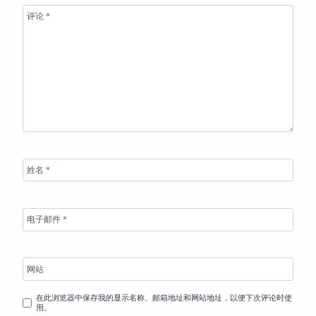
评论
*
姓名
*
电子邮件
*
网站
在此浏览器中保存我的显示名称、邮箱地址和网站地址，以便下次评论时使
用。