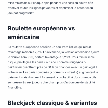
mise maximale sur chaque spin pendant une session courte afin
d’activer toutes les lignes payantes et d’optimiser le potentiel du
jackpot progressif.*
Roulette européenne vs
américaine
La roulette européenne possède un seul zéro (0), ce qui réduit
l’avantage maison à 2,7 %. En revanche, la version américaine ajoute
le double zéro (00), portant l’avantage à 5,26 %. Pour minimiser le
risque, privilégiez les paris « outside » comme rouge/noir ou
pair/impair qui offrent près de 50 % de chances avec un gain égal à
votre mise. Les paris combinés (« corner », « street ») augmentent le
paiement mais diminuent fortement la probabilité d’occurrence ; ils
sont réservés aux joueurs cherchant plus d’action que de stabilité
financière.
Blackjack classique & variantes