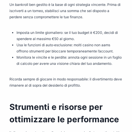
Un bankroll ben gestito è la base di ogni strategia vincente. Prima di
iscriverti a un torneo, stabilisci una somma che sei disposto a
perdere senza compromettere le tue finanze.
Imposta un limite giornaliero: se il tuo budget è €200, decidi di
spendere al massimo €50 al giorno.
Usa le funzioni di auto‑esclusione: molti casino non aams
offrono strumenti per bloccare temporaneamente l’account.
Monitora le vincite e le perdite: annota ogni sessione in un foglio
di calcolo per avere una visione chiara del tuo andamento.
Ricorda sempre di giocare in modo responsabile: il divertimento deve
rimanere al di sopra del desiderio di profitto.
Strumenti e risorse per
ottimizzare le performance