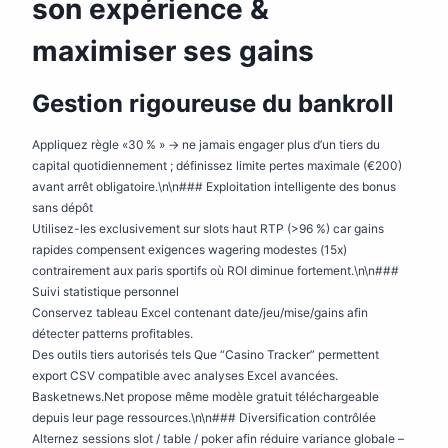
son expérience &
maximiser ses gains
Gestion rigoureuse du bankroll
Appliquez règle «30 % » → ne jamais engager plus d’un tiers du
capital quotidiennement ; définissez limite pertes maximale (€200)
avant arrêt obligatoire.\n\n### Exploitation intelligente des bonus
sans dépôt
Utilisez-les exclusivement sur slots haut RTP (>96 %) car gains
rapides compensent exigences wagering modestes (15x)
contrairement aux paris sportifs où ROI diminue fortement.\n\n###
Suivi statistique personnel
Conservez tableau Excel contenant date/jeu/mise/gains afin
détecter patterns profitables.
Des outils tiers autorisés tels Que “Casino Tracker” permettent
export CSV compatible avec analyses Excel avancées.
Basketnews.Net propose même modèle gratuit téléchargeable
depuis leur page ressources.\n\n### Diversification contrôlée
Alternez sessions slot / table / poker afin réduire variance globale –