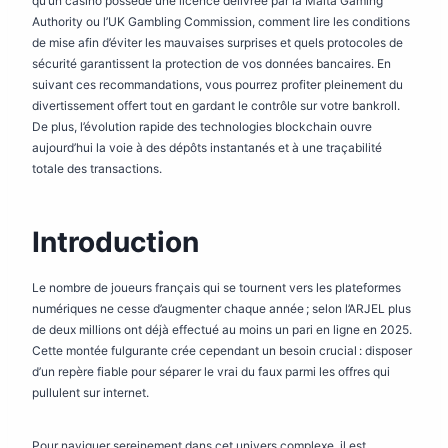
qu’un casino possède une licence délivrée par la Malta Gaming
Authority ou l’UK Gambling Commission, comment lire les conditions
de mise afin d’éviter les mauvaises surprises et quels protocoles de
sécurité garantissent la protection de vos données bancaires. En
suivant ces recommandations, vous pourrez profiter pleinement du
divertissement offert tout en gardant le contrôle sur votre bankroll.
De plus, l’évolution rapide des technologies blockchain ouvre
aujourd’hui la voie à des dépôts instantanés et à une traçabilité
totale des transactions.
Introduction
Le nombre de joueurs français qui se tournent vers les plateformes
numériques ne cesse d’augmenter chaque année ; selon l’ARJEL plus
de deux millions ont déjà effectué au moins un pari en ligne en 2025.
Cette montée fulgurante crée cependant un besoin crucial : disposer
d’un repère fiable pour séparer le vrai du faux parmi les offres qui
pullulent sur internet.
Pour naviguer sereinement dans cet univers complexe, il est