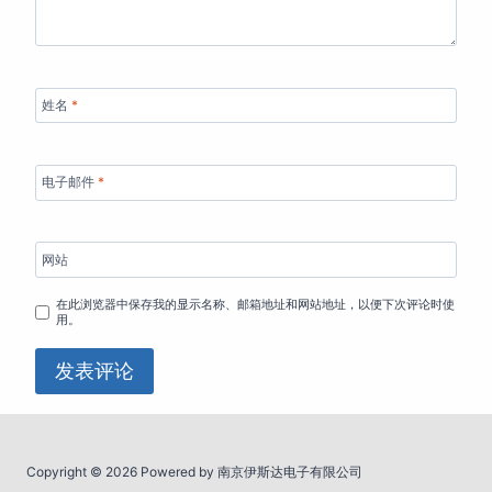
姓名
*
电子邮件
*
网站
在此浏览器中保存我的显示名称、邮箱地址和网站地址，以便下次评论时使
用。
Copyright © 2026 Powered by 南京伊斯达电子有限公司