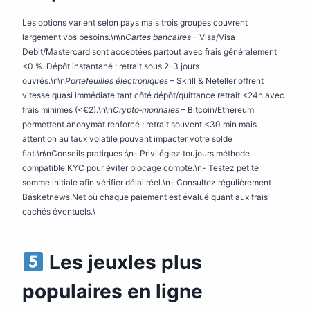
Les options varient selon pays mais trois groupes couvrent
largement vos besoins.\n\n
Cartes bancaires
– Visa/Visa
Debit/Mastercard sont acceptées partout avec frais généralement
<0 %. Dépôt instantané ; retrait sous 2–3 jours
ouvrés.\n\n
Portefeuilles électroniques
– Skrill & Neteller offrent
vitesse quasi immédiate tant côté dépôt/quittance retrait <24h avec
frais minimes (<€2).\n\n
Crypto‑monnaies
– Bitcoin/Ethereum
permettent anonymat renforcé ; retrait souvent <30 min mais
attention au taux volatile pouvant impacter votre solde
fiat.\n\nConseils pratiques :\n- Privilégiez toujours méthode
compatible KYC pour éviter blocage compte.\n- Testez petite
somme initiale afin vérifier délai réel.\n- Consultez régulièrement
Basketnews.Net où chaque paiement est évalué quant aux frais
cachés éventuels.\
Les jeuxles plus
populaires en ligne