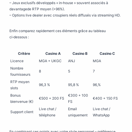
– Jeux exclusifs développés « in‑house » souvent associés à
davantagede RTP moyen (>96%).
– Options live dealer avec croupiers réels diffusés via streaming HD.
Enfin comparez rapidement ces éléments grâce au tableau
ci‑dessous :
Critère
Casino A
Casino B
Casino C
Licence
MGA + UKGC
ANJ
MGA
Nombre
8
5
7
fournisseurs
RTP moyen
96,3 %
95,8 %
96,%
slots
Bonus
€300 + 100
€500 + 200 FS
€400 + 150 FS
bienvenue (€)
FS
Live chat /
Email
Live chat /
Support client
téléphone
uniquement
WhatsApp
En combinant ces points avec votre style personnel – préférence