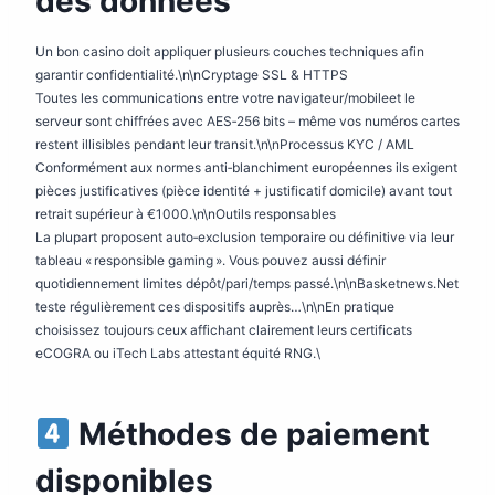
des données
Un bon casino doit appliquer plusieurs couches techniques afin
garantir confidentialité.\n\nCryptage SSL & HTTPS
Toutes les communications entre votre navigateur/mobile​et le
serveur sont chiffrées avec AES‑256 bits – même vos numéros cartes
restent illisibles pendant leur transit.\n\nProcessus KYC / AML
Conformément aux normes anti‑blanchiment européennes ils exigent
pièces justificatives (pièce identité + justificatif domicile) avant tout
retrait supérieur à €1000.\n\nOutils responsables
La plupart proposent auto‑exclusion temporaire ou définitive via leur
tableau « responsible gaming ». Vous pouvez aussi définir
quotidiennement limites dépôt/pari/temps passé.\n\nBasketnews.Net
teste régulièrement ces dispositifs auprès…\n\nEn pratique
choisissez toujours ceux affichant clairement leurs certificats
eCOGRA ou iTech Labs attestant équité RNG.\
Méthodes de paiement
disponibles