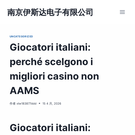
跳
到
南京伊斯达电子有限公司
内
容
UNCATEGORIZED
Giocatori italiani:
perché scelgono i
migliori casino non
AAMS
作者
xtw183877ddd
15 4 月, 2026
Giocatori italiani: