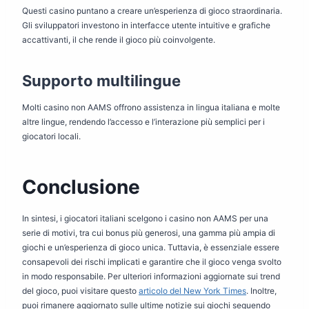
Questi casino puntano a creare un’esperienza di gioco straordinaria.
Gli sviluppatori investono in interfacce utente intuitive e grafiche
accattivanti, il che rende il gioco più coinvolgente.
Supporto multilingue
Molti casino non AAMS offrono assistenza in lingua italiana e molte
altre lingue, rendendo l’accesso e l’interazione più semplici per i
giocatori locali.
Conclusione
In sintesi, i giocatori italiani scelgono i casino non AAMS per una
serie di motivi, tra cui bonus più generosi, una gamma più ampia di
giochi e un’esperienza di gioco unica. Tuttavia, è essenziale essere
consapevoli dei rischi implicati e garantire che il gioco venga svolto
in modo responsabile. Per ulteriori informazioni aggiornate sui trend
del gioco, puoi visitare questo
articolo del New York Times
. Inoltre,
puoi rimanere aggiornato sulle ultime notizie sui giochi seguendo