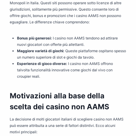
Monopoli in Italia. Questi siti possono operare sotto licenze di altre
giurisdizioni, solitamente più permissive. Questo consente loro di
offrire giochi, bonus e promozioni che i casino AAMS non possono
eguagliare. Le differenze chiave comprendono:
Bonus più generosi:
I casino non AAMS tendono ad attirare
nuovi giocatori con offerte più allettanti.
Maggiore varietà di giochi:
Queste piattaforme ospitano spesso
un numero superiore di slot e giochi da tavolo.
Esperienze di gioco diverse:
I casino non AAMS offrono
talvolta funzionalità innovative come giochi dal vivo con
croupier reali.
Motivazioni alla base della
scelta dei casino non AAMS
La decisione di molti giocatori italiani di scegliere casino non AAMS
può essere attribuita a una serie di fattori distintivi. Ecco alcuni
motivi principali: