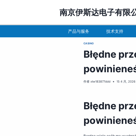
跳
到
南京伊斯达电子有限
内
容
产品与服务
技术支持
CASINO
Błędne prz
powinieneś
作者
xtw183877ddd
15 4 月, 2026
Błędne prz
powinieneś
Bardzo wiele osób ma wyobraże