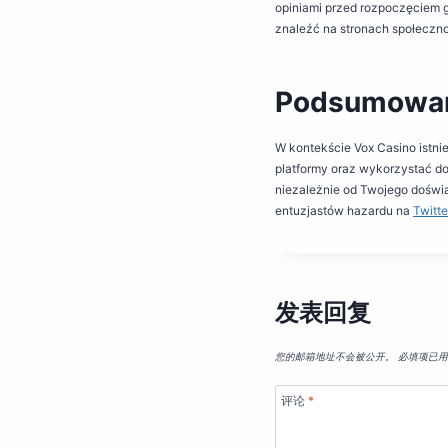
opiniami przed rozpoczęciem g
znaleźć na stronach społeczno
Podsumowa
W kontekście Vox Casino istni
platformy oraz wykorzystać do
niezależnie od Twojego doświ
entuzjastów hazardu na
Twitt
发表回复
您的邮箱地址不会被公开。
必填项已
评论
*