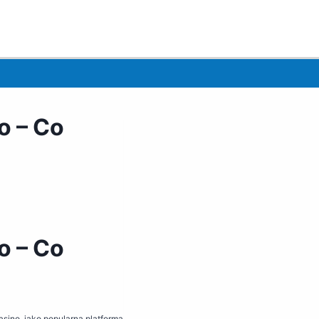
o – Co
o – Co
sino, jako popularna platforma