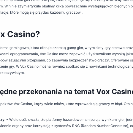
tkiem. W niniejszym artykule obalimy kilka powszechnie występujących błędnych
macje, które mogą się przydać każdemu graczowi.
ox Casino?
forma gamingowa, która oferuje szeroką gamę gier, w tym sloty, gry stołowe ora
wcami oprogramowania, Vox Casino może zapewnić użytkownikom wysoką jakoś
z obowiązującymi przepisami, co zapewnia bezpieczeństwo graczy. Oferowane s
zenie gry. W Vox Casino można również spotkać się z nowinkami technologiczny
e rzeczywistym.
łędne przekonania na temat Vox Casin
któw Vox Casino, krąży wiele mitów, które wprowadzają graczy w błąd. Oto ni
czy.
– Wiele osób uważa, że platformy hazardowe manipulują wynikami gier, jed
iednie organy oraz korzystają z systemów RNG (Random Number Generator), c