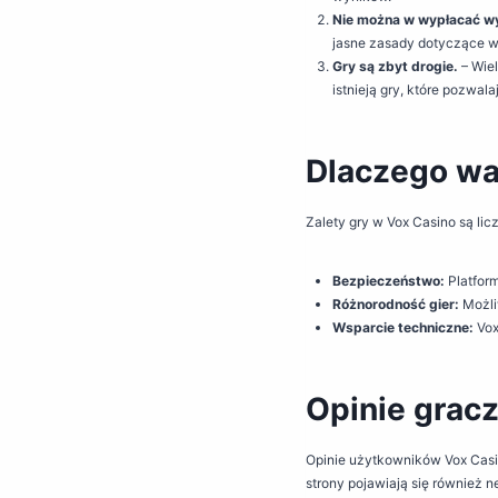
Nie można w wypłacać w
jasne zasady dotyczące wy
Gry są zbyt drogie.
– Wiel
istnieją gry, które pozwa
Dlaczego wa
Zalety gry w Vox Casino są licz
Bezpieczeństwo:
Platfor
Różnorodność gier:
Możliw
Wsparcie techniczne:
Vox
Opinie grac
Opinie użytkowników Vox Casino
strony pojawiają się również