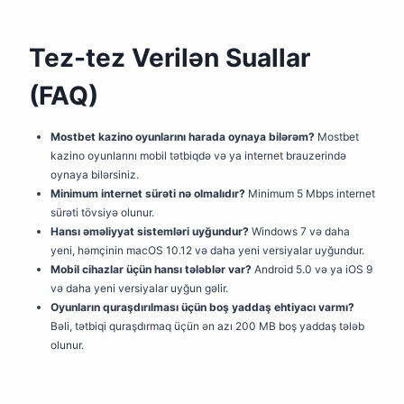
Tez-tez Verilən Suallar
(FAQ)
Mostbet kazino oyunlarını harada oynaya bilərəm?
Mostbet
kazino oyunlarını mobil tətbiqdə və ya internet brauzerində
oynaya bilərsiniz.
Minimum internet sürəti nə olmalıdır?
Minimum 5 Mbps internet
sürəti tövsiyə olunur.
Hansı əməliyyat sistemləri uyğundur?
Windows 7 və daha
yeni, həmçinin macOS 10.12 və daha yeni versiyalar uyğundur.
Mobil cihazlar üçün hansı tələblər var?
Android 5.0 və ya iOS 9
və daha yeni versiyalar uyğun gəlir.
Oyunların quraşdırılması üçün boş yaddaş ehtiyacı varmı?
Bəli, tətbiqi quraşdırmaq üçün ən azı 200 MB boş yaddaş tələb
olunur.