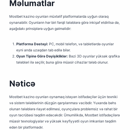
Məlumatlar
Mostbet kazino oyunları müxtəlif platformalarda uyğun olaraq
oynanabilir. Oyunların hər biri fərqli tələblərə görə inkişaf etdirilsə də,
aşağıdakı prinsiplərə uyğun gəlməlidir:
Platforma Dəstəyi:
PC, mobil telefon, və tabletlərdə oyunlar
eyni anda uzaqdan tab edilə bilər.
Oyun Tipinə Görə Dəyişikliklər:
Bəzi 3D oyunlar yüksək qrafika
tələbləri ilə seçilir, buna görə müasir cihazlar tələb olunur.
Nəticə
Mostbet kazino oyunları oynamaq istəyən istifadəçilər üçün texniki
və sistem tələblərinin düzgün qarşılanması vacibdir. Yuxarıda bəhs
olunan tələblərə riayət edilməsi, oyunçulara problemsiz və rahat bir
oyun təcrübəsi təqdim edəcəkdir. Ümumilikdə, Mostbet istifadəçilərə
müasir texnologiyalar və yüksək keyfiyyətli oyun imkanları təqdim
edən bir platformadır.