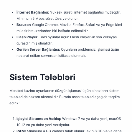
İnternet Bağlantısı:
Yüksək sürətli internet bağlantısı mütləqdir.
Minimum 5 Mbps sürət tövsiyə olunur.
Brauzer:
Google Chrome, Mozilla Firefox, Safari və ya Edge kimi
müasir brauzerlərdən biri istifadə edilməlidir.
Flash Player:
Bəzi oyunlar üçün Flash Player-in son versiyası
quraşdırılmış olmalıdır.
Gerilən Server Bağlantısı:
Oyunların problemsiz işləməsi üçün
nəzarət edilən serverdən istifadə olunmalı.
Sistem Tələbləri
Mostbet kazino oyunlarının düzgün işləməsi üçün cihazların sistem
tələbləri da nəzərə alınmalıdır. Burada əsas tələbləri aşağıda təqdim
edirik:
İşləyici Sistemdən Asılılıq:
Windows 7 və ya daha yeni, macOS
10.12 və ya daha yeni versiyalar.
RAM:
Minimum 4 GB yaddaş tələb olunur, lakin 8 GB və ya daha