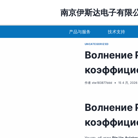
跳
到
南京伊斯达电子有限
内
容
产品与服务
技术支持
UNCATEGORIZED
Волнение P
коэффицие
作者
xtw183877ddd
15 4 月, 2026
Волнение P
коэффицие
Узнать об игре
Pin Up Aviator