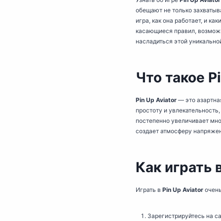
обещают не только захватыв
игра, как она работает, и к
касающиеся правил, возможн
насладиться этой уникальной
Что такое Pi
Pin Up Aviator
— это азартная
простоту и увлекательность,
постепенно увеличивает множ
создает атмосферу напряжен
Как играть в
Играть в
Pin Up Aviator
очень
Зарегистрируйтесь на сай