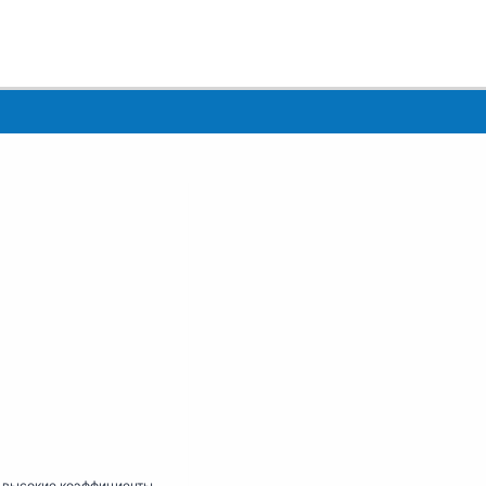
е высокие коэффициенты