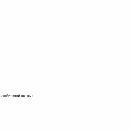
я любителей острых