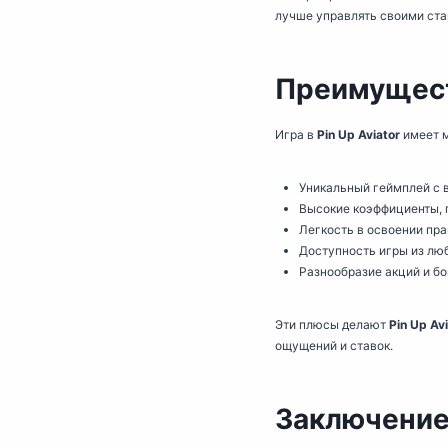
лучше управлять своими ста
Преимуществ
Игра в
Pin Up Aviator
имеет 
Уникальный геймплей с 
Высокие коэффициенты,
Легкость в освоении пра
Доступность игры из люб
Разнообразие акций и бо
Эти плюсы делают
Pin Up Av
ощущений и ставок.
Заключени