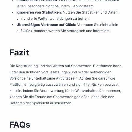
leiten, besonders nicht bei Ihrem Lieblingsteam.
Ignorieren von Statistiken:
Nutzen Sie Statistiken und Daten,
um fundierte Wettentscheidungen zu treffen.
Übermäßiges Vertrauen auf Glück:
Vertrauen Sie nicht allein
auf Glück, sondern wetten Sie strategisch und informiert.
Fazit
Die Registrierung und das Wetten auf Sportwetten-Plattformen kann
unter den richtigen Voraussetzungen und mit der notwendigen
Vorsicht eine unterhaltsame Aktivität sein. Achten Sie darauf, die
Plattformen sorgfältig auszuwählen und sich ihrer Risiken bewusst
zu sein. Indem Sie Verantwortung für Ihr Wettverhalten übernehmen,
können Sie die Freude am Sportwetten genießen, ohne sich den
Gefahren der Spielsucht auszusetzen.
FAQs