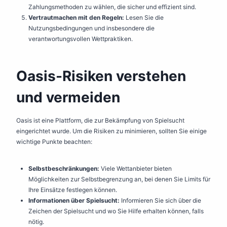
Zahlungsmethoden zu wählen, die sicher und effizient sind.
Vertrautmachen mit den Regeln:
Lesen Sie die
Nutzungsbedingungen und insbesondere die
verantwortungsvollen Wettpraktiken.
Oasis-Risiken verstehen
und vermeiden
Oasis ist eine Plattform, die zur Bekämpfung von Spielsucht
eingerichtet wurde. Um die Risiken zu minimieren, sollten Sie einige
wichtige Punkte beachten:
Selbstbeschränkungen:
Viele Wettanbieter bieten
Möglichkeiten zur Selbstbegrenzung an, bei denen Sie Limits für
Ihre Einsätze festlegen können.
Informationen über Spielsucht:
Informieren Sie sich über die
Zeichen der Spielsucht und wo Sie Hilfe erhalten können, falls
nötig.