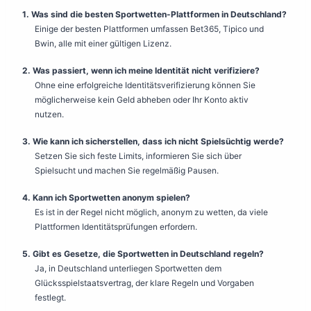
1. Was sind die besten Sportwetten-Plattformen in Deutschland?
Einige der besten Plattformen umfassen Bet365, Tipico und
Bwin, alle mit einer gültigen Lizenz.
2. Was passiert, wenn ich meine Identität nicht verifiziere?
Ohne eine erfolgreiche Identitätsverifizierung können Sie
möglicherweise kein Geld abheben oder Ihr Konto aktiv
nutzen.
3. Wie kann ich sicherstellen, dass ich nicht Spielsüchtig werde?
Setzen Sie sich feste Limits, informieren Sie sich über
Spielsucht und machen Sie regelmäßig Pausen.
4. Kann ich Sportwetten anonym spielen?
Es ist in der Regel nicht möglich, anonym zu wetten, da viele
Plattformen Identitätsprüfungen erfordern.
5. Gibt es Gesetze, die Sportwetten in Deutschland regeln?
Ja, in Deutschland unterliegen Sportwetten dem
Glücksspielstaatsvertrag, der klare Regeln und Vorgaben
festlegt.