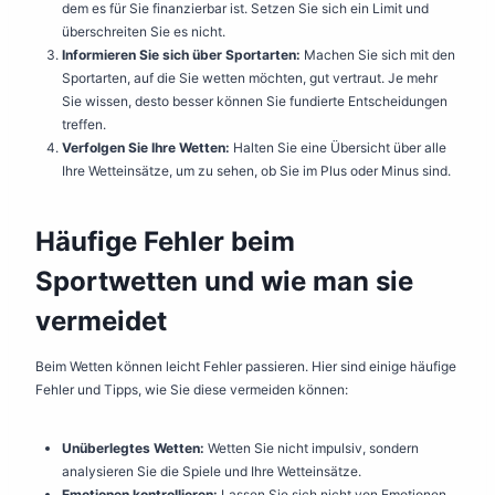
dem es für Sie finanzierbar ist. Setzen Sie sich ein Limit und
überschreiten Sie es nicht.
Informieren Sie sich über Sportarten:
Machen Sie sich mit den
Sportarten, auf die Sie wetten möchten, gut vertraut. Je mehr
Sie wissen, desto besser können Sie fundierte Entscheidungen
treffen.
Verfolgen Sie Ihre Wetten:
Halten Sie eine Übersicht über alle
Ihre Wetteinsätze, um zu sehen, ob Sie im Plus oder Minus sind.
Häufige Fehler beim
Sportwetten und wie man sie
vermeidet
Beim Wetten können leicht Fehler passieren. Hier sind einige häufige
Fehler und Tipps, wie Sie diese vermeiden können:
Unüberlegtes Wetten:
Wetten Sie nicht impulsiv, sondern
analysieren Sie die Spiele und Ihre Wetteinsätze.
Emotionen kontrollieren:
Lassen Sie sich nicht von Emotionen