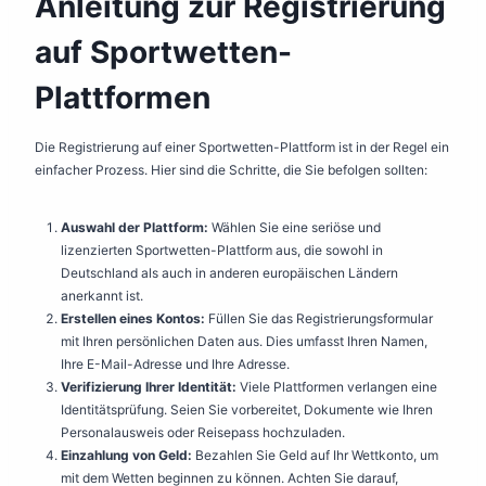
Anleitung zur Registrierung
auf Sportwetten-
Plattformen
Die Registrierung auf einer Sportwetten-Plattform ist in der Regel ein
einfacher Prozess. Hier sind die Schritte, die Sie befolgen sollten:
Auswahl der Plattform:
Wählen Sie eine seriöse und
lizenzierten Sportwetten-Plattform aus, die sowohl in
Deutschland als auch in anderen europäischen Ländern
anerkannt ist.
Erstellen eines Kontos:
Füllen Sie das Registrierungsformular
mit Ihren persönlichen Daten aus. Dies umfasst Ihren Namen,
Ihre E-Mail-Adresse und Ihre Adresse.
Verifizierung Ihrer Identität:
Viele Plattformen verlangen eine
Identitätsprüfung. Seien Sie vorbereitet, Dokumente wie Ihren
Personalausweis oder Reisepass hochzuladen.
Einzahlung von Geld:
Bezahlen Sie Geld auf Ihr Wettkonto, um
mit dem Wetten beginnen zu können. Achten Sie darauf,