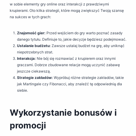
w sobie elementy gry online oraz interakcji z prawdziwymi
krupierami. Oto kilka strategii, które mogą zwiększyć Twoją szansę
na sukces w tych grach:
Znajomość gier:
Przed wejściem do gry warto poznać zasady
danego tytułu. Definiuje to, jakie decyzje będziesz podejmować.
Ustalanie budżetu:
Zawsze ustalaj budżet na grę, aby uniknąć
niepotrzebnych strat.
Interakcja:
Nie bój się rozmawiać z krupierem oraz innymi
graczami. Dobrze zbudowane relacje mogą uczynić zabawę
jeszcze ciekawszą.
Strategie zakładów:
Wypróbuj różne strategie zakładów, takie
jak Martingale czy Fibonacci, aby znaleźć tę odpowiednią dla
siebie.
Wykorzystanie bonusów i
promocji