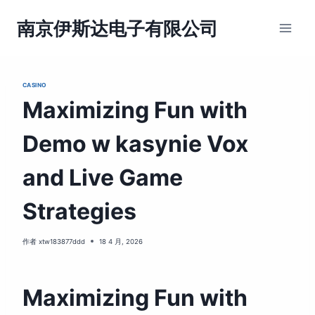
跳
到
南京伊斯达电子有限公司
内
容
CASINO
Maximizing Fun with
Demo w kasynie Vox
and Live Game
Strategies
作者
xtw183877ddd
18 4 月, 2026
Maximizing Fun with