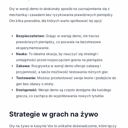
Gry w wersji demo to doskonały sposób na zaznajomienie się z
mechaniką i zasadami bez ryzykowania prawdziwych pieniędzy.
Oto kilka powodów, dla których warto spróbować tej opcji:
Bezpieczeństwo:
Grając w wersję demo, nie tracisz
prawdziwych pieniędzy, co pozwala na bezstresowe
eksperymentowanie.
Nauka:
To idealna okazja, by nauczyć się strategii i
umiejętności przed rozpoczęciem grania na pieniądze.
Zabawa:
Rozgrywka w wersji demo oferuje zabawę i
przyjemność, a także możliwość testowania różnych gier.
Testowanie:
Możesz przetestować swoje teorie i podejście do
gier bez obawy o straty.
Dostępność:
Wersje demo są często dostępne dla każdego
gracza, co zachęca do wypróbowania nowych tytułów.
Strategie w grach na żywo
Gry na żywo w kasynie Vox to unikalne doświadczenie, które łączy