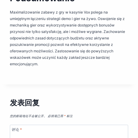
Maximalizowanie zabawy z gry w kasynie Vox polega na
umiejętnym łączeniu strategii demo i gier na żywo. Oswojenie się z
mechaniką gier oraz wykorzystywanie dostępnych bonusów
przynosi nie tylko satysfakcję, ale i możliwe wygrane. Zachowanie
odpowiednich zasad dotyczących budżetu oraz aktywne
poszukiwanie promocji pozwoli na efektywne korzystanie z
oferowanych możliwości. Zastosowanie się do powyższych
wskazówek może uczynić każdy zakład jeszcze bardziej
emocjonującym.
发表回复
您的邮箱地址不会被公开。
必填项已用
*
标注
评论
*