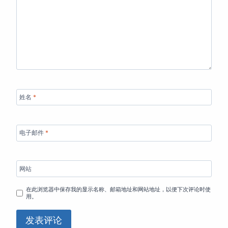
姓名
*
电子邮件
*
网站
在此浏览器中保存我的显示名称、邮箱地址和网站地址，以便下次评论时使
用。