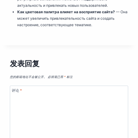
актуальность и привлекать новых пользователей.
Как цветовая палитра влияет на восприятие сайта?
— Она
может увеличить привлекательность сайта и создать
настроение, соответствующее тематике.
发表回复
您的邮箱地址不会被公开。
必填项已用
*
标注
评论
*