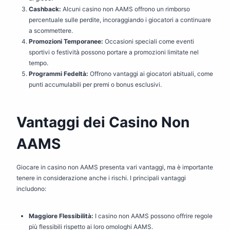
Cashback:
Alcuni casino non AAMS offrono un rimborso
percentuale sulle perdite, incoraggiando i giocatori a continuare
a scommettere.
Promozioni Temporanee:
Occasioni speciali come eventi
sportivi o festività possono portare a promozioni limitate nel
tempo.
Programmi Fedeltà:
Offrono vantaggi ai giocatori abituali, come
punti accumulabili per premi o bonus esclusivi.
Vantaggi dei Casino Non
AAMS
Giocare in casino non AAMS presenta vari vantaggi, ma è importante
tenere in considerazione anche i rischi. I principali vantaggi
includono:
Maggiore Flessibilità:
I casino non AAMS possono offrire regole
più flessibili rispetto ai loro omologhi AAMS.