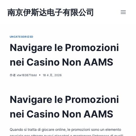
跳
到
南京伊斯达电子有限公司
内
容
UNCATEGORIZED
Navigare le Promozioni
nei Casino Non AAMS
作者
xtw183877ddd
18 4 月, 2026
Navigare le Promozioni
nei Casino Non AAMS
Quando si tratta di giocare online, le promozioni sono un elemento
cruciale per attrarre nuovi giocatori e mantenere l’interesse di quelli