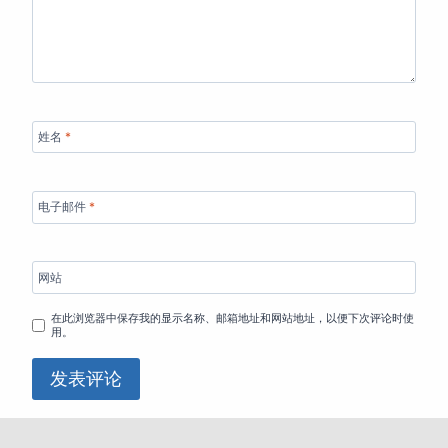
姓名
*
电子邮件
*
网站
在此浏览器中保存我的显示名称、邮箱地址和网站地址，以便下次评论时使
用。