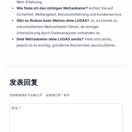
Wett-Erfahrung.
Wie finde ich den richtigen Wettanbieter?
Achten Sie auf
Sicherheit, Wettangebot, Benutzererfahrung und Kundenservice.
Gibt es Risiken beim Wetten ohne LUGAS?
Ja, es könnte zu
unkontrolliertem Wettverhalten führen, da weniger
Unterstützung durch Datenanalysen vorhanden ist.
Sind Wettanbieter ohne LUGAS seriös?
Viele sind seriös,
jedoch ist es wichtig, gründliche Recherchen durchzuführen.
发表回复
您的邮箱地址不会被公开。
必填项已用
*
标注
评论
*