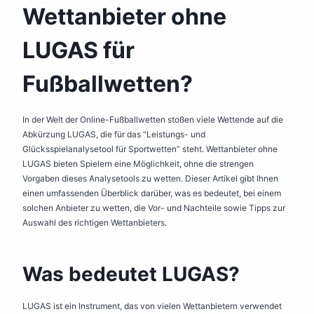
Wettanbieter ohne
LUGAS für
Fußballwetten?
In der Welt der Online-Fußballwetten stoßen viele Wettende auf die
Abkürzung LUGAS, die für das “Leistungs- und
Glücksspielanalysetool für Sportwetten” steht. Wettanbieter ohne
LUGAS bieten Spielern eine Möglichkeit, ohne die strengen
Vorgaben dieses Analysetools zu wetten. Dieser Artikel gibt Ihnen
einen umfassenden Überblick darüber, was es bedeutet, bei einem
solchen Anbieter zu wetten, die Vor- und Nachteile sowie Tipps zur
Auswahl des richtigen Wettanbieters.
Was bedeutet LUGAS?
LUGAS ist ein Instrument, das von vielen Wettanbietern verwendet