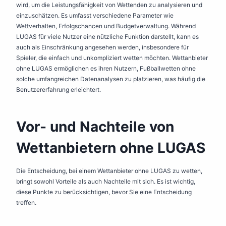
wird, um die Leistungsfähigkeit von Wettenden zu analysieren und
einzuschätzen. Es umfasst verschiedene Parameter wie
Wettverhalten, Erfolgschancen und Budgetverwaltung. Während
LUGAS für viele Nutzer eine nützliche Funktion darstellt, kann es
auch als Einschränkung angesehen werden, insbesondere für
Spieler, die einfach und unkompliziert wetten möchten. Wettanbieter
ohne LUGAS ermöglichen es ihren Nutzern, Fußballwetten ohne
solche umfangreichen Datenanalysen zu platzieren, was häufig die
Benutzererfahrung erleichtert.
Vor- und Nachteile von
Wettanbietern ohne LUGAS
Die Entscheidung, bei einem Wettanbieter ohne LUGAS zu wetten,
bringt sowohl Vorteile als auch Nachteile mit sich. Es ist wichtig,
diese Punkte zu berücksichtigen, bevor Sie eine Entscheidung
treffen.