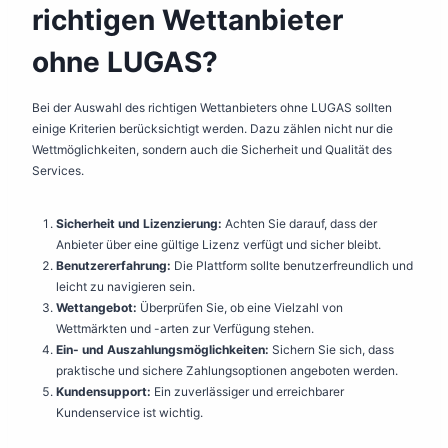
richtigen Wettanbieter
ohne LUGAS?
Bei der Auswahl des richtigen Wettanbieters ohne LUGAS sollten
einige Kriterien berücksichtigt werden. Dazu zählen nicht nur die
Wettmöglichkeiten, sondern auch die Sicherheit und Qualität des
Services.
Sicherheit und Lizenzierung:
Achten Sie darauf, dass der
Anbieter über eine gültige Lizenz verfügt und sicher bleibt.
Benutzererfahrung:
Die Plattform sollte benutzerfreundlich und
leicht zu navigieren sein.
Wettangebot:
Überprüfen Sie, ob eine Vielzahl von
Wettmärkten und -arten zur Verfügung stehen.
Ein- und Auszahlungsmöglichkeiten:
Sichern Sie sich, dass
praktische und sichere Zahlungsoptionen angeboten werden.
Kundensupport:
Ein zuverlässiger und erreichbarer
Kundenservice ist wichtig.