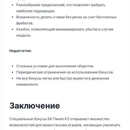
Разнообразие предложений, что позволяет выбрать
наиболее подходящее.
Возможность делать ставки без риска за счет бесплатных
фрибетов.
Кэшбэк, позволяющий минимизировать убытки в случае
неудачи.
Недостатки:
Сложные условия для выполнения оборотов.
Периодические ограничения на использование бонусов.
Не все бонусы легко или быстро вывести в денежном
эквиваленте.
Заключение
Специальные бонусы БК Пинап КЗ открывают множество
возможностей для казахстанских игроков, желающих увеличить