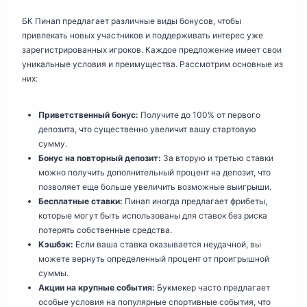
БК Пинап предлагает различные виды бонусов, чтобы
привлекать новых участников и поддерживать интерес уже
зарегистрированных игроков. Каждое предложение имеет свои
уникальные условия и преимущества. Рассмотрим основные из
них:
Приветственный бонус:
Получите до 100% от первого
депозита, что существенно увеличит вашу стартовую
сумму.
Бонус на повторный депозит:
За вторую и третью ставки
можно получить дополнительный процент на депозит, что
позволяет еще больше увеличить возможные выигрыши.
Бесплатные ставки:
Пинап иногда предлагает фрибеты,
которые могут быть использованы для ставок без риска
потерять собственные средства.
Кэшбэк:
Если ваша ставка оказывается неудачной, вы
можете вернуть определенный процент от проигрышной
суммы.
Акции на крупные события:
Букмекер часто предлагает
особые условия на популярные спортивные события, что