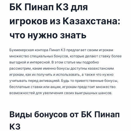
БК Пинап КЗ для
игроков из Казахстана:
что нужно знать
Букмекерская контора Пинап КЗ предлагает своим игрокам
множество специальных бонусов, которые делают ставку более
выгодной и интересной. В этом статье мы подробно
рассмотрим, какие именно бонусы доступны казахстанским
игрокам, как их получить и использовать, а также что нужно
учитывать перед активацией. Будь то приветственные бонусы,
бесплатные ставки или акции, игрокам предстоит множество
возможностей для увеличения своих выигрышных шансов.
Виды бонусов от БК Пинап
КЗ