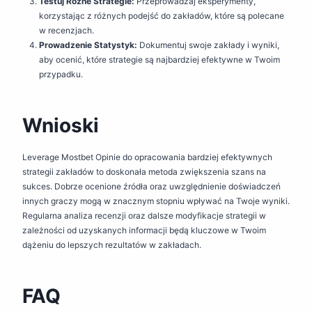
Testuj Różne Strategie:
Przeprowadzaj eksperymenty,
korzystając z różnych podejść do zakładów, które są polecane
w recenzjach.
Prowadzenie Statystyk:
Dokumentuj swoje zakłady i wyniki,
aby ocenić, które strategie są najbardziej efektywne w Twoim
przypadku.
Wnioski
Leverage Mostbet Opinie do opracowania bardziej efektywnych
strategii zakładów to doskonała metoda zwiększenia szans na
sukces. Dobrze ocenione źródła oraz uwzględnienie doświadczeń
innych graczy mogą w znacznym stopniu wpływać na Twoje wyniki.
Regularna analiza recenzji oraz dalsze modyfikacje strategii w
zależności od uzyskanych informacji będą kluczowe w Twoim
dążeniu do lepszych rezultatów w zakładach.
FAQ