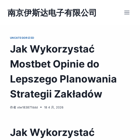
跳
到
南京伊斯达电子有限公司
内
容
UNCATEGORIZED
Jak Wykorzystać
Mostbet Opinie do
Lepszego Planowania
Strategii Zakładów
作者
xtw183877ddd
18 4 月, 2026
Jak Wykorzystać