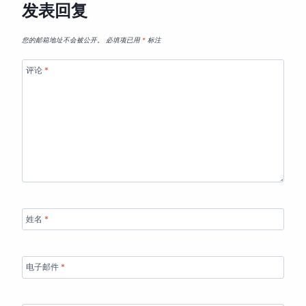
发表回复
您的邮箱地址不会被公开。
必填项已用
*
标注
评论
*
姓名
*
电子邮件
*