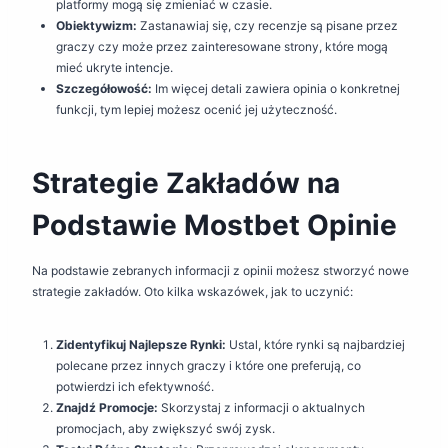
platformy mogą się zmieniać w czasie.
Obiektywizm:
Zastanawiaj się, czy recenzje są pisane przez
graczy czy może przez zainteresowane strony, które mogą
mieć ukryte intencje.
Szczegółowość:
Im więcej detali zawiera opinia o konkretnej
funkcji, tym lepiej możesz ocenić jej użyteczność.
Strategie Zakładów na
Podstawie Mostbet Opinie
Na podstawie zebranych informacji z opinii możesz stworzyć nowe
strategie zakładów. Oto kilka wskazówek, jak to uczynić:
Zidentyfikuj Najlepsze Rynki:
Ustal, które rynki są najbardziej
polecane przez innych graczy i które one preferują, co
potwierdzi ich efektywność.
Znajdź Promocje:
Skorzystaj z informacji o aktualnych
promocjach, aby zwiększyć swój zysk.