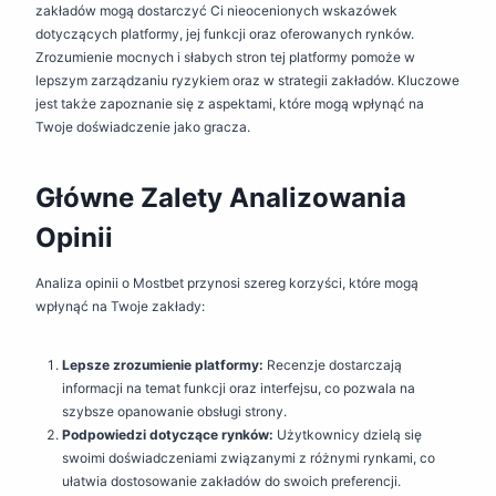
zakładów mogą dostarczyć Ci nieocenionych wskazówek
dotyczących platformy, jej funkcji oraz oferowanych rynków.
Zrozumienie mocnych i słabych stron tej platformy pomoże w
lepszym zarządzaniu ryzykiem oraz w strategii zakładów. Kluczowe
jest także zapoznanie się z aspektami, które mogą wpłynąć na
Twoje doświadczenie jako gracza.
Główne Zalety Analizowania
Opinii
Analiza opinii o Mostbet przynosi szereg korzyści, które mogą
wpłynąć na Twoje zakłady:
Lepsze zrozumienie platformy:
Recenzje dostarczają
informacji na temat funkcji oraz interfejsu, co pozwala na
szybsze opanowanie obsługi strony.
Podpowiedzi dotyczące rynków:
Użytkownicy dzielą się
swoimi doświadczeniami związanymi z różnymi rynkami, co
ułatwia dostosowanie zakładów do swoich preferencji.