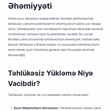
Əhəmiyyəti
Online oyun dünyasını tədqiq etdikdə, Mostbet platformasında
təhlükəsiz yükləmə praktikalarının əhəmiyyəti ön plana çıxır. Başqa
sözlə, istifadəçilərin oyun təcrübələrini maksimum dərəcədə səmərəli
və təhlükəsiz etmələri üçün bu praktikalar vacibdir. Bu yazıda
Mostbet yüklə prosesində təhlükəsizliyin əhəmiyyəti, istifadə edilə
biləcək təhlükəsiz yükləmə üsulları və oyunçuların təhlükəsizliyini
təmin etmək üçün izlənilməsi gərəkən bəzi tövsiyələr ətrafında
danışacağıq.
Təhlükəsiz Yükləmə Niyə
Vacibdir?
Təhlükəsiz yükləmə, bir çox səbəbdən mühüm hesab edilir:
Şəxsi Məlumatların Qorunması:
Yükləmə prosesi zamanı şəxsi