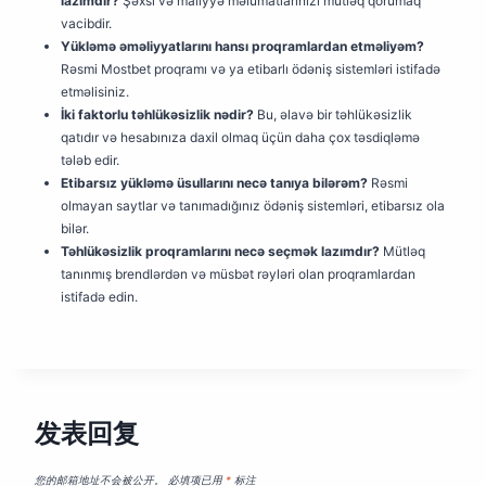
lazımdır?
Şəxsi və maliyyə məlumatlarınızı mütləq qorumaq
vacibdir.
Yükləmə əməliyyatlarını hansı proqramlardan etməliyəm?
Rəsmi Mostbet proqramı və ya etibarlı ödəniş sistemləri istifadə
etməlisiniz.
İki faktorlu təhlükəsizlik nədir?
Bu, əlavə bir təhlükəsizlik
qatıdır və hesabınıza daxil olmaq üçün daha çox təsdiqləmə
tələb edir.
Etibarsız yükləmə üsullarını necə tanıya bilərəm?
Rəsmi
olmayan saytlar və tanımadığınız ödəniş sistemləri, etibarsız ola
bilər.
Təhlükəsizlik proqramlarını necə seçmək lazımdır?
Mütləq
tanınmış brendlərdən və müsbət rəyləri olan proqramlardan
istifadə edin.
发表回复
您的邮箱地址不会被公开。
必填项已用
*
标注