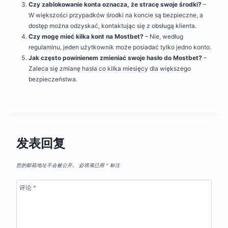
Czy zablokowanie konta oznacza, że stracę swoje środki?
–
W większości przypadków środki na koncie są bezpieczne, a
dostęp można odzyskać, kontaktując się z obsługą klienta.
Czy mogę mieć kilka kont na Mostbet?
– Nie, według
regulaminu, jeden użytkownik może posiadać tylko jedno konto.
Jak często powinienem zmieniać swoje hasło do Mostbet?
–
Zaleca się zmianę hasła co kilka miesięcy dla większego
bezpieczeństwa.
发表回复
您的邮箱地址不会被公开。
必填项已用
*
标注
评论
*