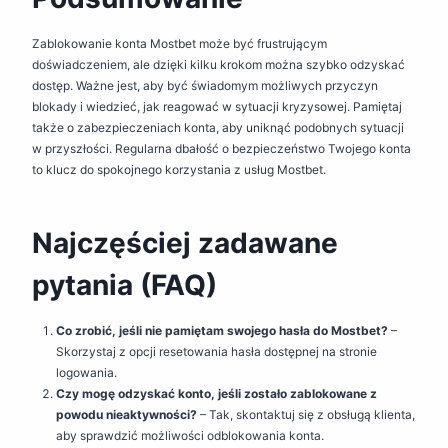
Zablokowanie konta Mostbet może być frustrującym
doświadczeniem, ale dzięki kilku krokom można szybko odzyskać
dostęp. Ważne jest, aby być świadomym możliwych przyczyn
blokady i wiedzieć, jak reagować w sytuacji kryzysowej. Pamiętaj
także o zabezpieczeniach konta, aby uniknąć podobnych sytuacji
w przyszłości. Regularna dbałość o bezpieczeństwo Twojego konta
to klucz do spokojnego korzystania z usług Mostbet.
Najczęściej zadawane
pytania (FAQ)
Co zrobić, jeśli nie pamiętam swojego hasła do Mostbet?
–
Skorzystaj z opcji resetowania hasła dostępnej na stronie
logowania.
Czy mogę odzyskać konto, jeśli zostało zablokowane z
powodu nieaktywności?
– Tak, skontaktuj się z obsługą klienta,
aby sprawdzić możliwości odblokowania konta.