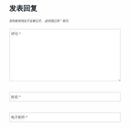
发表回复
您的邮箱地址不会被公开。
必填项已用
*
标注
评论
*
姓名
*
电子邮件
*