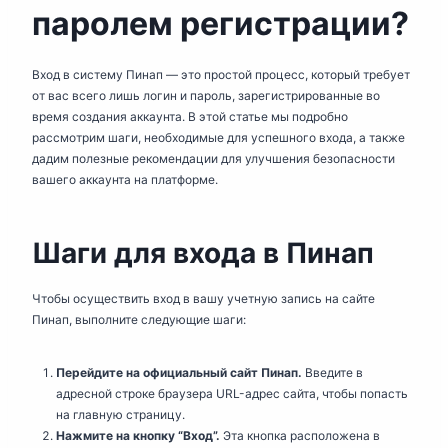
паролем регистрации?
Вход в систему Пинап — это простой процесс, который требует
от вас всего лишь логин и пароль, зарегистрированные во
время создания аккаунта. В этой статье мы подробно
рассмотрим шаги, необходимые для успешного входа, а также
дадим полезные рекомендации для улучшения безопасности
вашего аккаунта на платформе.
Шаги для входа в Пинап
Чтобы осуществить вход в вашу учетную запись на сайте
Пинап, выполните следующие шаги:
Перейдите на официальный сайт Пинап.
Введите в
адресной строке браузера URL-адрес сайта, чтобы попасть
на главную страницу.
Нажмите на кнопку “Вход”.
Эта кнопка расположена в