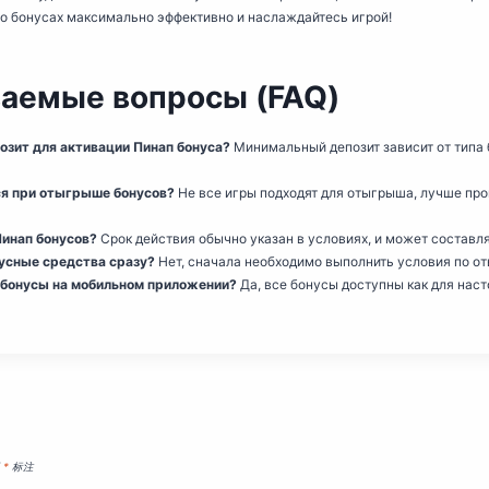
 о бонусах максимально эффективно и наслаждайтесь игрой!
ваемые вопросы (FAQ)
озит для активации Пинап бонуса?
Минимальный депозит зависит от типа 
я при отыгрыше бонусов?
Не все игры подходят для отыгрыша, лучше про
Пинап бонусов?
Срок действия обычно указан в условиях, и может составлят
усные средства сразу?
Нет, сначала необходимо выполнить условия по о
 бонусы на мобильном приложении?
Да, все бонусы доступны как для наст
用
*
标注