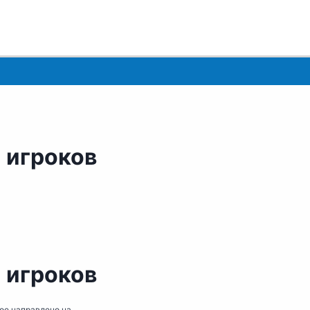
 игроков
 игроков
ое направлено на