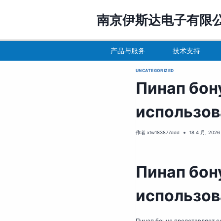
跳
到
南京伊斯达电子有限
内
容
产品与服务
技术支持
UNCATEGORIZED
Пинап бон
использов
作者
xtw183877ddd
18 4 月, 2026
Пинап бон
использов
Пинап бонус представляет с