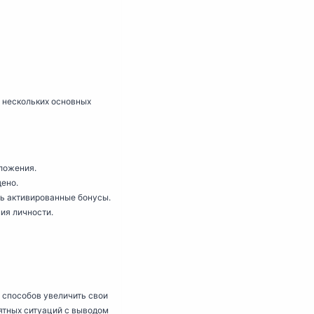
 нескольких основных
оложения.
щено.
ть активированные бонусы.
ия личности.
 способов увеличить свои
ятных ситуаций с выводом