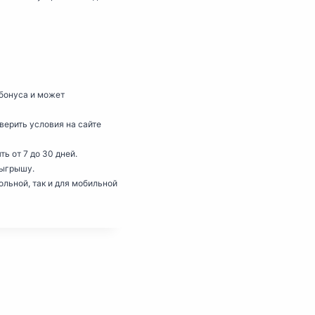
бонуса и может
верить условия на сайте
ь от 7 до 30 дней.
тыгрышу.
ольной, так и для мобильной