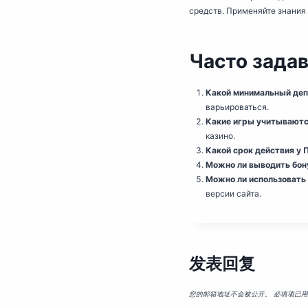
средств. Применяйте знания
Часто зада
Какой минимальный деп
варьироваться.
Какие игры учитываютс
казино.
Какой срок действия у 
Можно ли выводить бон
Можно ли использовать
версии сайта.
发表回复
您的邮箱地址不会被公开。
必填项已