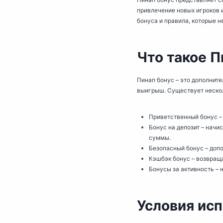
привлечение новых игроков 
бонуса и правила, которые 
Что такое П
Пинап бонус – это дополнит
выигрыш. Существует нескол
Приветственный бонус –
Бонус на депозит – начи
суммы.
Безопасный бонус – доп
Кэшбэк бонус – возвраща
Бонусы за активность – 
Условия ис